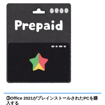
③Office 2021がプレインストールされたPCを購
入する