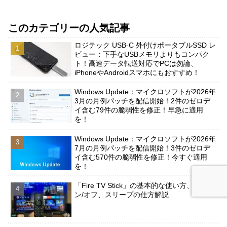
このカテゴリーの人気記事
ロジテック USB-C 外付けポータブルSSD レ
ビュー：下手なUSBメモリよりもコンパク
ト！高速データ転送対応でPCは勿論、
iPhoneやAndroidスマホにもおすすめ！
Windows Update：マイクロソフトが2026年
3月の月例パッチを配信開始！2件のゼロデ
イ含む79件の脆弱性を修正！早急に適用
を！
Windows Update：マイクロソフトが2026年
7月の月例パッチを配信開始！3件のゼロデ
イ含む570件の脆弱性を修正！今すぐ適用
を！
「Fire TV Stick」の基本的な使い方、電源オ
ン/オフ、スリープの仕方解説