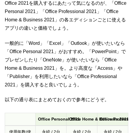
Office 2021を購入するにあたって気になるのが、「Office
Personal 2021」「Office Professional 2021」「Office
Home & Business 2021」の各エディションごとに使える
アプリの違いと価格でしょう。
一般的に「Word」「Excel」「Outlook」が使いたいなら
「Office Personal 2021」がおすすめ。「PowerPoint」で
プレゼンしたり「OneNote」が使いたいなら「Office
Home & Business 2021」を。より高度な「Access」や
「Publisher」を利用したいなら「Office Professional
2021」を購入すると良いでしょう。
以下の通り表にまとめておくので参考にどうぞ。
Office Personal 2021
Office Home & Business 2021
Office Professio
Office Personal 2021
Office Home & Business 2021
Office Professio
使用年数/使
永続 / 2台
永続 / 2台
永続 / 2台