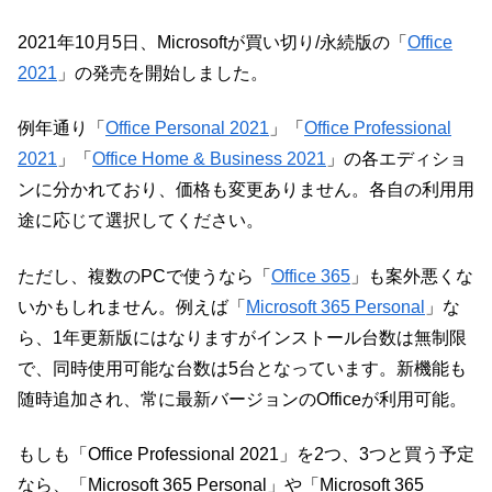
2021年10月5日、Microsoftが買い切り/永続版の「
Office
2021
」の発売を開始しました。
例年通り「
Office Personal 2021
」「
Office Professional
2021
」「
Office Home & Business 2021
」の各エディショ
ンに分かれており、価格も変更ありません。各自の利用用
途に応じて選択してください。
ただし、複数のPCで使うなら「
Office 365
」も案外悪くな
いかもしれません。例えば「
Microsoft 365 Personal
」な
ら、1年更新版にはなりますがインストール台数は無制限
で、同時使用可能な台数は5台となっています。新機能も
随時追加され、常に最新バージョンのOfficeが利用可能。
もしも「Office Professional 2021」を2つ、3つと買う予定
なら、「Microsoft 365 Personal」や「Microsoft 365