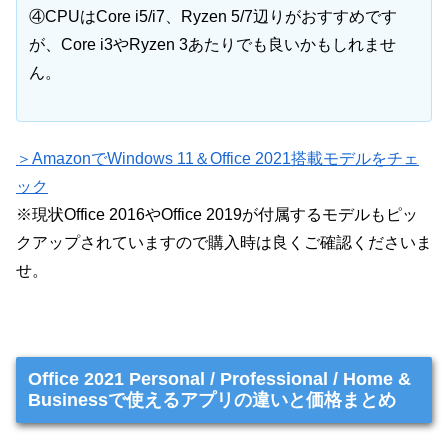
④CPUはCore i5/i7、Ryzen 5/7辺りがおすすめです
が、Core i3やRyzen 3あたりでも良いかもしれませ
ん。
＞AmazonでWindows 11＆Office 2021搭載モデルをチェ
ック
※現状Office 2016やOffice 2019が付属するモデルもピッ
クアップされていますので購入時は良くご確認くださいま
せ。
Office 2021 Personal / Professional / Home &
Businessで使えるアプリの違いと価格まとめ