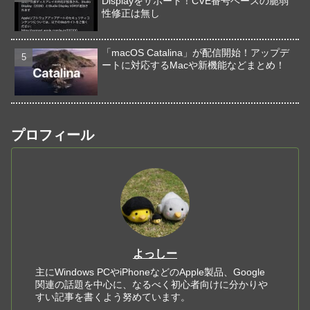
Displayをサポート！CVE番号ベースの脆弱
性修正は無し
「macOS Catalina」が配信開始！アップデ
ートに対応するMacや新機能などまとめ！
プロフィール
よっしー
主にWindows PCやiPhoneなどのApple製品、Google
関連の話題を中心に、なるべく初心者向けに分かりや
すい記事を書くよう努めています。