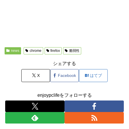
news
chrome
firefox
脆弱性
シェアする
X
Facebook
はてブ
enjoypclifeをフォローする