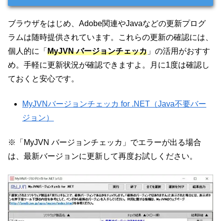
ブラウザをはじめ、Adobe関連やJavaなどの更新プログ
ラムは随時提供されています。これらの更新の確認には、
個人的に「
MyJVN バージョンチェッカ
」の活用がおすす
め。手軽に更新状況が確認できますよ。月に1度は確認し
ておくと安心です。
MyJVNバージョンチェッカ for .NET（Java不要バー
ジョン）
※「MyJVN バージョンチェッカ」でエラーが出る場合
は、最新バージョンに更新して再度お試しください。