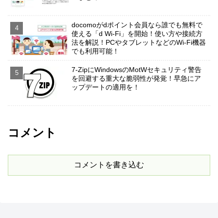
docomoがdポイント会員なら誰でも無料で
使える「d Wi-Fi」を開始！使い方や接続方
法を解説！PCやタブレットなどのWi-Fi機器
でも利用可能！
7-ZipにWindowsのMotWセキュリティ警告
を回避する重大な脆弱性が発覚！早急にア
ップデートの適用を！
コメント
コメントを書き込む