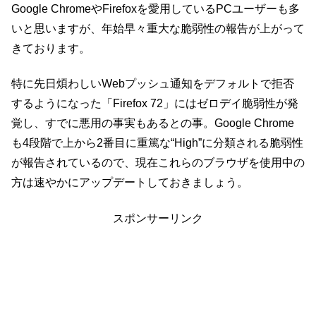
Google ChromeやFirefoxを愛用しているPCユーザーも多
いと思いますが、年始早々重大な脆弱性の報告が上がって
きております。
特に先日煩わしいWebプッシュ通知をデフォルトで拒否
するようになった「Firefox 72」にはゼロデイ脆弱性が発
覚し、すでに悪用の事実もあるとの事。Google Chrome
も4段階で上から2番目に重篤な“High”に分類される脆弱性
が報告されているので、現在これらのブラウザを使用中の
方は速やかにアップデートしておきましょう。
スポンサーリンク