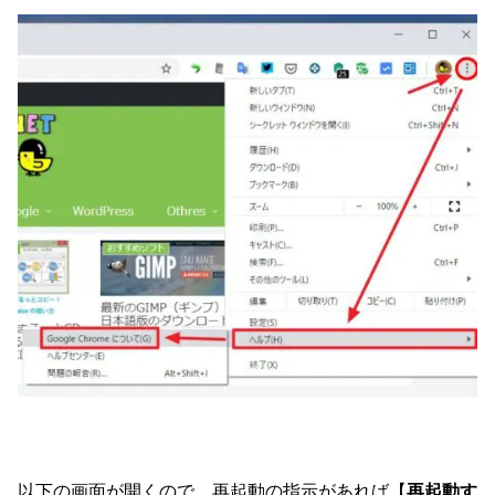
以下の画面が開くので、再起動の指示があれば【
再起動す