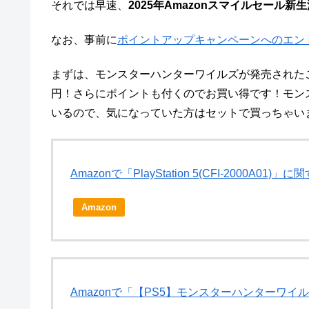
それでは早速、
2025年Amazonスマイルセール
なお、事前に
ポイントアップキャンペーンへのエン
まずは、モンスターハンターワイルズが発売されたこと
円！さらにポイントも付くのでお買い得です！モンスタ
いるので、気になっていた方はセットで買っちゃい
Amazonで「PlayStation 5(CFI-2000A01
Amazon
Amazonで「【PS5】モンスターハンターワ