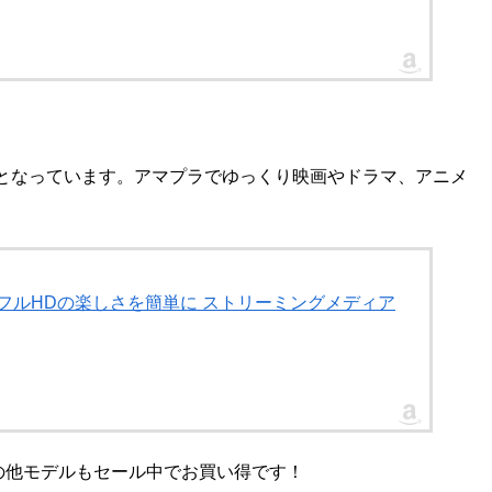
の4,880円となっています。アマプラでゆっくり映画やドラマ、アニメ
HD 大画面でフルHDの楽しさを簡単に ストリーミングメディア
980円、その他モデルもセール中でお買い得です！