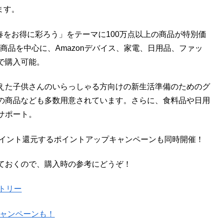
ます。
、「春をお得に彩ろう」をテーマに100万点以上の商品が特別価
商品を中心に、Amazonデバイス、家電、日用品、ファッ
で購入可能。
えた子供さんのいらっしゃる方向けの新生活準備のためのグ
の商品なども多数用意されています。さらに、食料品や日用
サポート。
00ポイント還元するポイントアップキャンペーンも同時開催！
ておくので、購入時の参考にどうぞ！
トリー
無料キャンペーンも！