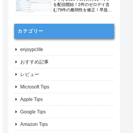
を配信開始！2件のゼロデイ含
む79件の脆弱性を修正！早急に
適用を！
カテゴリー
enjoypclife
おすすめ記事
レビュー
Microsoft Tips
Apple Tips
Google Tips
Amazon Tips