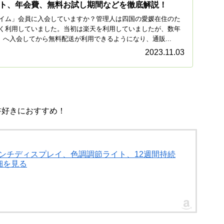
ト、年会費、無料お試し期間などを徹底解説！
プライム」会員に入会していますか？管理人は四国の愛媛在住のた
く利用していました。当初は楽天を利用していましたが、数年
ム」へ入会してから無料配送が利用できるようになり、通販...
2023.11.03
円！読書好きにおすすめ！
(16GB) 7インチディスプレイ、色調調節ライト、12週間持続
細を見る