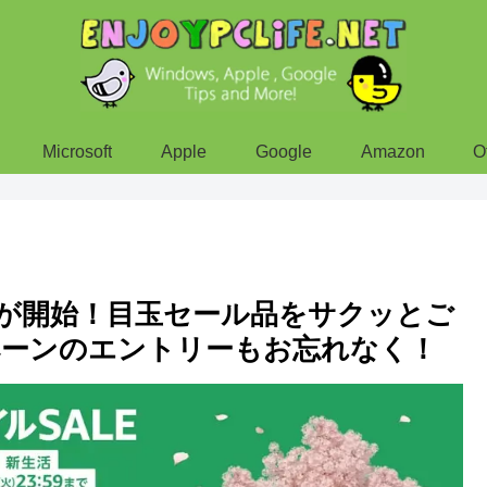
Microsoft
Apple
Google
Amazon
O
活が開始！目玉セール品をサクッとご
ペーンのエントリーもお忘れなく！