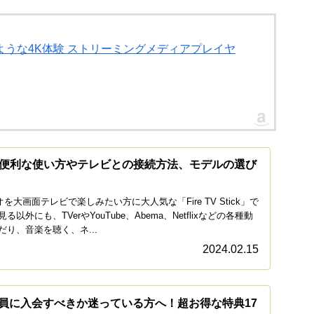
4K 映画館のような4K体験 ストリーミングメディアプレイヤ
ckとは？便利な使い方やテレビとの接続方法、モデルの選び
オを大画面テレビで楽しみたい方に大人気な「Fire TV Stick」で
外にも、TVerやYouTube、Abema、Netflixなどの各種動
り、音楽を聴く、ネ...
2024.02.15
ム会員に入会すべきか迷っている方へ！超お得な特典17