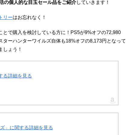
新生活の個人的な目玉セール品をご紹介
していきます！
トリー
はお忘れなく！
で購入を検討している方に！PS5が9%オフの72,980
ーハンターワイルズ自体も18%オフの8,173円となって
ましょう！
)」に関する詳細を見る
イルズ」に関する詳細を見る