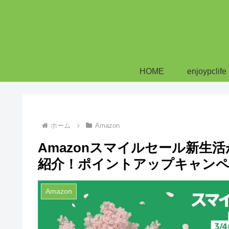
HOME
enjoypclife
ホーム
Amazon
Amazonスマイルセール新生
紹介！ポイントアップキャン
Amazon