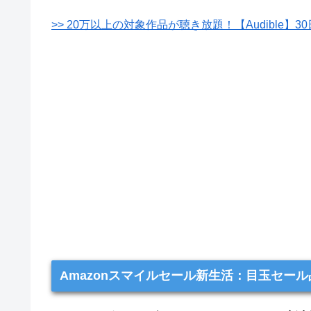
>> 20万以上の対象作品が聴き放題！【Audible】
Amazonスマイルセール新生活：目玉セー