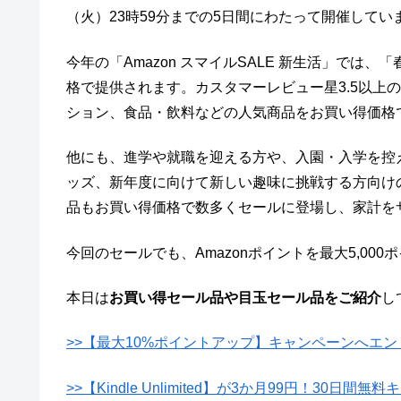
（火）23時59分までの5日間にわたって開催してい
今年の「Amazon スマイルSALE 新生活」では
格で提供されます。カスタマーレビュー星3.5以上の
ション、食品・飲料などの人気商品をお買い得価格
他にも、進学や就職を迎える方や、入園・入学を控
ッズ、新年度に向けて新しい趣味に挑戦する方向け
品もお買い得価格で数多くセールに登場し、家計を
今回のセールでも、Amazonポイントを最大5,0
本日は
お買い得セール品や目玉セール品をご紹介
し
>>【最大10%ポイントアップ】キャンペーンへエン
>>【Kindle Unlimited】が3か月99円！30日間