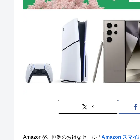
X
Amazonが、恒例のお得なセール「
Amazon スマ