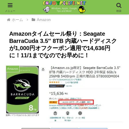
メニュー
検索
ホーム
Amazon
Amazonタイムセール祭り：Seagate
BarraCuda 3.5″ 8TB 内蔵ハードディスク
が1,000円オフクーポン適用で14,636円
に！11/1までなのでお早めに！
Amazon