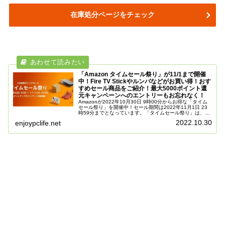
在庫処分ページをチェック
「Amazon タイムセール祭り」が11/1まで開催
中！Fire TV Stickやルンバなどがお買い得！おす
すめセール商品をご紹介！最大5000ポイント還
元キャンペーンへのエントリーもお忘れなく！
Amazonが2022年10月30日 9時00分からお得な「タイム
セール祭り」を開催中！セール期間は2022年11月1日 23
時59分までとなっています。「タイムセール祭り」は、63
時間限定のお得なセールとなっており、人気商品が多数タ
2022.10.30
enjoypclife.net
イムセ...