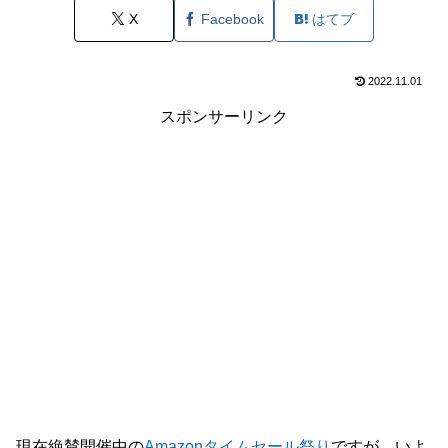
X
Facebook
はてブ
2022.11.01
スポンサーリンク
現在絶賛開催中の
Amazonタイムセール祭り
ですが、いよ