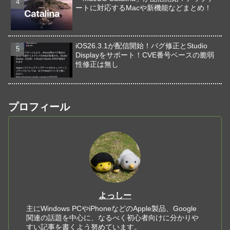
ートに対応するMacや新機能などまとめ！
iOS26.3.1が配信開始！バグ修正とStudio
Displayをサポート！CVE番号ベースの脆弱
性修正は無し
プロフィール
よっしー
主にWindows PCやiPhoneなどのApple製品、Google
関連の話題を中心に、なるべく初心者向けに分かりや
すい記事を書くよう努めています。