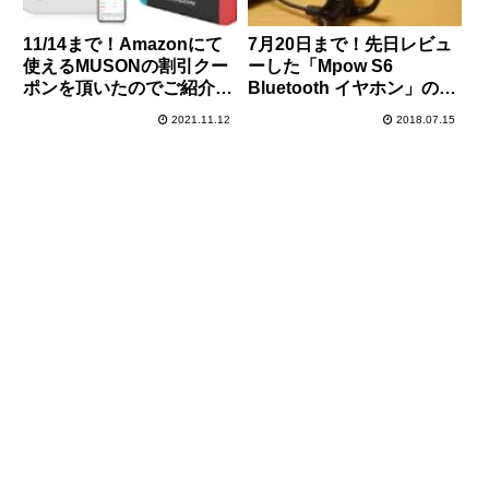
11/14まで！Amazonにて
7月20日まで！先日レビュ
使えるMUSONの割引クー
ーした「Mpow S6
ポンを頂いたのでご紹介！
Bluetooth イヤホン」の
スマホ連動体組成計が50％
35％オフクーポンを頂いた
2021.11.12
2018.07.15
オフなど
のでご紹介します！