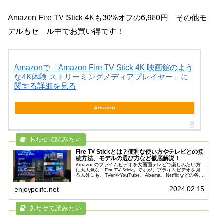
Amazon Fire TV Stick 4Kも30%オフの6,980円、その他モ
デルもセール中でお買い得です！
Amazonで「Amazon Fire TV Stick 4K 映画館のよう
な4K体験 ストリーミングメディアプレイヤー」に
関する詳細を見る
Amazon
Fire TV Stickとは？便利な使い方やテレビとの接
続方法、モデルの選び方など徹底解説！
Amazonのプライムビデオを大画面テレビで楽しみたい方
に大人気な「Fire TV Stick」ですが、プライムビデオを見
る以外にも、TVerやYouTube、Abema、Netflixなどの各種
動画配信サービスを楽しんだり、音楽を聴く、ネ...
2024.02.15
enjoypclife.net