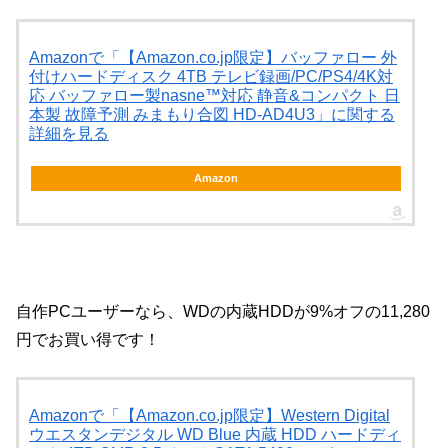
Amazonで「【Amazon.co.jp限定】バッファロー 外
付けハードディスク 4TB テレビ録画/PC/PS4/4K対
応 バッファロー製nasne™対応 静音&コンパクト 日
本製 故障予測 みまもり合図 HD-AD4U3」に関する
詳細を見る
Amazon
自作PCユーザーなら、WDの内蔵HDDが9%オフの11,280
円でお買い得です！
Amazonで「【Amazon.co.jp限定】Western Digital
ウエスタンデジタル WD Blue 内蔵 HDD ハードディ