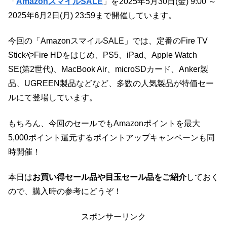
「
AmazonスマイルSALE
」を2025年5月30日(金) 9:00 ～
2025年6月2日(月) 23:59まで開催しています。
今回の「AmazonスマイルSALE」では、定番のFire TV
StickやFire HDをはじめ、PS5、iPad、Apple Watch
SE(第2世代)、MacBook Air、microSDカード、Anker製
品、UGREEN製品などなど、多数の人気製品が特価セー
ルにて登場しています。
もちろん、今回のセールでもAmazonポイントを最大
5,000ポイント還元するポイントアップキャンペーンも同
時開催！
本日は
お買い得セール品や目玉セール品をご紹介
しておく
ので、購入時の参考にどうぞ！
スポンサーリンク