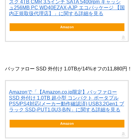
スク 4TB CMR 3.5インチ SATA 5400rpm キャッシ
ュ256MB PC WD40EZAX-AJP エコパッケージ 【国
内正規取扱代理店】」に関する詳細を見る
Amazon
バッファロー SSD 外付け 1.0TBが14%オフの11,880円！
Amazonで「【Amazon.co.jp限定】バッファロー
SSD 外付け 1.0TB 超小型 コンパクト ポータブル
PS5/PS4対応(メーカー動作確認済) USB3.2Gen1 ブ
ラック SSD-PUT1.0U3-B/N」に関する詳細を見る
Amazon