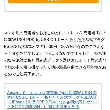
スマホ用の充電器をお探しの方に！エレコム 充電器 Type-
C 30W USB PD対応 USB-C 1ポート 折りたたみ式プラグ
PSE認証が10%オフの1,430円！30W対応なのでスマホな
ら十分な性能でしょう！何より安いです！それと、持ち運
ぶなら絶対に折り畳み式プラグを選びましょう！固定式だ
と鞄の中で引っ掛かったり他の製品を傷つける可能性があ
るのでご注意下さい。
Amazonで「エレコム 充電器 Type-C 30W USB PD
対応 USB-C 1ポート 折りたたみ式プラグ PSE認証
【 iPhone 16 15 OPPO Pixel など各種対応】 ホワイ
ト EC-AC7830WH」に関する詳細を見る