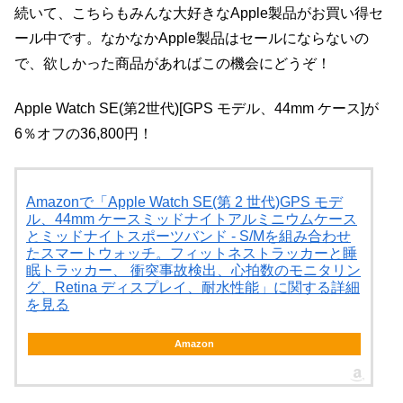
続いて、こちらもみんな大好きなApple製品がお買い得セ
ール中です。なかなかApple製品はセールにならないの
で、欲しかった商品があればこの機会にどうぞ！
Apple Watch SE(第2世代)[GPS モデル、44mm ケース]が
6％オフの36,800円！
Amazonで「Apple Watch SE(第 2 世代)GPS モデ
ル、44mm ケースミッドナイトアルミニウムケース
とミッドナイトスポーツバンド - S/Mを組み合わせ
たスマートウォッチ。フィットネストラッカーと睡
眠トラッカー、 衝突事故検出、心拍数のモニタリン
グ、Retina ディスプレイ、耐水性能」に関する詳細
を見る
Amazon