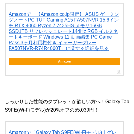
Amazonで「【Amazon.co.jp限定】 ASUS ゲーミン
グノートPC TUF Gaming A15 FA507NVR 15.6イン
チ RTX 4060 Ryzen 7 7435HS メモリ16GB
SSD1TB リフレッシュレート144Hz RGB イルミネ
ートキーボード Windows 11 動画編集 PC Game
Pass 3ヶ月利用権付き イェーガーグレー
FA507NVR-R74R4060T」に関する詳細を見る
Amazon
しっかりした性能のタブレットが欲しい方へ！Galaxy Tab
S9FE(Wi-Fiモデル)が20%オフの55,039円！
Amazonで「Galaxy Tab S9FE(Wi-Fiモデル)｜グレ