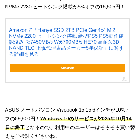
NVMe 2280 ヒートシンク搭載が5%オフの16,605円！
Amazonで「Hanye SSD 2TB PCIe Gen4x4 M.2
NVMe 2280 ヒートシンク搭載 新型PS5 PS5動作確
認済み R:7450MB/s W:6700MB/s HE70 高耐久3D
NAND TLC 正規代理店品メーカー5年保証」に関す
る詳細を見る
Amazon
ASUS ノートパソコン Vivobook 15 15.6インチが10%オ
フの89,800円！
Windows 10のサービスが2025年10月14
日に終了
となるので、利用中のユーザーはそろそろ買い替
えをご検討くださいね。