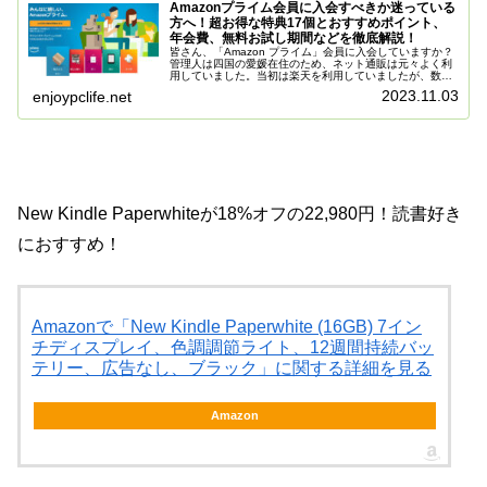
Amazonプライム会員に入会すべきか迷っている
方へ！超お得な特典17個とおすすめポイント、
年会費、無料お試し期間などを徹底解説！
皆さん、「Amazon プライム」会員に入会していますか？
管理人は四国の愛媛在住のため、ネット通販は元々よく利
用していました。当初は楽天を利用していましたが、数年
前に「Amazonプライム」へ入会してから無料配送が利用
2023.11.03
enjoypclife.net
できるようになり、通販...
New Kindle Paperwhiteが18%オフの22,980円！読書好き
におすすめ！
Amazonで「New Kindle Paperwhite (16GB) 7イン
チディスプレイ、色調調節ライト、12週間持続バッ
テリー、広告なし、ブラック」に関する詳細を見る
Amazon