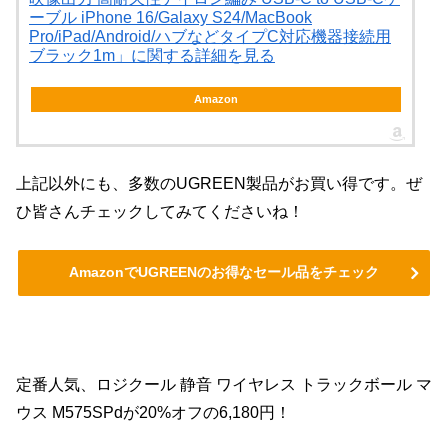
ーブル iPhone 16/Galaxy S24/MacBook
Pro/iPad/Android/ハブなどタイプC対応機器接続用
ブラック1m」に関する詳細を見る
Amazon
上記以外にも、多数のUGREEN製品がお買い得です。ぜ
ひ皆さんチェックしてみてくださいね！
AmazonでUGREENのお得なセール品をチェック
定番人気、ロジクール 静音 ワイヤレス トラックボール マ
ウス M575SPdが20%オフの6,180円！