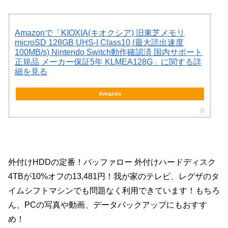
Amazonで「KIOXIA(キオクシア) 旧東芝メモリ
microSD 128GB UHS-I Class10 (最大読出速度
100MB/s) Nintendo Switch動作確認済 国内サポート
正規品 メーカー保証5年 KLMEA128G」に関する詳
細を見る
Amazon
外付けHDDの定番！バッファロー 外付けハードディスク
4TBが10%オフの13,481円！我が家のテレビ、レグザのタ
イムシフトマシンでも問題なく利用できています！もちろ
ん、PCの写真や動画、データバックアップにもおすす
め！