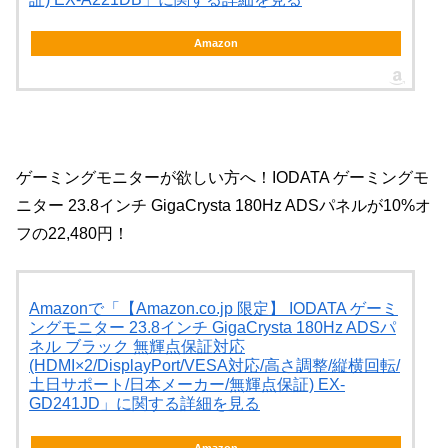
Amazon
ゲーミングモニターが欲しい方へ！IODATA ゲーミングモ
ニター 23.8インチ GigaCrysta 180Hz ADSパネルが10%オ
フの22,480円！
Amazonで「【Amazon.co.jp 限定】 IODATA ゲーミ
ングモニター 23.8インチ GigaCrysta 180Hz ADSパ
ネル ブラック 無輝点保証対応
(HDMI×2/DisplayPort/VESA対応/高さ調整/縦横回転/
土日サポート/日本メーカー/無輝点保証) EX-
GD241JD」に関する詳細を見る
Amazon