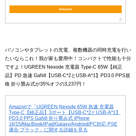
Amazon
パソコンやタブレットの充電、複数機器の同時充電を行い
たいならこれ！我が家も愛用中！コンパクトで性能も十分
ですよ！UGREEN Nexode 充電器 Type-C 65W【純正
品】PD 急速 GaNII【USB-C*2とUSB-A*1】PD3.0 PPS規
格 折り畳み式が35%オフの3,237円！
Amazonで「UGREEN Nexode 65W 急速 充電器
Type-C【純正品】3ポート【USB-C*2とUSB-A*1】
PD3.0 PPS GaNII 折り畳み式 iPhone
16/15/MacBook/iPad/Galaxy/Android/PC対応 PSE
適合 ブラック」に関する詳細を見る