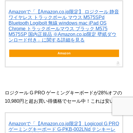
Amazonで「【Amazon.co.jp限定】 ロジクール 静音
ワイヤレス トラックボール マウス M575SPd
Bluetooth Logibolt 無線 windows mac iPad OS
Chrome トラックボールマウス ブラック M575
M575SP 国内正規品 ※Amazon.co.jp限定 壁紙ダウ
ンロード付き」に関する詳細を見る
Amazon
ロジクール G PRO ゲーミングキーボードが28%オフの
10,980円と超お買い得価格でセール中！これは安い！
Amazonで「【Amazon.co.jp限定】 Logicool G PRO
ゲーミングキーボード G-PKB-002LNd テンキーレ