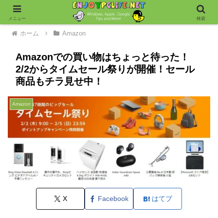
メニュー
検索
ホーム
Amazon
Amazonでの買い物はちょっと待った！
2/2からタイムセール祭りが開催！セール
商品もチラ見せ中！
Amazon
X
Facebook
はてブ