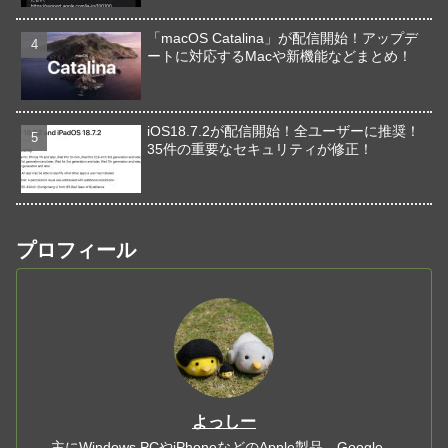
「macOS Catalina」が配信開始！アップデ
ートに対応するMacや新機能などまとめ！
iOS18.7.2が配信開始！全ユーザーに推奨！
35件の重要なセキュリティが修正！
プロフィール
よっしー
主にWindows PCやiPhoneなどのApple製品、Google