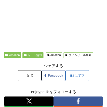
Amazon
セール情報
amazon
タイムセール祭り
シェアする
X
Facebook
はてブ
enjoypclifeをフォローする