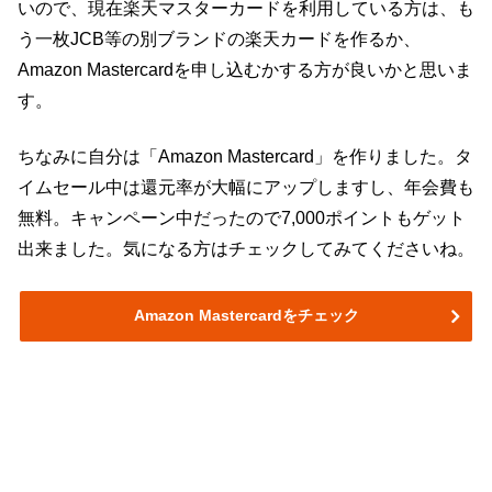
いので、現在楽天マスターカードを利用している方は、も
う一枚JCB等の別ブランドの楽天カードを作るか、
Amazon Mastercardを申し込むかする方が良いかと思いま
す。
ちなみに自分は「Amazon Mastercard」を作りました。タ
イムセール中は還元率が大幅にアップしますし、年会費も
無料。キャンペーン中だったので7,000ポイントもゲット
出来ました。気になる方はチェックしてみてくださいね。
Amazon Mastercardをチェック