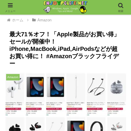
メニュー
検索
ホーム
Amazon
最大71％オフ！「Apple製品がお買い得」
セールが開催中！
iPhone,MacBook,iPad,AirPodsなどが超
お買い得に！ #Amazonブラックフライデ
ー
Amazon