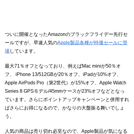
ついに開催となったAmazonのブラックフライデー先行セ
ールですが、早速人気の
Apple製品各種が特価セールに登
場
しています。
最大71％オフとなっており、例えばMac miniが50％オ
フ、 iPhone 13/512GBが20％オフ、iPadが10%オフ、
Apple AirPods Pro（第2世代）が15%オフ、Apple Watch
Series 8 GPSモデル/45mmケースが23%オフなどとなっ
ています。さらにポイントアップキャンペーンと併用すれ
ばさらにお得になるので、かなりの大盤振る舞いでしょ
う。
人気の商品は売り切れ必至なので、Apple製品が気になる