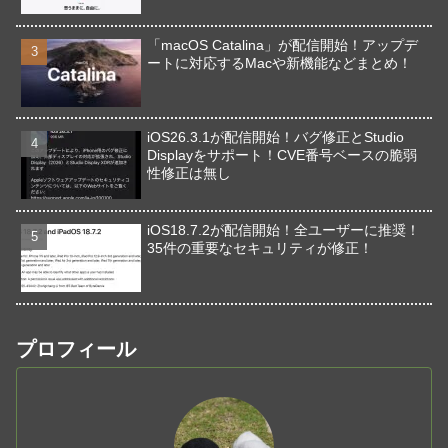
「macOS Catalina」が配信開始！アップデ
ートに対応するMacや新機能などまとめ！
iOS26.3.1が配信開始！バグ修正とStudio
Displayをサポート！CVE番号ベースの脆弱
性修正は無し
iOS18.7.2が配信開始！全ユーザーに推奨！
35件の重要なセキュリティが修正！
プロフィール