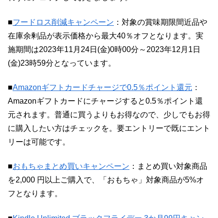
■
フードロス削減キャンペーン
：対象の賞味期限間近品や
在庫余剰品が表示価格から最大40％オフとなります。実
施期間は2023年11月24日(金)0時00分～2023年12月1日
(金)23時59分となっています。
■
Amazonギフトカードチャージで0.5％ポイント還元
：
Amazonギフトカードにチャージすると0.5％ポイント還
元されます。普通に買うよりもお得なので、少しでもお得
に購入したい方はチェックを。要エントリーで既にエント
リーは可能です。
■
おもちゃまとめ買いキャンペーン
：まとめ買い対象商品
を2,000 円以上ご購入で、「おもちゃ」対象商品が5%オ
フとなります。