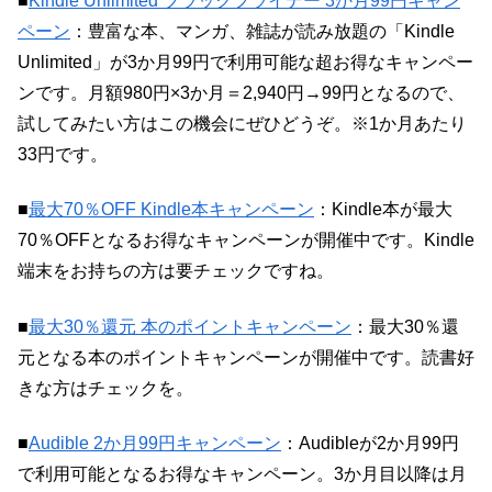
■
Kindle Unlimited ブラックフライデー 3か月99円キャン
ペーン
：豊富な本、マンガ、雑誌が読み放題の「Kindle
Unlimited」が3か月99円で利用可能な超お得なキャンペー
ンです。月額980円×3か月＝2,940円→99円となるので、
試してみたい方はこの機会にぜひどうぞ。※1か月あたり
33円です。
■
最大70％OFF Kindle本キャンペーン
：Kindle本が最大
70％OFFとなるお得なキャンペーンが開催中です。Kindle
端末をお持ちの方は要チェックですね。
■
最大30％還元 本のポイントキャンペーン
：最大30％還
元となる本のポイントキャンペーンが開催中です。読書好
きな方はチェックを。
■
Audible 2か月99円キャンペーン
：Audibleが2か月99円
で利用可能となるお得なキャンペーン。3か月目以降は月