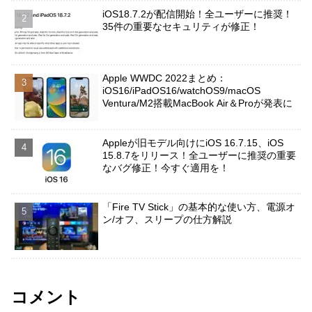
iOS18.7.2が配信開始！全ユーザーに推奨！
35件の重要なセキュリティが修正！
Apple WWDC 2022まとめ：
iOS16/iPadOS16/watchOS9/macOS
Ventura/M2搭載MacBook Air＆Proが発表に
Appleが旧モデル向けにiOS 16.7.15、iOS
15.8.7をリリース！全ユーザーに推奨の重要
なバグ修正！今すぐ適用を！
「Fire TV Stick」の基本的な使い方、電源オ
ン/オフ、スリープの仕方解説
コメント