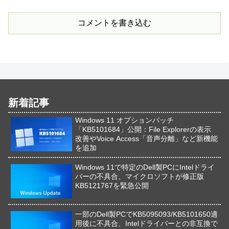
コメントを書き込む
新着記事
Windows 11 オプションパッチ
「KB5101684」公開：File Explorerの表示
改善やVoice Access「音声分離」など新機能
を追加
Windows 11で特定のDell製PCにIntelドライ
バーの不具合、マイクロソフトが修正版
KB5121767を緊急公開
一部のDell製PCでKB5095093/KB5101650適
用後に不具合、Intelドライバーとの非互換で