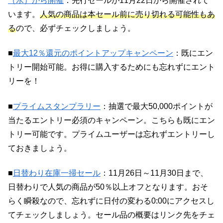
（水）から開催
：先行セールが11月22日から開催されて
います。
人気の商品は本セール前に売り切れる可能性もあ
る
ので、必ずチェックしましょう。
■
最大12％還元のポイントアップキャンペーン
：既にエン
トリー開始可能。お得に購入するためにも忘れずにエント
リーを！
■
プライムスタンプラリー
：抽選で最大50,000ポイントが
当たるエントリー必須のキャンペーン。こちらも既にエン
トリー可能です。プライムユーザーは忘れずエントリーし
ておきましょう。
■
日替わり在庫一掃セール
：11月26日～11月30日まで、
日替わりで人気の商品が50％以上オフとなります。おそ
らく瞬殺なので、忘れずに日付の変わる0:00にアクセスし
てチェックしましょう。セール品の概要はリンク先をチェ