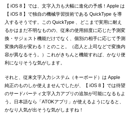
【 iOS 8 】では、文字入力も大幅に進化の予感！Apple は
【 iOS 8 】で独自の機械学習技術である QuickType を導
入するそうです。この QuickType 、どこまで実用に耐え
るかはまだ不明なものの、従来の使用頻度に応じた予測変
換・サジェスト機能だけでなく、個別の相手に応じて予測
変換内容が変わる！とのこと。（恋人と上司などで変換内
容が異なるそう。）これがきちんと機能すれば、かなり便
利になりそうな気がします。
それと、従来文字入力システム（キーボード）は Apple
純正のものしか使えませんでしたが、【 iOS 8 】では待望
のサードパーティ文字入力アプリの追加が可能になるもよ
う。日本語なら「ATOKアプリ」が使えるようになると、
かなり人気が出そうな気がしますね！