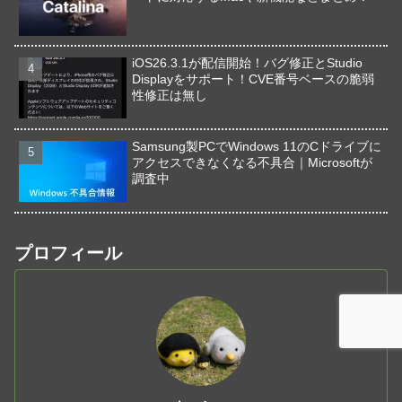
iOS26.3.1が配信開始！バグ修正とStudio
Displayをサポート！CVE番号ベースの脆弱
性修正は無し
Samsung製PCでWindows 11のCドライブに
アクセスできなくなる不具合｜Microsoftが
調査中
プロフィール