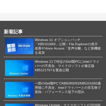
新着記事
Windows 11 オプションパッチ
「KB5101684」公開：File Explorerの表示
改善やVoice Access「音声分離」など新機能
を追加
Windows 11で特定のDell製PCにIntelドライ
バーの不具合、マイクロソフトが修正版
KB5121767を緊急公開
一部のDell製PCでKB5095093/KB5101650適
用後に不具合、Intelドライバーとの非互換で
発熱・パフォーマンス低下の恐れ
Windows Update：マイクロソフトが2026年