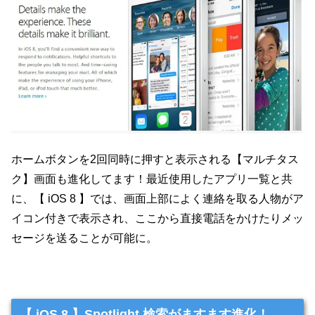
ホームボタンを2回同時に押すと表示される【マルチタス
ク】画面も進化してます！最近使用したアプリ一覧と共
に、【 iOS 8 】では、画面上部によく連絡を取る人物がア
イコン付きで表示され、ここから直接電話をかけたりメッ
セージを送ることが可能に。
【 iOS 8 】Spotlight 検索がますます進化！