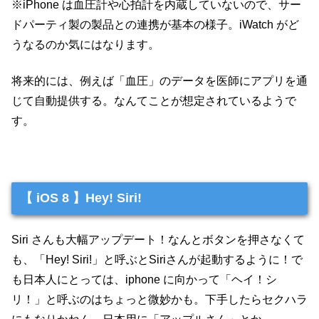
※iPhone は血圧計や心拍計を内蔵していないので、サー
ドパーティ製の製品との連携が基本の様子。iWatch がど
うなるのか気にはなります。
将来的には、例えば「血圧」のデータを医師にアプリを通
じて自動提供する。なんてことが想定されているようで
す。
【 iOS 8 】Hey! Siri!
Siri さんも大幅アップデート！なんとボタンを押さなくて
も、「Hey! Siri!」と呼ぶとSiriさんが起動するように！で
も日本人にとっては、iphone に向かって「ヘイ！シ
リ！」と呼ぶのはちょっと微妙かも。下手したらセクハラ