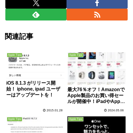
関連記事
Apple Tips
Apple Tips
iOS 8.1.3 がリリース開
始！ iphone, ipad ユーザ
最大76％オフ！Amazonで
ーはアップデートを！
Apple製品のお買い得セー
ルが開催中！iPadやApple
Watch、AirPods、iMacな
2015.01.28
2024.05.06
どがお買い得！
Apple Tips
Apple Tips