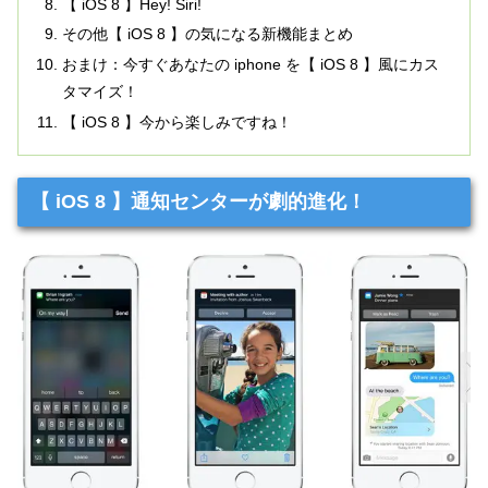
【 iOS 8 】Hey! Siri!
その他【 iOS 8 】の気になる新機能まとめ
おまけ：今すぐあなたの iphone を【 iOS 8 】風にカス
タマイズ！
【 iOS 8 】今から楽しみですね！
【 iOS 8 】通知センターが劇的進化！