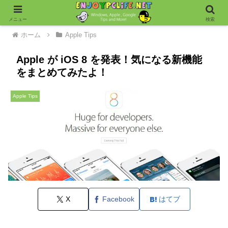
メニュー
検索
ホーム
Apple Tips
Apple が iOS 8 を発表！気になる新機能
をまとめてみたよ！
Apple Tips
X
Facebook
はてブ