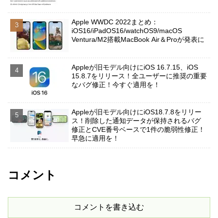
Apple WWDC 2022まとめ：
iOS16/iPadOS16/watchOS9/macOS
Ventura/M2搭載MacBook Air＆Proが発表に
Appleが旧モデル向けにiOS 16.7.15、iOS
15.8.7をリリース！全ユーザーに推奨の重要
なバグ修正！今すぐ適用を！
Appleが旧モデル向けにiOS18.7.8をリリー
ス！削除した通知データが保持されるバグ
修正とCVE番号ベースで1件の脆弱性修正！
早急に適用を！
コメント
コメントを書き込む