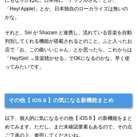
にもなりかねん。日本用に「アップルさん」とか、
「Hey! Apple!」とか、日本独自のローカライズは無いの
かな。
それと、Siri が Shazam と連携し、流れている音楽を自動
判別してくれる機能が搭載されるとのこと。ふと入ったお
店で「お、この曲いいじゃん」とか思ったら、これからは
「Hey!Siri! →音楽聴かせる」でOKになるのかな。早く使
ってみたいです。
その他【 iOS 8 】の気になる新機能まとめ
以下、個人的に気になるその他【 iOS 8 】の新機能をまと
めてみます。ただし、まだ未確認要素もあるので、その点
ご了承の上、参照してくださいね。