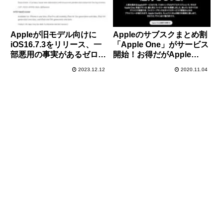
Appleが旧モデル向けに
Appleのサブスクまとめ割
iOS16.7.3をリリース、一
「Apple One」がサービス
部悪用の事実があるゼロデ
開始！お得だがApple
イ脆弱性の修正もあるので
Musicの年間プラン契約中
2023.12.12
2020.11.04
早急に適用を
だと逆に損する場合もある
のでご注意を。