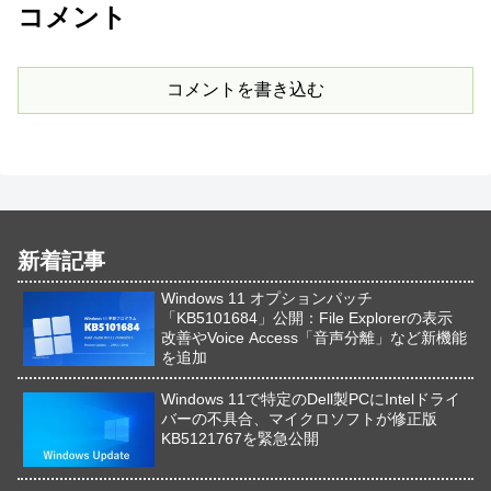
コメント
コメントを書き込む
新着記事
Windows 11 オプションパッチ
「KB5101684」公開：File Explorerの表示
改善やVoice Access「音声分離」など新機能
を追加
Windows 11で特定のDell製PCにIntelドライ
バーの不具合、マイクロソフトが修正版
KB5121767を緊急公開