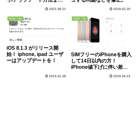
め！
2021.09.21
2018.02.20
Apple Tips
Apple Tips
iOS 8.1.3 がリリース開
始！ iphone, ipad ユーザ
SIMフリーのiPhoneを購入
ーはアップデートを！
して14日以内の方！
iPhone値下げに伴い差額
分を返金可能ですよ！急
2015.01.28
2016.04.22
げ！