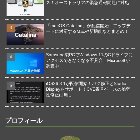
ス！オーストラリアの緊急通報問題に対処
「macOS Catalina」が配信開始！アップデ
ートに対応するMacや新機能などまとめ！
Samsung製PCでWindows 11のCドライブに
アクセスできなくなる不具合｜Microsoftが
調査中
iOS26.3.1が配信開始！バグ修正とStudio
Displayをサポート！CVE番号ベースの脆弱
性修正は無し
プロフィール