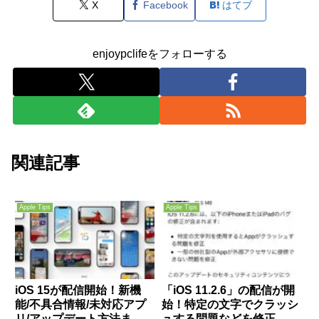
X
Facebook
はてブ
enjoypclifeをフォローする
関連記事
Apple Tips
Apple Tips
iOS 15が配信開始！新機
「iOS 11.2.6」の配信が開
能/不具合情報/未対応アプ
始！特定の文字でクラッシ
リ/アップデート方法まと
ュする問題などを修正。