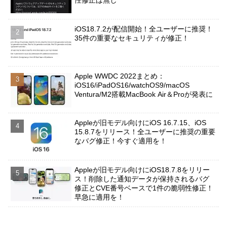
性修正は無し
iOS18.7.2が配信開始！全ユーザーに推奨！
35件の重要なセキュリティが修正！
Apple WWDC 2022まとめ：
iOS16/iPadOS16/watchOS9/macOS
Ventura/M2搭載MacBook Air＆Proが発表に
Appleが旧モデル向けにiOS 16.7.15、iOS
15.8.7をリリース！全ユーザーに推奨の重要
なバグ修正！今すぐ適用を！
Appleが旧モデル向けにiOS18.7.8をリリー
ス！削除した通知データが保持されるバグ
修正とCVE番号ベースで1件の脆弱性修正！
早急に適用を！