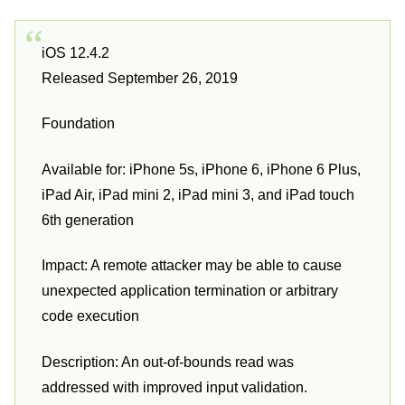
iOS 12.4.2
Released September 26, 2019
Foundation
Available for: iPhone 5s, iPhone 6, iPhone 6 Plus,
iPad Air, iPad mini 2, iPad mini 3, and iPad touch
6th generation
Impact: A remote attacker may be able to cause
unexpected application termination or arbitrary
code execution
Description: An out-of-bounds read was
addressed with improved input validation.