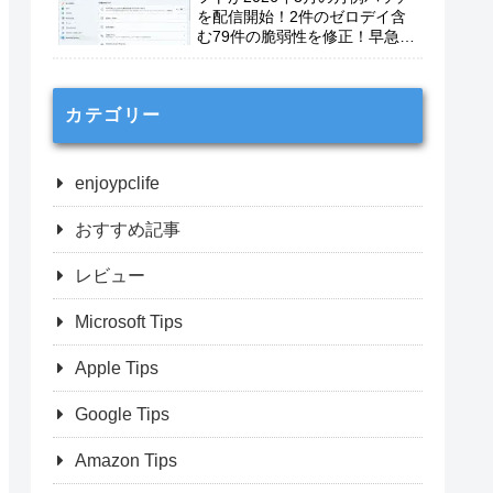
を配信開始！2件のゼロデイ含
む79件の脆弱性を修正！早急に
適用を！
カテゴリー
enjoypclife
おすすめ記事
レビュー
Microsoft Tips
Apple Tips
Google Tips
Amazon Tips