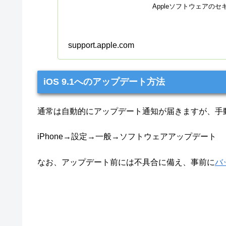
Appleソフトウェアの
support.apple.com
iOS 9.1へのアップデート方法
通常は自動的にアップデート通知が届きますが、手
iPhone→設定→一般→ソフトウェアアップデート
なお、アップデート前には不具合に備え、事前に
バ