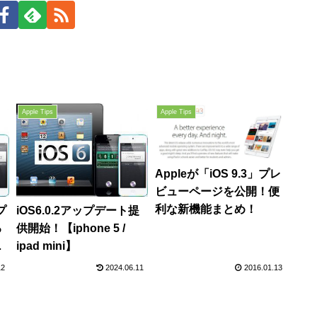
Apple Tips
Apple Tips
Appleが「iOS 9.3」プレ
ビューページを公開！便
利な新機能まとめ！
プ
iOS6.0.2アップデート提
る
供開始！【iphone 5 /
ipad mini】
12
2024.06.11
2016.01.13