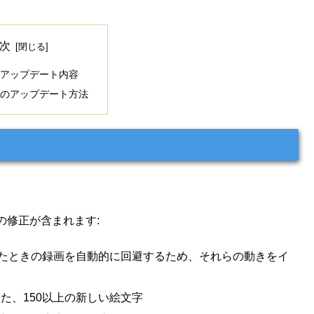
次
.1のアップデート内容
.1へのアップデート方法
の修正が含まれます:
下げたりしたときの録画を自動的に回避するため、それらの動きをイ
対応した、150以上の新しい絵文字