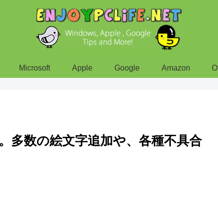
Microsoft
Apple
Google
Amazon
O
ス開始。多数の絵文字追加や、各種不具合