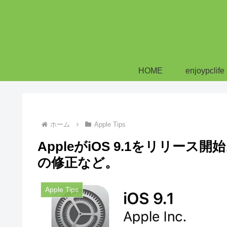
HOME
enjoypclife
ホーム
Apple Tips
AppleがiOS 9.1をリリー
の修正など。
Apple Tips