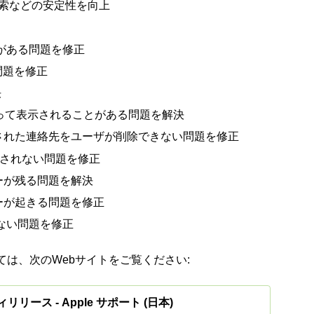
i、検索などの安定性を向上
とがある問題を修正
い問題を修正
決
って表示されることがある問題を解決
された連絡先をユーザが削除できない問題を修正
示されない問題を修正
ーが残る問題を解決
ーが起きる問題を修正
きない問題を修正
は、次のWebサイトをご覧ください:
リリース - Apple サポート (日本)