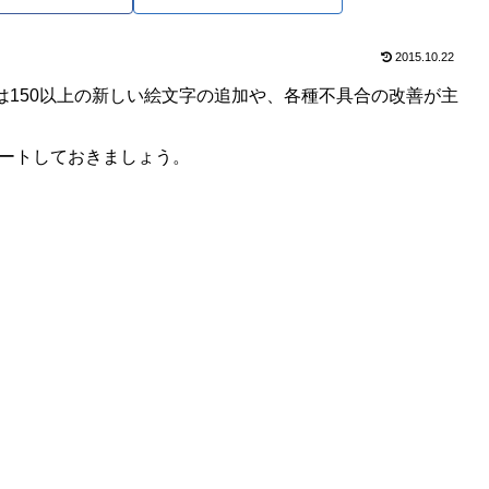
2015.10.22
。今回は150以上の新しい絵文字の追加や、各種不具合の改善が主
プデートしておきましょう。