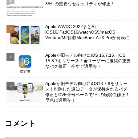
35件の重要なセキュリティが修正！
Apple WWDC 2022まとめ：
iOS16/iPadOS16/watchOS9/macOS
Ventura/M2搭載MacBook Air＆Proが発表に
Appleが旧モデル向けにiOS 16.7.15、iOS
15.8.7をリリース！全ユーザーに推奨の重要
なバグ修正！今すぐ適用を！
Appleが旧モデル向けにiOS18.7.8をリリー
ス！削除した通知データが保持されるバグ
修正とCVE番号ベースで1件の脆弱性修正！
早急に適用を！
コメント