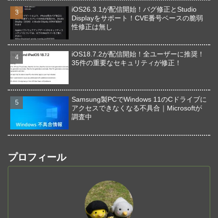
iOS26.3.1が配信開始！バグ修正とStudio
Displayをサポート！CVE番号ベースの脆弱
性修正は無し
iOS18.7.2が配信開始！全ユーザーに推奨！
35件の重要なセキュリティが修正！
Samsung製PCでWindows 11のCドライブに
アクセスできなくなる不具合｜Microsoftが
調査中
プロフィール