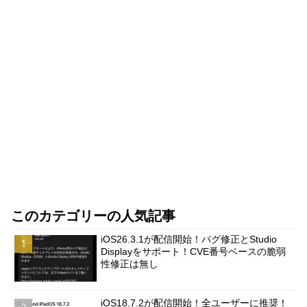
このカテゴリーの人気記事
iOS26.3.1が配信開始！バグ修正とStudio
Displayをサポート！CVE番号ベースの脆弱
性修正は無し
iOS18.7.2が配信開始！全ユーザーに推奨！