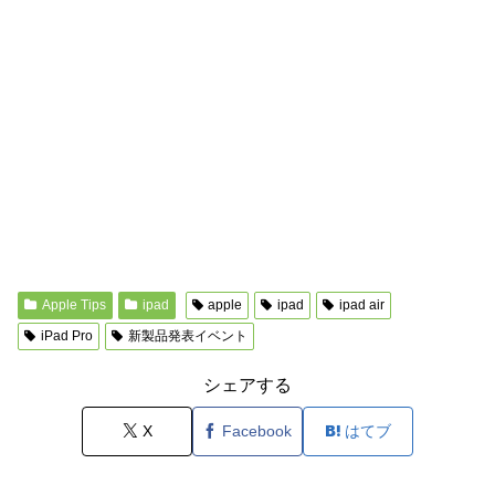
Apple Tips
ipad
apple
ipad
ipad air
iPad Pro
新製品発表イベント
シェアする
X
Facebook
はてブ