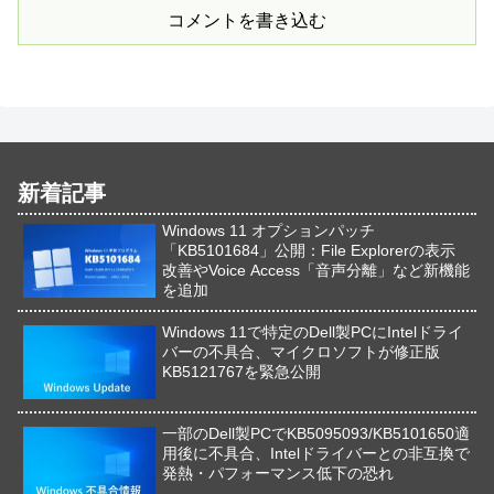
コメントを書き込む
新着記事
Windows 11 オプションパッチ
「KB5101684」公開：File Explorerの表示
改善やVoice Access「音声分離」など新機能
を追加
Windows 11で特定のDell製PCにIntelドライ
バーの不具合、マイクロソフトが修正版
KB5121767を緊急公開
一部のDell製PCでKB5095093/KB5101650適
用後に不具合、Intelドライバーとの非互換で
発熱・パフォーマンス低下の恐れ