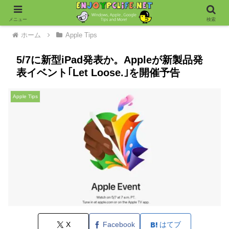
メニュー
検索
ホーム
Apple Tips
5/7に新型iPad発表か。Appleが新製品発
表イベント｢Let Loose.｣を開催予告
Apple Tips
X
Facebook
はてブ