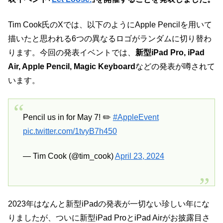
Tim Cook氏のXでは、以下のようにApple Pencilを用いて
描いたと思われる6つの異なるロゴがランダムに切り替わ
ります。今回の発表イベントでは、
新型iPad Pro, iPad
Air, Apple Pencil, Magic Keyboard
などの発表が噂されて
います。
Pencil us in for May 7! ✏️
#AppleEvent
pic.twitter.com/1tvyB7h450
— Tim Cook (@tim_cook)
April 23, 2024
2023年はなんと新型iPadの発表が一切ない珍しい年にな
りましたが、ついに新型iPad ProとiPad Airがお披露目さ