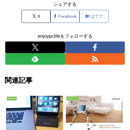
シェアする
X
Facebook
はてブ
enjoypclifeをフォローする
関連記事
iphone
レビュー