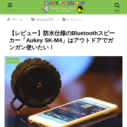
メニュー
検索
ホーム
enjoypclife
レビュー
【レビュー】防水仕様のBluetoothスピー
カー「Aukey SK-M4」はアウトドアでガ
ンガン使いたい！
レビュー