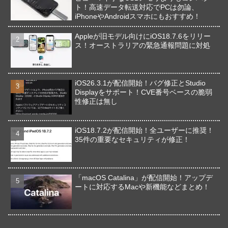
ト！高速データ転送対応でPCは勿論、
iPhoneやAndroidスマホにもおすすめ！
Appleが旧モデル向けにiOS18.7.6をリリー
ス！オーストラリアの緊急通報問題に対処
iOS26.3.1が配信開始！バグ修正とStudio
Displayをサポート！CVE番号ベースの脆弱
性修正は無し
iOS18.7.2が配信開始！全ユーザーに推奨！
35件の重要なセキュリティが修正！
「macOS Catalina」が配信開始！アップデ
ートに対応するMacや新機能などまとめ！