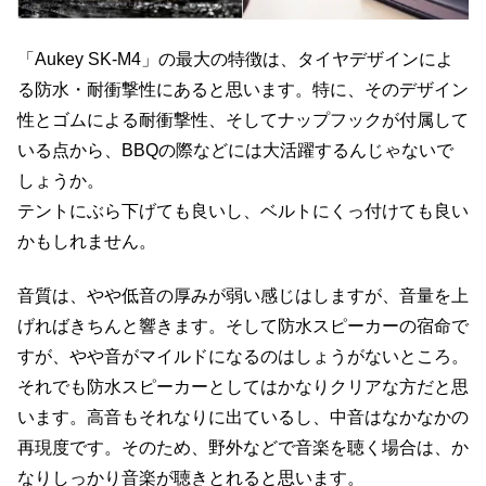
「Aukey SK-M4」の最大の特徴は、タイヤデザインによ
る防水・耐衝撃性にあると思います。特に、そのデザイン
性とゴムによる耐衝撃性、そしてナップフックが付属して
いる点から、BBQの際などには大活躍するんじゃないで
しょうか。
テントにぶら下げても良いし、ベルトにくっ付けても良い
かもしれません。
音質は、やや低音の厚みが弱い感じはしますが、音量を上
げればきちんと響きます。そして防水スピーカーの宿命で
すが、やや音がマイルドになるのはしょうがないところ。
それでも防水スピーカーとしてはかなりクリアな方だと思
います。高音もそれなりに出ているし、中音はなかなかの
再現度です。そのため、野外などで音楽を聴く場合は、か
なりしっかり音楽が聴きとれると思います。