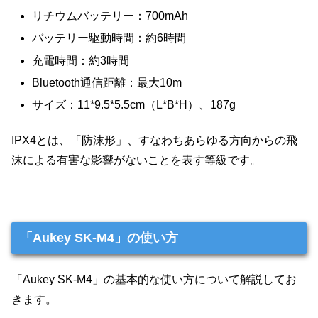
リチウムバッテリー：700mAh
バッテリー駆動時間：約6時間
充電時間：約3時間
Bluetooth通信距離：最大10m
サイズ：11*9.5*5.5cm（L*B*H）、187g
IPX4とは、「防沫形」、すなわちあらゆる方向からの飛
沫による有害な影響がないことを表す等級です。
「Aukey SK-M4」の使い方
「Aukey SK-M4」の基本的な使い方について解説してお
きます。