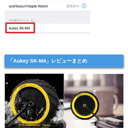
「Aukey SK-M4」レビューまとめ