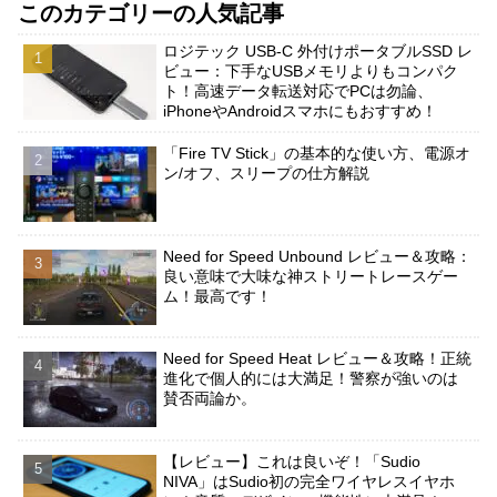
このカテゴリーの人気記事
ロジテック USB-C 外付けポータブルSSD レ
ビュー：下手なUSBメモリよりもコンパク
ト！高速データ転送対応でPCは勿論、
iPhoneやAndroidスマホにもおすすめ！
「Fire TV Stick」の基本的な使い方、電源オ
ン/オフ、スリープの仕方解説
Need for Speed Unbound レビュー＆攻略：
良い意味で大味な神ストリートレースゲー
ム！最高です！
Need for Speed Heat レビュー＆攻略！正統
進化で個人的には大満足！警察が強いのは
賛否両論か。
【レビュー】これは良いぞ！「Sudio
NIVA」はSudio初の完全ワイヤレスイヤホ