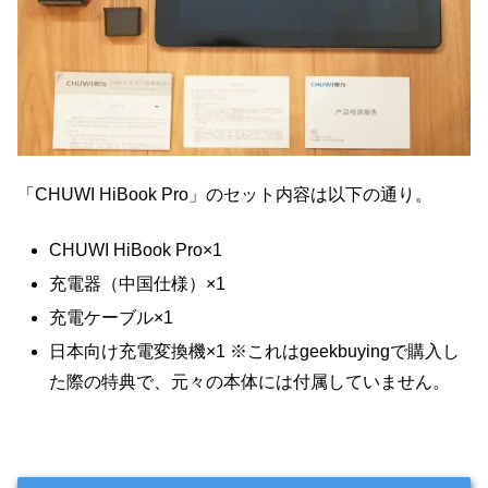
「CHUWI HiBook Pro」のセット内容は以下の通り。
CHUWI HiBook Pro×1
充電器（中国仕様）×1
充電ケーブル×1
日本向け充電変換機×1 ※これはgeekbuyingで購入し
た際の特典で、元々の本体には付属していません。