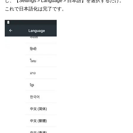
し、【Settings＞Language＞日本語】を選択するだけ。
これで日本語化は完了です。