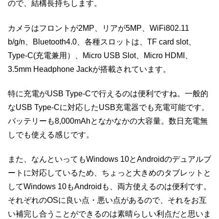
ので、結構長持ちします。
カメラはフロントが2MP、リアが5MP、WiFi802.11
b/g/n、Bluetooth4.0、各種スロットは、TF card slot、
Type-C(充電兼用）、Micro USB Slot、Micro HDMI、
3.5mm Headphone Jackが搭載されています。
特に充電がUSB Type-Cで行えるのは便利ですね。一般的
なUSB Type-Cに対応したUSB充電器でも充電可能です。
バッテリーも8,000mAhとなかなかの大容量。数日充電無
しでも使える感じです。
また、なんといってもWindows 10とAndroidのデュアルブ
ートに対応しているため、ちょっと大きめのタブレットと
してWindows 10もAndroidも、両方使えるのは便利です。
それぞれのOSに良い点・悪い点があるので、それをお互
い補完し合うことができるのは素晴らしい利点だと思いま