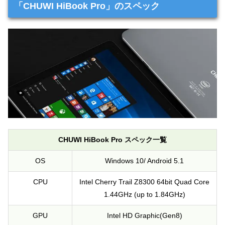
「CHUWI HiBook Pro」のスペック
CHUWI HiBook Pro スペック一覧
OS
Windows 10/ Android 5.1
CPU
Intel Cherry Trail Z8300 64bit Quad Core
1.44GHz (up to 1.84GHz)
GPU
Intel HD Graphic(Gen8)