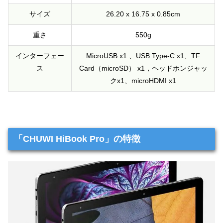
サイズ
26.20 x 16.75 x 0.85cm
重さ
550g
インターフェー
MicroUSB x1 、USB Type-C x1、TF
ス
Card（microSD） x1，ヘッドホンジャッ
クx1、microHDMI x1
「CHUWI HiBook Pro」の特徴