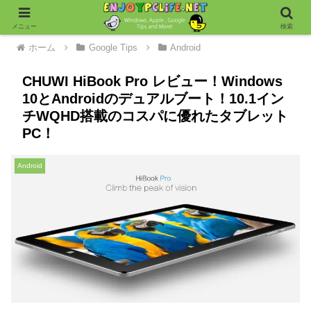
メニュー
検索
ホーム
Google Tips
Android
CHUWI HiBook Pro レビュー！Windows
10とAndroidのデュアルブート！10.1イン
チWQHD搭載のコスパに優れたタブレット
PC！
Android