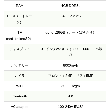
RAM
4GB DDR3L
ROM（ストレー
64GB eMMC
ジ）
TF
up to 128GB（カードは別売り）
card（microSD）
ディスプレイ
10.1インチ/WQHD（2560×1600） IPS液
晶
バッテリー
8000mAh
カメラ
フロント：2MP リア：5MP
WiFi
802.11b/g/n
Bluetooth
4.0
AC adapter
100-240V 5V/3A