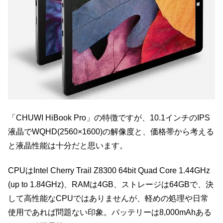
「CHUWI HiBook Pro」の特徴ですが、10.1インチのIPS
液晶でWQHD(2560×1600)の解像度と、価格帯から考える
と液晶性能は十分だと思います。
CPUはIntel Cherry Trail Z8300 64bit Quad Core 1.44GHz
(up to 1.84GHz)、RAMは4GB、ストレージは64GBで、決
して高性能なCPUではありませんが、軽めの処理や日常
使用であれば問題ない印象。バッテリーは8,000mAhある