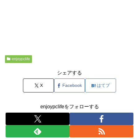
enjoypclife
シェアする
X
Facebook
はてブ
enjoypclifeをフォローする