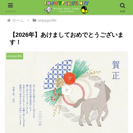
メニュー
検索
ホーム
enjoypclife
【2026年】あけましておめでとうございま
す！
enjoypclife