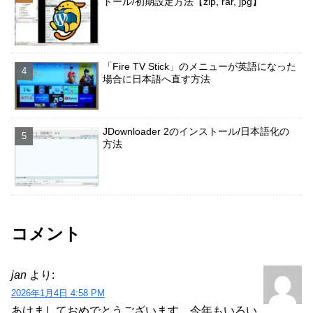
トール/初期設定方法【zip, rar, jpg】
「Fire TV Stick」のメニューが英語になった
場合に日本語へ直す方法
JDownloader 2のインストール/日本語化の
方法
コメント
jan
より:
2026年1月4日 4:58 PM
あけましておめでとうございます。今年もいろい