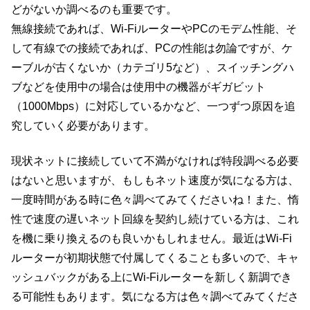
どがないか調べるのも重要です。
無線接続であれば、Wi-FiルーターやPCのモデム性能、そ
して有線での接続であれば、PCの性能は勿論ですが、ケ
ーブルが古くないか（カテゴリ5など）、スイッチングハ
ブなどを使用中の場合は使用中の機器がギガビット
（1000Mbps）に対応しているかなど、一つずつ原因を追
究していく必要があります。
現状ネットに接続していて不満がなければ特段調べる必要
はないと思いますが、もしもネット速度が気になる方は、
一度時間がある時に色々調べてみてくださいね！また、惰
性で速度の遅いネット回線を契約し続けている方は、これ
を機に乗り換えるのも良いかもしれません。最近はWi-Fi
ルーターが初期状態で付属してくることも多いので、キャ
ッシュバックがある上にWi-Fiルーターを新しく新調でき
る可能性もあります。気になる方は色々調べてみてくださ