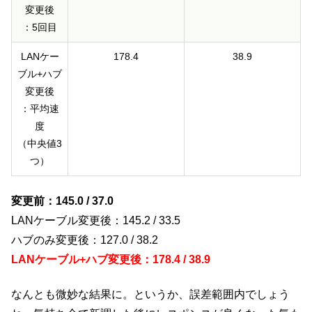
変更後
：5回目
LANケー
178.4
38.9
ブル+ハブ
変更後
：平均速
度
（中央値3
つ）
変更前：145.0 / 37.0
LANケーブル変更後：145.2 / 33.5
ハブのみ変更後：127.0 / 38.2
LANケーブル+ハブ変更後：178.4 / 38.9
なんとも微妙な結果に。というか、誤差範囲内でしょう