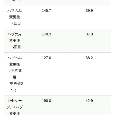
ハブのみ
145.7
39.9
変更後
：4回目
ハブのみ
148.3
37.8
変更後
：5回目
ハブのみ
127.0
38.2
変更後
：平均速
度
（中央値3
つ）
LANケー
190.0
42.9
ブル+ハブ
変更後