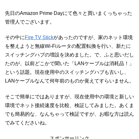
先日のAmazon Prime Dayにて色々と買いまくっちゃった
管理人でございます。
その中に
Fire TV Stick
があったのですが、家のネット環境
を整えようと無線Wi-Fiルータの配置転換を行い、新たに
スイッチングハブの増設を決めました。で、ふと思いだし
たのが、以前どこかで聞いた「LANケーブルは消耗品！」
という話題。現在使用中のスイッチングハブも古いし、
LANケーブルなんて何年前のものか覚えてすらいません。
そこで簡単にではありますが、現在使用中の環境と新しい
環境でネット接続速度を比較、検証してみました。あくま
でも簡易的な、なんちゃって検証ですが、お暇な方は読ん
でみてくださいね。
スポンサーリンク