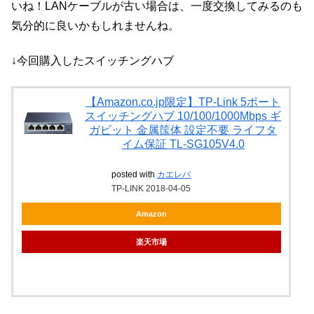
いね！LANケーブルが古い場合は、一度交換してみるのも
気分的に良いかもしれませんね。
↓今回購入したスイッチングハブ
【Amazon.co.jp限定】TP-Link 5ポート
スイッチングハブ 10/100/1000Mbps ギ
ガビット 金属筺体 設定不要 ライフタ
イム保証 TL-SG105V4.0
posted with
カエレバ
TP-LINK 2018-04-05
Amazon
楽天市場