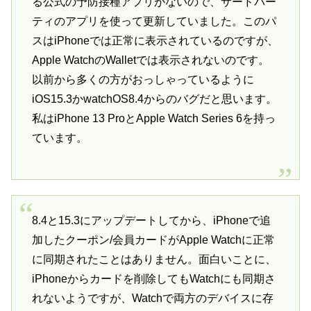
る公式の予防接種アプリがないので、サードパー
ティのアプリを使って更新していました。このパ
スはiPhoneでは正常に表示されているのですが、
Apple WatchのWalletでは表示されないのです。
以前から多くの方がおっしゃっているように
iOS15.3かwatchOS8.4からのバグだと思います。
私はiPhone 13 ProとApple Watch Series 6を持っ
ています。
8.4と15.3にアップデートしてから、iPhoneで追
加したクーポン/会員カードがApple Watchに正常
に同期されたことはありません。面白いことに、
iPhoneからカードを削除してもWatchにも同期さ
れないようですが、Watchで両方のデバイスに存