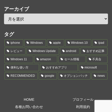
アーカイブ
タグ
iphone
Windows
apple
Windows 10
ipad
レビュー
Windows Update
android
おすすめ記事
Windows 11
amazon
セール情報
不具合
便利な使い方
おすすめアプリ
microsoft
RECOMMENDED
google
オプションパッチ
news
HOME
プロフィール
各種お問い合わせ
利用規約