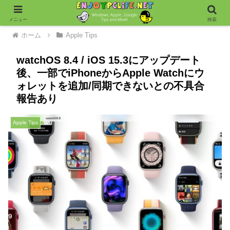
メニュー
検索
ホーム
Apple Tips
watchOS 8.4 / iOS 15.3にアップデート
後、一部でiPhoneからApple Watchにウ
ォレットを追加/同期できないとの不具合
報告あり
Apple Tips