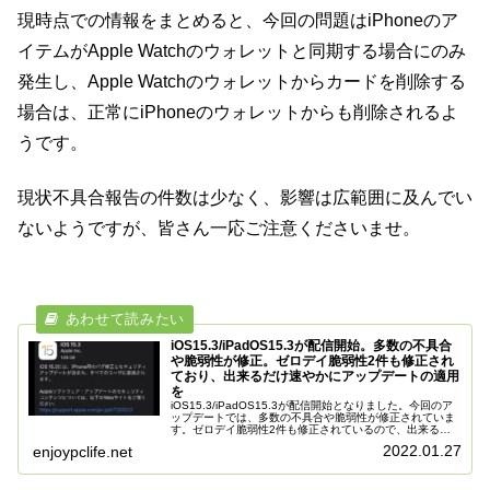
現時点での情報をまとめると、今回の問題はiPhoneのア
イテムがApple Watchのウォレットと同期する場合にのみ
発生し、Apple Watchのウォレットからカードを削除する
場合は、正常にiPhoneのウォレットからも削除されるよ
うです。
現状不具合報告の件数は少なく、影響は広範囲に及んでい
ないようですが、皆さん一応ご注意くださいませ。
iOS15.3/iPadOS15.3が配信開始。多数の不具合
や脆弱性が修正。ゼロデイ脆弱性2件も修正され
ており、出来るだけ速やかにアップデートの適用
を
iOS15.3/iPadOS15.3が配信開始となりました。今回のア
ップデートでは、多数の不具合や脆弱性が修正されていま
す。ゼロデイ脆弱性2件も修正されているので、出来るだ
け速やかにアップデートを適用しておきましょう。現時点
2022.01.27
enjoypclife.net
で大きな不具合報告は入ってきておりません。