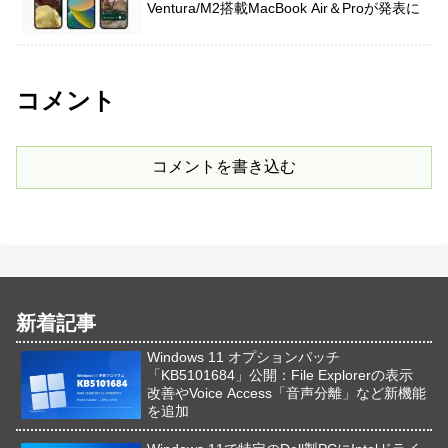
Ventura/M2搭載MacBook Air＆Proが発表に
コメント
コメントを書き込む
新着記事
Windows 11 オプションパッチ
「KB5101684」公開：File Explorerの表示
改善やVoice Access「音声分離」など新機能
を追加