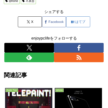
iphone
不具合
シェアする
X
Facebook
はてブ
enjoypclifeをフォローする
関連記事
Apple Tips
iphone