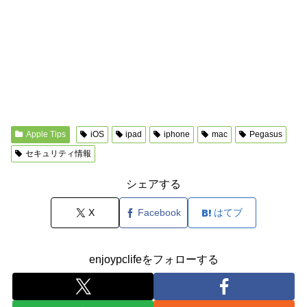
Apple Tips
iOS
ipad
iphone
mac
Pegasus
セキュリティ情報
シェアする
X
Facebook
はてブ
enjoypclifeをフォローする