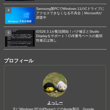
Samsung製PCでWindows 11のCドライブに
アクセスできなくなる不具合｜Microsoftが
調査中
iOS26.3.1が配信開始！バグ修正とStudio
Displayをサポート！CVE番号ベースの脆弱
性修正は無し
プロフィール
よっしー
主にWindows PCやiPhoneなどのApple製品、Google