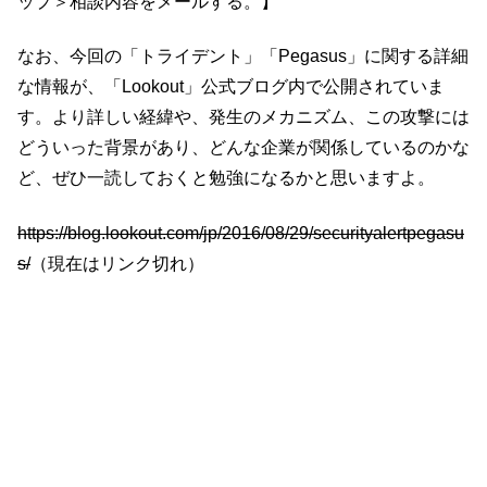
ップ＞相談内容をメールする。】
なお、今回の「トライデント」「Pegasus」に関する詳細
な情報が、「Lookout」公式ブログ内で公開されていま
す。より詳しい経緯や、発生のメカニズム、この攻撃には
どういった背景があり、どんな企業が関係しているのかな
ど、ぜひ一読しておくと勉強になるかと思いますよ。
https://blog.lookout.com/jp/2016/08/29/securityalertpegasu
s/
（現在はリンク切れ）