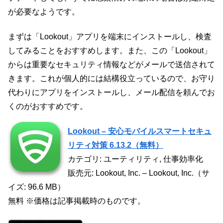
が必要なようです。
まずは「Lookout」アプリを端末にインストールし、検査
してみることをおすすめします。また、この「Lookout」
からは重要なセキュリティ情報などがメールで送信されて
きます。これが個人的には結構役立っているので、お守り
代わりにアプリをインストールし、メール配信を頼んでお
くのがおすすめです。
Lookout – 安心モバイルスマートセキュ
リティ対策 6.13.2（無料）
カテゴリ: ユーティリティ, 仕事効率化
販売元: Lookout, Inc. – Lookout, Inc.（サ
イズ: 96.6 MB）
無料 ※価格は記事掲載時のものです。