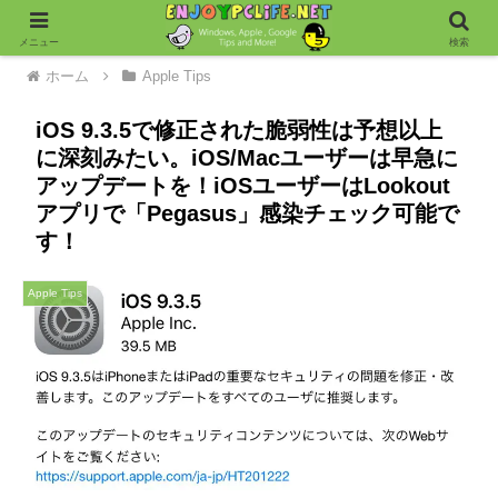
メニュー
検索
ホーム
Apple Tips
iOS 9.3.5で修正された脆弱性は予想以上
に深刻みたい。iOS/Macユーザーは早急に
アップデートを！iOSユーザーはLookout
アプリで「Pegasus」感染チェック可能で
す！
Apple Tips