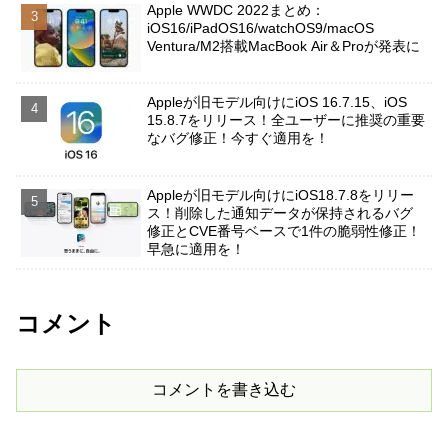
Apple WWDC 2022まとめ：
iOS16/iPadOS16/watchOS9/macOS
Ventura/M2搭載MacBook Air＆Proが発表に
Appleが旧モデル向けにiOS 16.7.15、iOS
15.8.7をリリース！全ユーザーに推奨の重要
なバグ修正！今すぐ適用を！
Appleが旧モデル向けにiOS18.7.8をリリー
ス！削除した通知データが保持されるバグ
修正とCVE番号ベースで1件の脆弱性修正！
早急に適用を！
コメント
コメントを書き込む