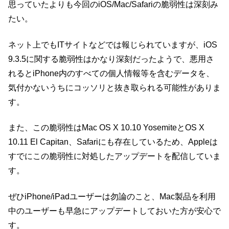
思っていたよりも今回のiOS/Mac/Safariの脆弱性は深刻み
たい。
ネット上でもITサイトなどでは報じられていますが、iOS
9.3.5に関する脆弱性はかなり深刻だったようで、悪用さ
れるとiPhone内のすべての個人情報等を含むデータを、
気付かないうちにコッソリと抜き取られる可能性がありま
す。
また、この脆弱性はMac OS X 10.10 YosemiteとOS X
10.11 El Capitan、Safariにも存在しているため、Appleは
すでにこの脆弱性に対処したアップデートを配信していま
す。
ぜひiPhone/iPadユーザーは勿論のこと、Mac製品を利用
中のユーザーも早急にアップデートしておいた方が安心で
す。