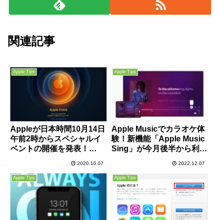
関連記事
Apple Tips
Apple Tips
Appleが日本時間10月14日
Apple Musicでカラオケ体
午前2時からスペシャルイ
験！新機能「Apple Music
ベントの開催を発表！
Sing」が今月後半から利用
iPhone 12発表か。
可能に！
2020.10.07
2022.12.07
Apple Tips
Apple Tips