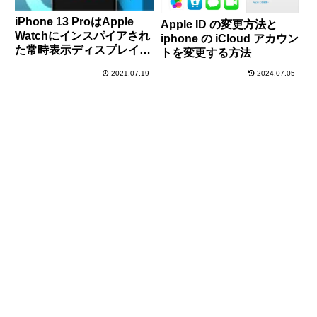
iPhone 13 ProはApple
Apple ID の変更方法と
Watchにインスパイアされ
iphone の iCloud アカウン
た常時表示ディスプレイを
トを変更する方法
搭載するとの噂が再び登場
2021.07.19
2024.07.05