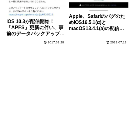
Apple、Safariのバグのた
iOS 10.3が配信開始！
めiOS16.5.1(α)と
「APFS」更新に伴い、事
macOS13.4.1(a)の配信を
前のデータバックアップは
停止
必須ですよ！アップデート
2017.03.28
2023.07.13
内容一覧紹介＆不具合報告
など。