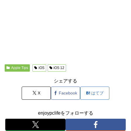
Apple Tips
iOS
iOS 12
シェアする
X
Facebook
はてブ
enjoypclifeをフォローする