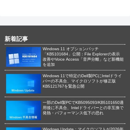
新着記事
Windows 11 オプションパッチ
「KB5101684」公開：File Explorerの表示
改善やVoice Access「音声分離」など新機能
を追加
Windows 11で特定のDell製PCにIntelドライ
バーの不具合、マイクロソフトが修正版
KB5121767を緊急公開
一部のDell製PCでKB5095093/KB5101650適
用後に不具合、Intelドライバーとの非互換で
発熱・パフォーマンス低下の恐れ
Windows Update：マイクロソフトが2026年