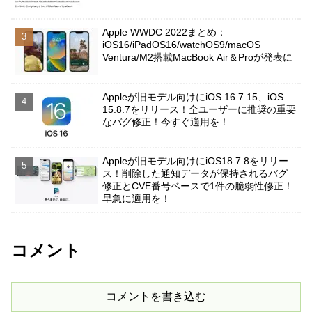
Apple WWDC 2022まとめ：
iOS16/iPadOS16/watchOS9/macOS
Ventura/M2搭載MacBook Air＆Proが発表に
Appleが旧モデル向けにiOS 16.7.15、iOS
15.8.7をリリース！全ユーザーに推奨の重要
なバグ修正！今すぐ適用を！
Appleが旧モデル向けにiOS18.7.8をリリー
ス！削除した通知データが保持されるバグ
修正とCVE番号ベースで1件の脆弱性修正！
早急に適用を！
コメント
コメントを書き込む