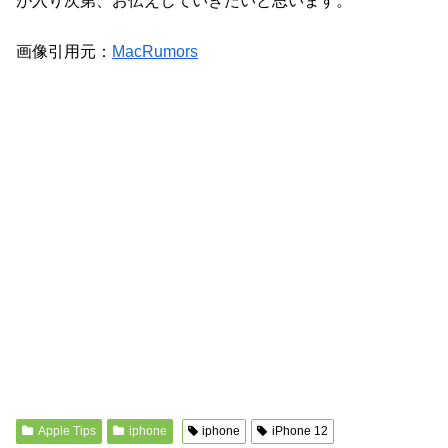
が入り次第、お伝えしていきたいと思います。
画像引用元：
MacRumors
Apple Tips
iphone
iphone
iPhone 12