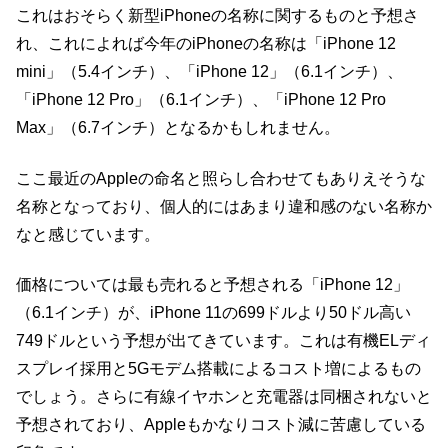
これはおそらく新型iPhoneの名称に関するものと予想さ
れ、これによれば今年のiPhoneの名称は「iPhone 12
mini」（5.4インチ）、「iPhone 12」（6.1インチ）、
「iPhone 12 Pro」（6.1インチ）、「iPhone 12 Pro
Max」（6.7インチ）となるかもしれません。
ここ最近のAppleの命名と照らし合わせてもありえそうな
名称となっており、個人的にはあまり違和感のない名称か
なと感じています。
価格については最も売れると予想される「iPhone 12」
（6.1インチ）が、iPhone 11の699ドルより50ドル高い
749ドルという予想が出てきています。これは有機ELディ
スプレイ採用と5Gモデム搭載によるコスト増によるもの
でしょう。さらに有線イヤホンと充電器は同梱されないと
予想されており、Appleもかなりコスト減に苦慮している