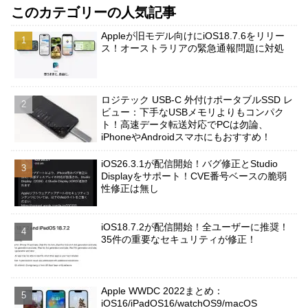
このカテゴリーの人気記事
Appleが旧モデル向けにiOS18.7.6をリリー
ス！オーストラリアの緊急通報問題に対処
ロジテック USB-C 外付けポータブルSSD レ
ビュー：下手なUSBメモリよりもコンパク
ト！高速データ転送対応でPCは勿論、
iPhoneやAndroidスマホにもおすすめ！
iOS26.3.1が配信開始！バグ修正とStudio
Displayをサポート！CVE番号ベースの脆弱
性修正は無し
iOS18.7.2が配信開始！全ユーザーに推奨！
35件の重要なセキュリティが修正！
Apple WWDC 2022まとめ：
iOS16/iPadOS16/watchOS9/macOS