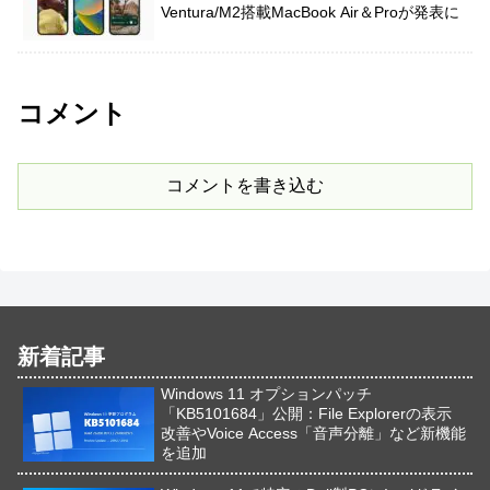
Ventura/M2搭載MacBook Air＆Proが発表に
コメント
コメントを書き込む
新着記事
Windows 11 オプションパッチ
「KB5101684」公開：File Explorerの表示
改善やVoice Access「音声分離」など新機能
を追加