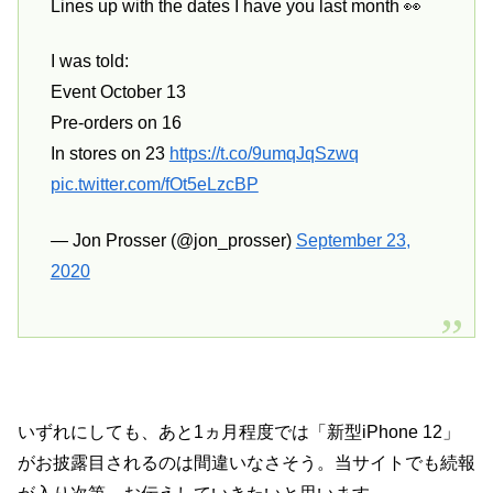
Lines up with the dates I have you last month 👀
I was told:
Event October 13
Pre-orders on 16
In stores on 23
https://t.co/9umqJqSzwq
pic.twitter.com/fOt5eLzcBP
— Jon Prosser (@jon_prosser)
September 23,
2020
いずれにしても、あと1ヵ月程度では「新型iPhone 12」
がお披露目されるのは間違いなさそう。当サイトでも続報