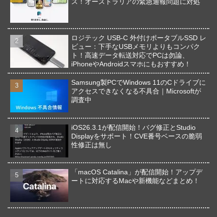
ス！オーストラリアの緊急通報問題に対処
ロジテック USB-C 外付けポータブルSSD レ
ビュー：下手なUSBメモリよりもコンパク
ト！高速データ転送対応でPCは勿論、
iPhoneやAndroidスマホにもおすすめ！
Samsung製PCでWindows 11のCドライブに
アクセスできなくなる不具合｜Microsoftが
調査中
iOS26.3.1が配信開始！バグ修正とStudio
Displayをサポート！CVE番号ベースの脆弱
性修正は無し
「macOS Catalina」が配信開始！アップデ
ートに対応するMacや新機能などまとめ！