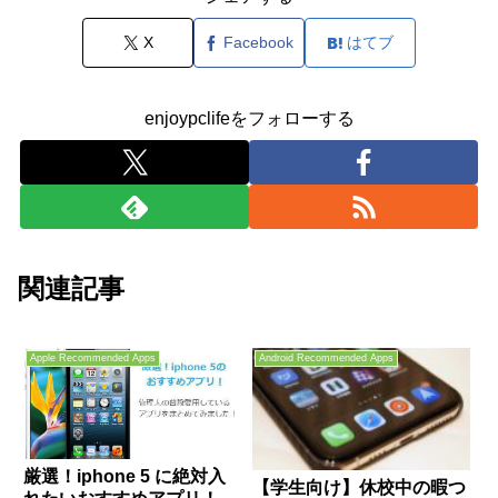
X
Facebook
はてブ
enjoypclifeをフォローする
関連記事
Apple Recommended Apps
Android Recommended Apps
厳選！iphone 5 に絶対入
【学生向け】休校中の暇つ