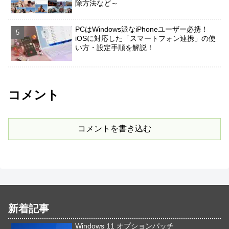
除方法など～
PCはWindows派なiPhoneユーザー必携！
iOSに対応した「スマートフォン連携」の使
い方・設定手順を解説！
コメント
コメントを書き込む
新着記事
Windows 11 オプションパッチ