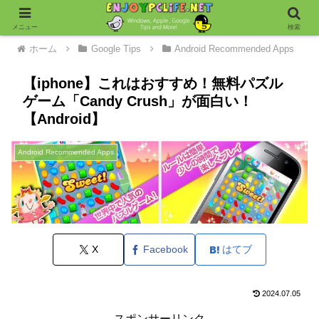
メニュー
検索
ホーム
Google Tips
Android Recommended Apps
【iphone】これはおすすめ！無料パズル
ゲーム「Candy Crush」が面白い！
【Android】
Android Recommended Apps
X
Facebook
はてブ
2024.07.05
スポンサーリンク