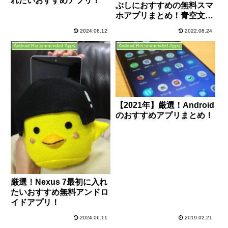
れたいおすすめアプリ！
ぶしにおすすめの無料スマ
ホアプリまとめ！青空文
庫/勉強/無料ゲーム/漫画ア
2024.06.12
2022.08.24
プリなど！
Android Recommended Apps
Android Recommended Apps
【2021年】厳選！Android
のおすすめアプリまとめ！
厳選！Nexus 7最初に入れ
たいおすすめ無料アンドロ
イドアプリ！
2024.06.11
2019.02.21