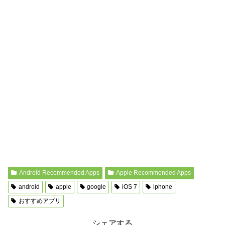
Android Recommended Apps
Apple Recommended Apps
android
apple
google
iOS 7
iphone
おすすめアプリ
シェアする