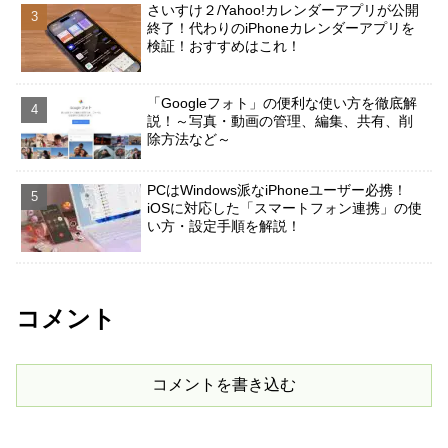
さいすけ２/Yahoo!カレンダーアプリが公開
終了！代わりのiPhoneカレンダーアプリを
検証！おすすめはこれ！
「Googleフォト」の便利な使い方を徹底解
説！～写真・動画の管理、編集、共有、削
除方法など～
PCはWindows派なiPhoneユーザー必携！
iOSに対応した「スマートフォン連携」の使
い方・設定手順を解説！
コメント
コメントを書き込む