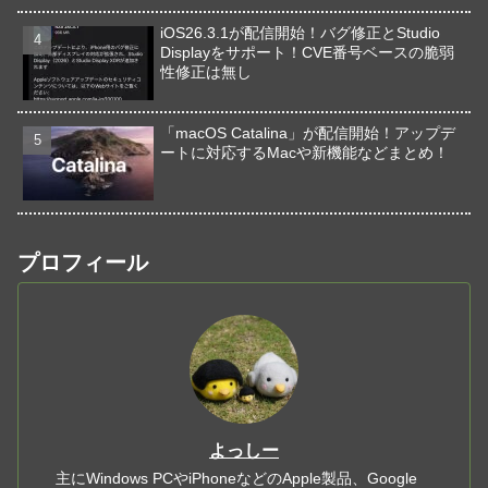
iOS26.3.1が配信開始！バグ修正とStudio
Displayをサポート！CVE番号ベースの脆弱
性修正は無し
「macOS Catalina」が配信開始！アップデ
ートに対応するMacや新機能などまとめ！
プロフィール
よっしー
主にWindows PCやiPhoneなどのApple製品、Google