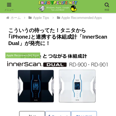
メニュー
検索
ホーム
Apple Tips
Apple Recommended Apps
こういうの待ってた！タニタから
｢iPhone｣と連携する体組成計「InnerScan
Dual」が発売に！
Apple Recommended Apps