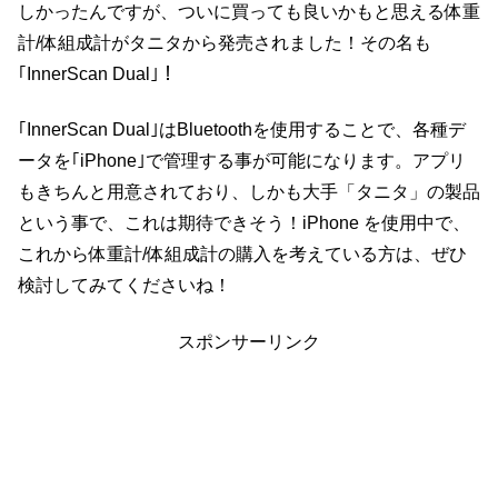
しかったんですが、ついに買っても良いかもと思える体重
計/体組成計がタニタから発売されました！その名も
｢InnerScan Dual｣！
｢InnerScan Dual｣はBluetoothを使用することで、各種デ
ータを｢iPhone｣で管理する事が可能になります。アプリ
もきちんと用意されており、しかも大手「タニタ」の製品
という事で、これは期待できそう！iPhone を使用中で、
これから体重計/体組成計の購入を考えている方は、ぜひ
検討してみてくださいね！
スポンサーリンク