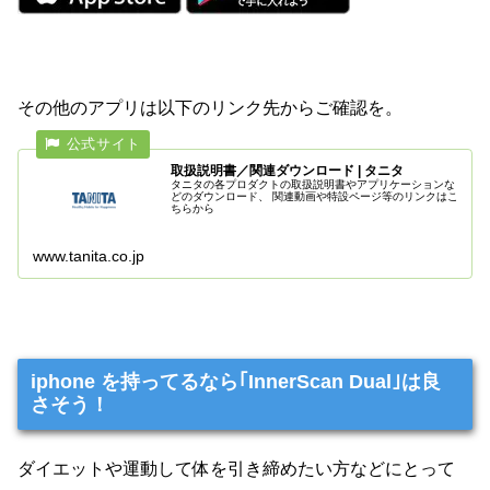
その他のアプリは以下のリンク先からご確認を。
取扱説明書／関連ダウンロード | タニタ
タニタの各プロダクトの取扱説明書やアプリケーションな
どのダウンロード、 関連動画や特設ページ等のリンクはこ
ちらから
www.tanita.co.jp
iphone を持ってるなら｢InnerScan Dual｣は良
さそう！
ダイエットや運動して体を引き締めたい方などにとって