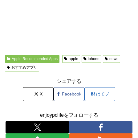
Apple Recommended Apps
apple
iphone
news
おすすめアプリ
シェアする
X
Facebook
はてブ
enjoypclifeをフォローする