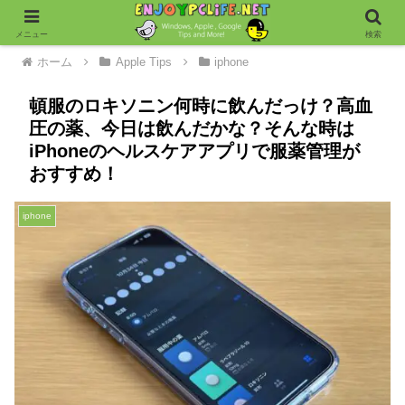
メニュー
検索
ホーム
Apple Tips
iphone
頓服のロキソニン何時に飲んだっけ？高血
圧の薬、今日は飲んだかな？そんな時は
iPhoneのヘルスケアアプリで服薬管理が
おすすめ！
iphone