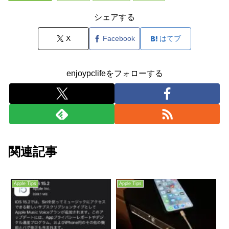
シェアする
X
Facebook
はてブ
enjoypclifeをフォローする
関連記事
Apple Tips
Apple Tips