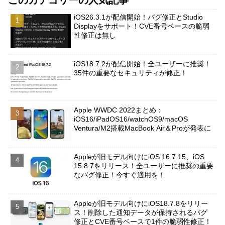
このカテゴリーの人気記事
iOS26.3.1が配信開始！バグ修正とStudio
Displayをサポート！CVE番号ベースの脆弱
性修正は無し
iOS18.7.2が配信開始！全ユーザーに推奨！
35件の重要なセキュリティが修正！
Apple WWDC 2022まとめ：
iOS16/iPadOS16/watchOS9/macOS
Ventura/M2搭載MacBook Air＆Proが発表に
Appleが旧モデル向けにiOS 16.7.15、iOS
15.8.7をリリース！全ユーザーに推奨の重要
なバグ修正！今すぐ適用を！
Appleが旧モデル向けにiOS18.7.8をリリー
ス！削除した通知データが保持されるバグ
修正とCVE番号ベースで1件の脆弱性修正！