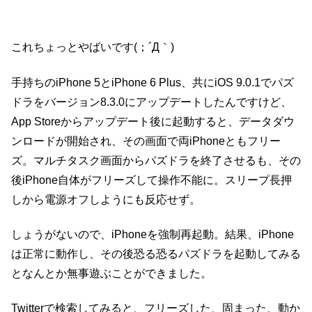
これちょっとやばいです(；´Д｀)
手持ちのiPhone 5とiPhone 6 Plus、共にiOS 9.0.1でパズ
ドラをバージョン8.3.0にアップデートしたんですけど、
App Storeからアップデート後に起動すると、データダウ
ンロードが開始され、その画面で両iPhoneともフリー
ズ。マルチタスク画面からパズドラを終了させるも、その
後iPhone自体がフリーズして操作不能に。スリープ長押
しから電源オフしようにも反応せず。
しょうがないので、iPhoneを強制再起動。結果、iPhone
は正常に動作し、その後恐る恐るパズドラを起動してみる
となんとか無事遊ぶことができました。
Twitterで検索してみると、フリーズした、固まった、動か