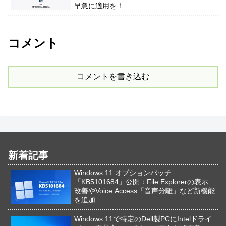
早急に適用を！
コメント
コメントを書き込む
新着記事
Windows 11 オプションパッチ
「KB5101684」公開：File Explorerの表示
改善やVoice Access「音声分離」など新機能
を追加
Windows 11で特定のDell製PCにIntelドライ