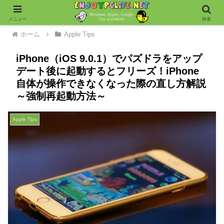
メニュー
検索
ホーム
Apple Tips
iPhone（iOS 9.0.1）でパズドラをアップ
デート後に起動するとフリーズ！iPhone
自体が操作できなくなった際の直し方解説
～強制再起動方法～
Apple Tips