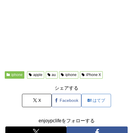
iphone
apple
au
iphone
iPhone X
シェアする
X
Facebook
はてブ
enjoypclifeをフォローする