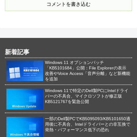
コメントを書き込む
新着記事
Windows 11 オプションパッチ
「KB5101684」公開：File Explorerの表示
改善やVoice Access「音声分離」など新機能
を追加
Windows 11で特定のDell製PCにIntelドライ
バーの不具合、マイクロソフトが修正版
KB5121767を緊急公開
一部のDell製PCでKB5095093/KB5101650適
用後に不具合、Intelドライバーとの非互換で
発熱・パフォーマンス低下の恐れ