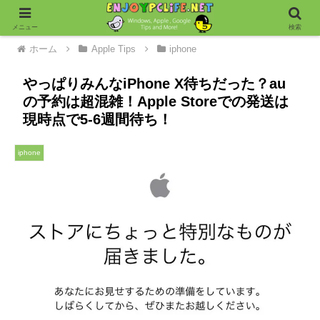
メニュー
検索
ホーム
Apple Tips
iphone
やっぱりみんなiPhone X待ちだった？au
の予約は超混雑！Apple Storeでの発送は
現時点で5-6週間待ち！
iphone