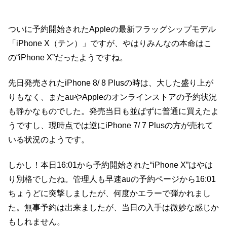
ついに予約開始されたAppleの最新フラッグシップモデル
「iPhone X（テン）」ですが、やはりみんなの本命はこ
の“iPhone X”だったようですね。
先日発売されたiPhone 8/ 8 Plusの時は、大した盛り上が
りもなく、またauやAppleのオンラインストアの予約状況
も静かなものでした。発売当日も並ばずに普通に買えたよ
うですし、現時点では逆にiPhone 7/ 7 Plusの方が売れて
いる状況のようです。
しかし！本日16:01から予約開始された“iPhone X”はやは
り別格でしたね。管理人も早速auの予約ページから16:01
ちょうどに突撃しましたが、何度かエラーで弾かれまし
た。無事予約は出来ましたが、当日の入手は微妙な感じか
もしれません。