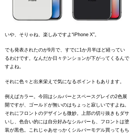
いや、そりゃね、楽しみですよ“iPhone X”。
でも発表されたのが9月で、すでに1か月半ほど経ってい
るわけです。なんだか日々テンションが下がってくるんで
すよね。
それに色々と出来栄えで気になるポイントもあります。
例えばカラー。今回はシルバーとスペースグレイの2色展
開ですが、ゴールドが無いのはちょっと寂しいですよね。
それにフロントのデザインも微妙。上部の切り抜きもダサ
いし、色合い的には自分好みなシルバーも、フロントは塗
装が黒色。これじゃあせっかくシルバーモデル買ってもち