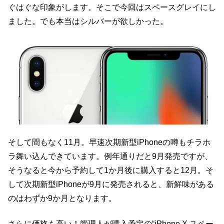
ぐはぐな印象がします。そこで今回はスペースグレイにし
ました。でも本当はシルバーが欲しかった。
そして間もなく11月。早速次期新型iPhoneの噂もチラホ
ラ舞い込んできています。例年通りだと9月発売ですが、
そうなると今から予約して1か月後に購入すると12月。そ
して次期新型iPhoneが9月に発売されると、新鮮味がある
のはわずか9か月となります。
さらに価格も高い！管理人が購入予定の“iPhone X スペー