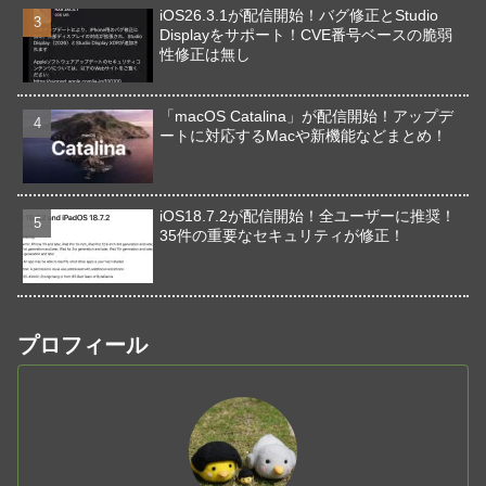
iOS26.3.1が配信開始！バグ修正とStudio
Displayをサポート！CVE番号ベースの脆弱
性修正は無し
「macOS Catalina」が配信開始！アップデ
ートに対応するMacや新機能などまとめ！
iOS18.7.2が配信開始！全ユーザーに推奨！
35件の重要なセキュリティが修正！
プロフィール