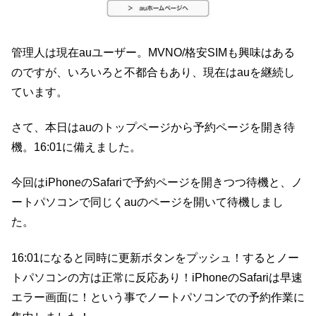
管理人は現在auユーザー。MVNO/格安SIMも興味はある
のですが、いろいろと不都合もあり、現在はauを継続し
ています。
さて、本日はauのトップページから予約ページを開き待
機。16:01に備えました。
今回はiPhoneのSafariで予約ページを開きつつ待機と、ノ
ートパソコンで同じくauのページを開いて待機しまし
た。
16:01になると同時に更新ボタンをプッシュ！するとノー
トパソコンの方は正常に反応あり！iPhoneのSafariは早速
エラー画面に！という事でノートパソコンでの予約作業に