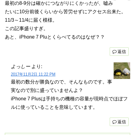
最初の8-9分は確かにつながりにくかったが、嘘み
たいに10分前後くらいから苦労せずにアクセス出来た。
11/3～11/4に届く模様。
この記事盛りすぎ。
あと、iPhone 7 Pluとくらべてるのはなぜ？？
返信
よっしー
より:
2017年11月2日 11:22 PM
最初の数分が勝負なので、そんなものです。事
実なので別に盛っていませんよ？
iPhone 7 Plusは手持ちの機種の容量が現時点でほぼフ
ルに使っていることを意味しています。
返信