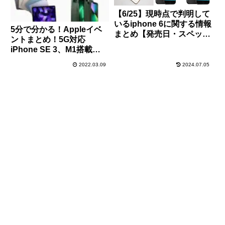
【6/25】現時点で判明して
いるiphone 6に関する情報
5分で分かる！Appleイベ
まとめ【発売日・スペック
ントまとめ！5G対応
予想】
iPhone SE 3、M1搭載
iPad Air、M1 Ultra搭載
2022.03.09
2024.07.05
MacStudio、27インチ5K
のStudioDisplay、新色グ
リーンのiPhone13など一
挙発表！