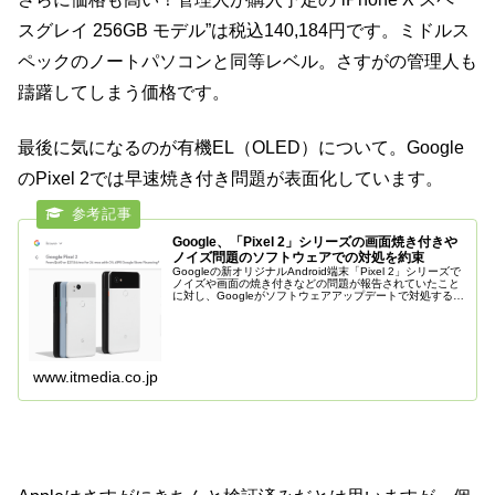
スグレイ 256GB モデル”は税込140,184円です。ミドルス
ペックのノートパソコンと同等レベル。さすがの管理人も
躊躇してしまう価格です。
最後に気になるのが有機EL（OLED）について。Google
のPixel 2では早速焼き付き問題が表面化しています。
Google、「Pixel 2」シリーズの画面焼き付きや
ノイズ問題のソフトウェアでの対処を約束
Googleの新オリジナルAndroid端末「Pixel 2」シリーズで
ノイズや画面の焼き付きなどの問題が報告されていたこと
に対し、Googleがソフトウェアアップデートで対処すると
ユーザーフォーラムで約束した。
www.itmedia.co.jp