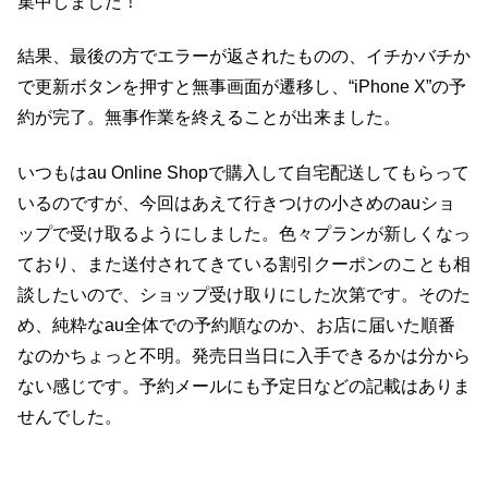
集中しました！
結果、最後の方でエラーが返されたものの、イチかバチか
で更新ボタンを押すと無事画面が遷移し、“iPhone X”の予
約が完了。無事作業を終えることが出来ました。
いつもはau Online Shopで購入して自宅配送してもらって
いるのですが、今回はあえて行きつけの小さめのauショ
ップで受け取るようにしました。色々プランが新しくなっ
ており、また送付されてきている割引クーポンのことも相
談したいので、ショップ受け取りにした次第です。そのた
め、純粋なau全体での予約順なのか、お店に届いた順番
なのかちょっと不明。発売日当日に入手できるかは分から
ない感じです。予約メールにも予定日などの記載はありま
せんでした。