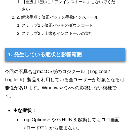
【重要】絶対に「アンインストール」しないでくだ
さい！
2. 解決手順：修正パッチの手動インストール
ステップ1：修正パッチのダウンロード
ステップ2：上書きインストールの実行
1. 発生している症状と影響範囲
今回の不具合はmacOS版のロジクール（Logicool /
Logitech）製品を利用している全ユーザーが対象となる可
能性があります。Windowsバンへの影響はない模様で
す。
主な症状：
Logi Options+ や G HUB を起動してもロゴ画面
（ロード中）から進まない。