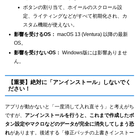
ボタンの割り当て、ホイールのスクロール設
定、ライティングなどがすべて初期化され、カ
スタム機能が使えない。
影響を受けるOS：
macOS 13 (Ventura) 以降の最新
OS。
影響を受けないOS：
Windows版には影響ありませ
ん。
【重要】絶対に「アンインストール」しないでく
ださい！
アプリが動かないと「一度消して入れ直そう」と考えがち
ですが、
アンインストールを行うと、これまで作成したボ
タン設定やマクロなどのデータが完全に消失してしまう恐
れ
があります。後述する「修正パッチの上書きインストー