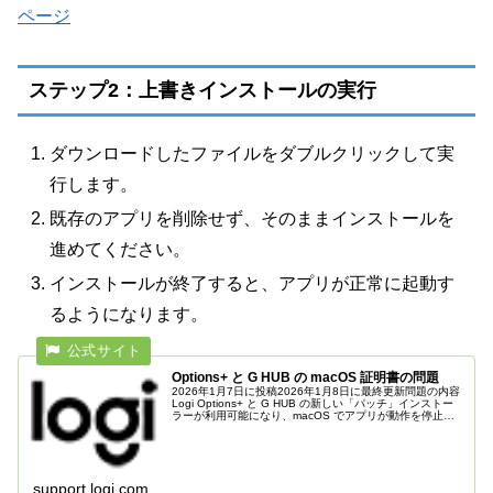
ページ
ステップ2：上書きインストールの実行
ダウンロードしたファイルをダブルクリックして実
行します。
既存のアプリを削除せず、そのままインストールを
進めてください。
インストールが終了すると、アプリが正常に起動す
るようになります。
Options+ と G HUB の macOS 証明書の問題
2026年1月7日に投稿2026年1月8日に最終更新問題の内容
Logi Options+ と G HUB の新しい「パッチ」インストー
ラーが利用可能になり、macOS でアプリが動作を停止す
る問題を修正します。この問題は、アプリを実行するた...
support.logi.com