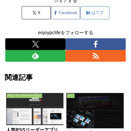
シェアする
X
Facebook
はてブ
enjoypclifeをフォローする
関連記事
Apple Recommended Apps
mac
人気RSSリーダーアプリ