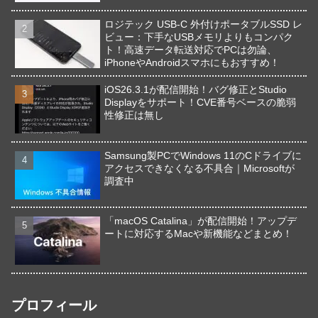
ロジテック USB-C 外付けポータブルSSD レ
ビュー：下手なUSBメモリよりもコンパク
ト！高速データ転送対応でPCは勿論、
iPhoneやAndroidスマホにもおすすめ！
iOS26.3.1が配信開始！バグ修正とStudio
Displayをサポート！CVE番号ベースの脆弱
性修正は無し
Samsung製PCでWindows 11のCドライブに
アクセスできなくなる不具合｜Microsoftが
調査中
「macOS Catalina」が配信開始！アップデ
ートに対応するMacや新機能などまとめ！
プロフィール