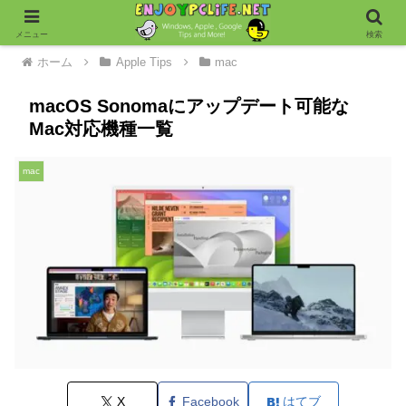
メニュー
検索
ホーム
Apple Tips
mac
macOS Sonomaにアップデート可能な
Mac対応機種一覧
mac
X
Facebook
はてブ