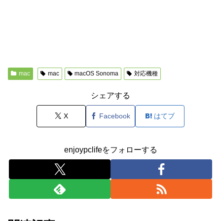
mac
mac
macOS Sonoma
対応機種
シェアする
X
Facebook
はてブ
enjoypclifeをフォローする