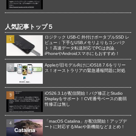
人気記事トップ５
ロジテック USB-C 外付けポータブルSSD レ
ビュー：下手なUSBメモリよりもコンパク
ト！高速データ転送対応でPCは勿論、
iPhoneやAndroidスマホにもおすすめ！
Appleが旧モデル向けにiOS18.7.6をリリー
ス！オーストラリアの緊急通報問題に対処
iOS26.3.1が配信開始！バグ修正とStudio
Displayをサポート！CVE番号ベースの脆弱
性修正は無し
「macOS Catalina」が配信開始！アップデ
ートに対応するMacや新機能などまとめ！