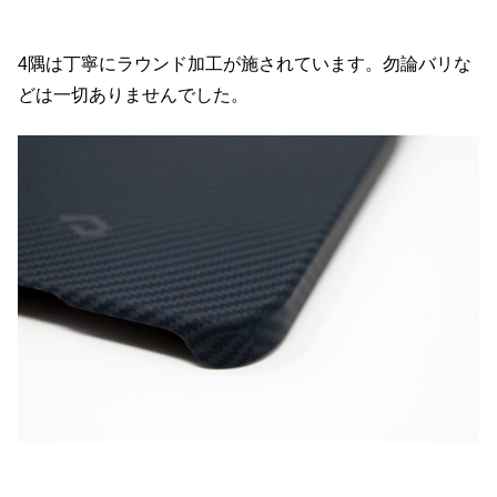
4隅は丁寧にラウンド加工が施されています。勿論バリな
どは一切ありませんでした。