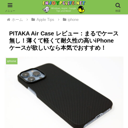
メニュー
検索
ホーム
Apple Tips
iphone
PITAKA Air Case レビュー：まるでケース
無し！薄くて軽くて耐久性の高いiPhone
ケースが欲しいなら本気でおすすめ！
iphone