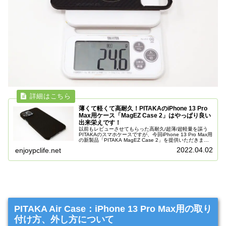
薄くて軽くて高耐久！PITAKAのiPhone 13 Pro
Max用ケース「MagEZ Case 2」はやっぱり良い
出来栄えです！
以前もレビューさせてもらった高耐久/超薄/超軽量を謳う
PITAKAのスマホケースですが、今回iPhone 13 Pro Max用
の新製品「PITAKA MagEZ Case 2」を提供いただきまし
たのでご紹介しておきます。「PITAKA M...
2022.04.02
enjoypclife.net
PITAKA Air Case：iPhone 13 Pro Max用の取り
付け方、外し方について