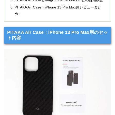
PITAKA Air CaseとMagEZ Car Mount Proとの併用検証
PITAKA Air Case：iPhone 13 Pro Max用レビューまと
め！
PITAKA Air Case：iPhone 13 Pro Max用のセッ
ト内容