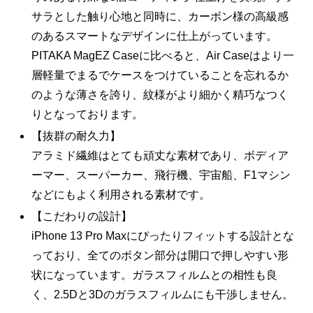
サラとした触り心地と同時に、カーボン様の高級感
のあるスマートなデザインに仕上がっています。
PITAKA MagEZ Caseに比べると、Air Caseはより一
層軽量でまるでケースをつけていることを忘れるか
のような薄さを誇り、紋様がより細かく精巧なつく
りとなっております。
【抜群の耐久力】
アラミド繊維はとても頑丈な素材であり、ボディア
ーマー、スーパーカー、飛行機、宇宙船、F1マシン
などにもよく利用される素材です。
【こだわりの設計】
iPhone 13 Pro Maxにぴったりフィットする設計とな
っており、全てのボタン部分は開口で押しやすい形
状になっています。ガラスフィルムとの相性も良
く、2.5Dと3Dのガラスフィルムにも干渉しません。