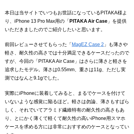
本日は当サイトでいつもお世話になっているPITAKA様よ
り、iPhone 13 Pro Max用の「
PITAKA Air Case
」を提供
いただきましたのでご紹介したいと思います。
前回レビューさせてもらった「
MagEZ Case 2
」も薄さや
軽さ、耐久性の高さでは十分満足できるケースだったので
すが、今回の「PITAKA Air Case」はさらに薄さと軽さを
追求したモデル。薄さは0.55mm、重さは11g、ただし実
測ではなんと9.1gでした。
実際にiPhoneに装着してみると、まるでケースを付けて
いないような感覚に陥るほど。軽さは勿論、薄さもすばら
しく、それでいてアラミド繊維特有の耐久性の高さもあ
り、とにかく薄くて軽くて耐久性の高いiPhone用スマホ
ケースを求める方には非常におすすめのケースとなってい