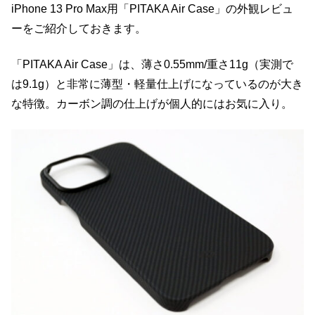
iPhone 13 Pro Max用「PITAKA Air Case」の外観レビュ
ーをご紹介しておきます。
「PITAKA Air Case」は、薄さ0.55mm/重さ11g（実測で
は9.1g）と非常に薄型・軽量仕上げになっているのが大き
な特徴。カーボン調の仕上げが個人的にはお気に入り。