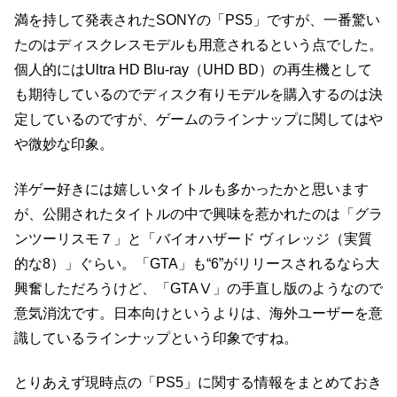
満を持して発表されたSONYの「PS5」ですが、一番驚い
たのはディスクレスモデルも用意されるという点でした。
個人的にはUltra HD Blu-ray（UHD BD）の再生機として
も期待しているのでディスク有りモデルを購入するのは決
定しているのですが、ゲームのラインナップに関してはや
や微妙な印象。
洋ゲー好きには嬉しいタイトルも多かったかと思います
が、公開されたタイトルの中で興味を惹かれたのは「グラ
ンツーリスモ７」と「バイオハザード ヴィレッジ（実質
的な8）」ぐらい。「GTA」も“6”がリリースされるなら大
興奮しただろうけど、「GTAⅤ」の手直し版のようなので
意気消沈です。日本向けというよりは、海外ユーザーを意
識しているラインナップという印象ですね。
とりあえず現時点の「PS5」に関する情報をまとめておき