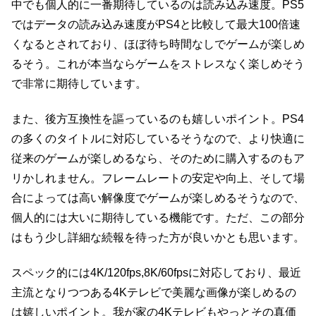
中でも個人的に一番期待しているのは読み込み速度。PS5
ではデータの読み込み速度がPS4と比較して最大100倍速
くなるとされており、ほぼ待ち時間なしでゲームが楽しめ
るそう。これが本当ならゲームをストレスなく楽しめそう
で非常に期待しています。
また、後方互換性を謳っているのも嬉しいポイント。PS4
の多くのタイトルに対応しているそうなので、より快適に
従来のゲームが楽しめるなら、そのために購入するのもア
リかしれません。フレームレートの安定や向上、そして場
合によっては高い解像度でゲームが楽しめるそうなので、
個人的には大いに期待している機能です。ただ、この部分
はもう少し詳細な続報を待った方が良いかとも思います。
スペック的には4K/120fps,8K/60fpsに対応しており、最近
主流となりつつある4Kテレビで美麗な画像が楽しめるの
は嬉しいポイント。我が家の4Kテレビもやっとその真価