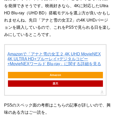
を発揮できそうです。映画好きなら、4Kに対応したUltra
HD Blu-ray（UHD BD）搭載モデルを選ぶ方が良いかもし
れませんね。先日「アナと雪の女王2」の4K UHDバージ
ョンを購入しているので、これをPS5で見られる日を楽し
みにしているところです。
Amazonで「アナと雪の女王２ 4K UHD MovieNEX
4K ULTRA HD+ブルーレイ+デジタルコピー
+MovieNEXワールド Blu-ray」に関する詳細を見る
Amazon
楽天
PS5のスペック面の考察はこちらの記事が詳しいので、興
味のある方はご一読を。