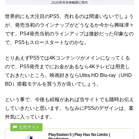
世界的にも大注目のPS5、売れるのは間違いないでしょう
が、発売当初のラインナップがどうなるか今から興味津々
です。PS4発売当初のラインアップは微妙だった印象なの
で、PS5もスロースタートなのかな。
とりあえずPS5では4Kコンテンツがメインになってくる
ので、PS5発売までにお金があるなら4Kテレビは用意し
ておきたいところ。映画好きならUltra HD Blu-ray（UHD
BD）搭載モデルを買う方が良いでしょう。
という事で、今後も続報があれば当サイトでも随時お伝え
していきたいと思います。ちなみにPS5のデザインは、案
外気に入っています。
PlayStation 5 | Play Has No Limits |