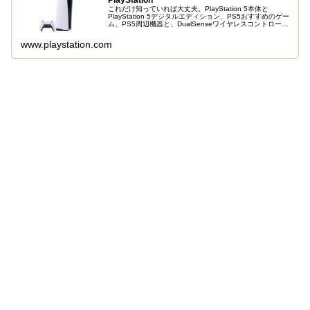
PlayStation
これだけ知っていれば大丈夫。PlayStation 5本体と
PlayStation 5デジタルエディション、PS5おすすめのゲー
ム、PS5周辺機器と、DualSenseワイヤレスコントローラ
ーのご紹介。
www.playstation.com