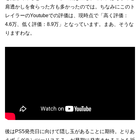
肩透かしを食らった方も多かったのでは。ちなみにこのト
レイラーのYoutubeでの評価は、現時点で「高く評価：
4.6万、低く評価：8.9万」となっています。まあ、そうな
りますわな。
後はPS5発売日に向けて隠し玉があることに期待。とりあ