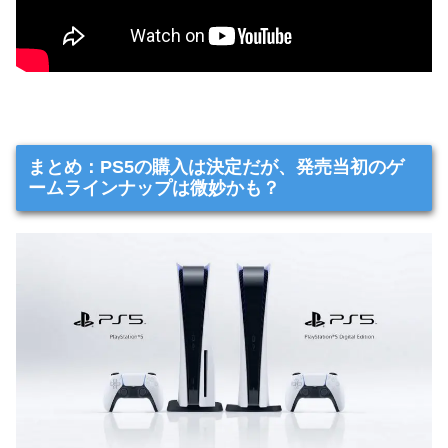
まとめ：PS5の購入は決定だが、発売当初のゲ
ームラインナップは微妙かも？