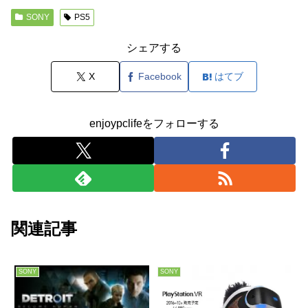
SONY
PS5
シェアする
X
Facebook
はてブ
enjoypclifeをフォローする
関連記事
SONY
SONY