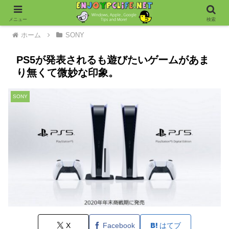
メニュー
検索
ホーム
SONY
PS5が発表されるも遊びたいゲームがあま
り無くて微妙な印象。
SONY
X
Facebook
はてブ