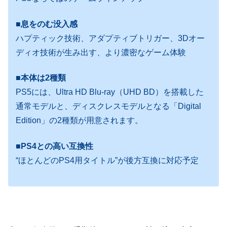
■息をのむ没入感
ハプティック技術、アダプティブトリガー、3Dオー
ディオ技術が生み出す、より濃密なゲーム体験
■本体は2種類
PS5には、Ultra HD Blu-ray（UHD BD）を搭載した
通常モデルと、ディスクレスモデルとなる「Digital
Edition」の2種類が用意されます。
■PS4との高い互換性
“ほとんどのPS4用タイトル”が後方互換に対応予定