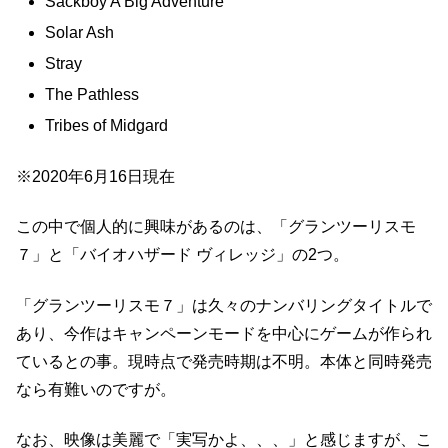
Sackboy A Big Adventure
Solar Ash
Stray
The Pathless
Tribes of Midgard
※2020年6月16日現在
この中で個人的に興味があるのは、「グランツーリスモ
７」と「バイオハザード ヴィレッジ」の2つ。
「グランツーリスモ７」は久々のナンバリングタイトルで
あり、今作はキャンペーンモードを中心にゲームが作られ
ているとの事。現時点で発売時期は不明。本体と同時発売
なら有難いのですが。
なお、映像は美麗で「実写かよ、、、」と感じますが、こ