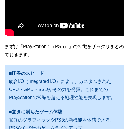
まずは「PlayStation 5（PS5）」の特徴をザックリまとめ
ておきます。
■圧巻のスピード
統合I/O（Integrated I/O）により、カスタムされた
CPU・GPU・SSDがその力を発揮。これまでの
PlayStationの常識を超える処理性能を実現します。
■驚きに満ちたゲーム体験
驚異のグラフィックやPS5の新機能を体感できる、
PS5ならではのゲームラインアップ