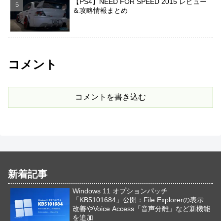
【PS4】NEED FOR SPEED 2015 レビュー
＆攻略情報まとめ
コメント
コメントを書き込む
新着記事
Windows 11 オプションパッチ
「KB5101684」公開：File Explorerの表示
改善やVoice Access「音声分離」など新機能
を追加