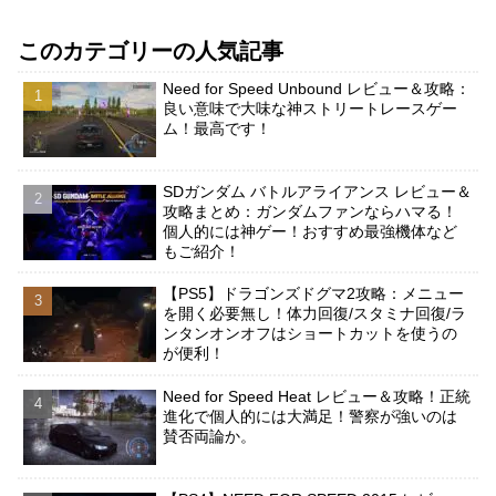
このカテゴリーの人気記事
Need for Speed Unbound レビュー＆攻略：
良い意味で大味な神ストリートレースゲー
ム！最高です！
SDガンダム バトルアライアンス レビュー＆
攻略まとめ：ガンダムファンならハマる！
個人的には神ゲー！おすすめ最強機体など
もご紹介！
【PS5】ドラゴンズドグマ2攻略：メニュー
を開く必要無し！体力回復/スタミナ回復/ラ
ンタンオンオフはショートカットを使うの
が便利！
Need for Speed Heat レビュー＆攻略！正統
進化で個人的には大満足！警察が強いのは
賛否両論か。