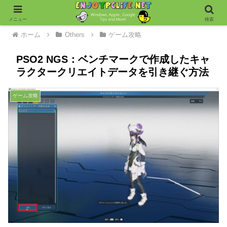
メニュー
検索
ホーム
Others
ゲーム攻略
PSO2 NGS：ベンチマークで作成したキャ
ラクタークリエイトデータを引き継ぐ方法
ゲーム攻略