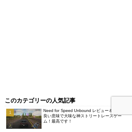
このカテゴリーの人気記事
Need for Speed Unbound レビュー＆攻略：
良い意味で大味な神ストリートレースゲー
ム！最高です！