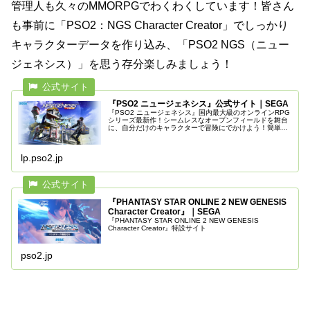
管理人も久々のMMORPGでわくわくしています！皆さん
も事前に「PSO2：NGS Character Creator」でしっかり
キャラクターデータを作り込み、「PSO2 NGS（ニュー
ジェネシス）」を思う存分楽しみましょう！
『PSO2 ニュージェネシス』公式サイト｜SEGA
『PSO2 ニュージェネシス』国内最大級のオンラインRPG
シリーズ最新作！シームレスなオープンフィールドを舞台
に、自分だけのキャラクターで冒険にでかけよう！簡単操
作の爽快なアクションでスピード感のある戦闘が基本プレ
イ無料で楽しめる。
lp.pso2.jp
『PHANTASY STAR ONLINE 2 NEW GENESIS
Character Creator』｜SEGA
『PHANTASY STAR ONLINE 2 NEW GENESIS
Character Creator』特設サイト
pso2.jp