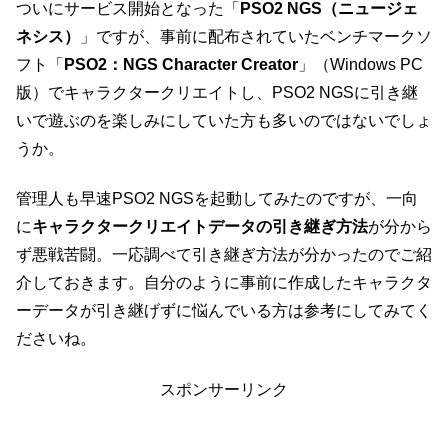
ついにサービス開始となった「
PSO2 NGS（ニュージェ
ネシス）
」ですが、事前に配布されていたベンチマークソ
フト「
PSO2：NGS Character Creator
」（Windows PC
版）でキャラクタークリエイトし、PSO2 NGSに引き継
いで遊ぶのを楽しみにしていた方も多いのではないでしょ
うか。
管理人も早速PSO2 NGSを起動してみたのですが、一向
に
キャラクタークリエイトデータの引き継ぎ方法
が分から
ず悪戦苦闘。一応調べて引き継ぎ方法が分かったのでご紹
介しておきます。自分のように事前に作成したキャラクタ
ーデータが引き継げずに悩んでいる方は参考にしてみてく
ださいね。
スポンサーリンク