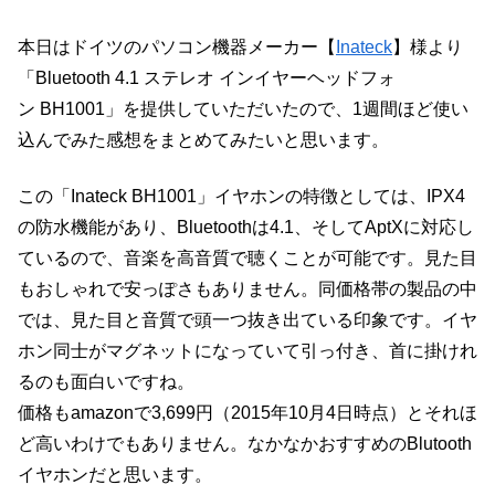
本日はドイツのパソコン機器メーカー【
Inateck
】様より
「Bluetooth 4.1 ステレオ インイヤーヘッドフォ
ン BH1001」を提供していただいたので、1週間ほど使い
込んでみた感想をまとめてみたいと思います。
この「Inateck BH1001」イヤホンの特徴としては、IPX4
の防水機能があり、Bluetoothは4.1、そして
AptXに対応し
ているので、音楽を高音質で聴くことが可能です。見た目
もおしゃれで安っぽさもありません。同価格帯の製品の中
では、見た目と音質で頭一つ抜き出ている印象です。イヤ
ホン同士がマグネットになっていて引っ付き、首に掛けれ
るのも面白いですね。
価格もamazonで3,699円（2015年10月4日時点）とそれほ
ど高いわけでもありません。なかなかおすすめのBlutooth
イヤホンだと思います。