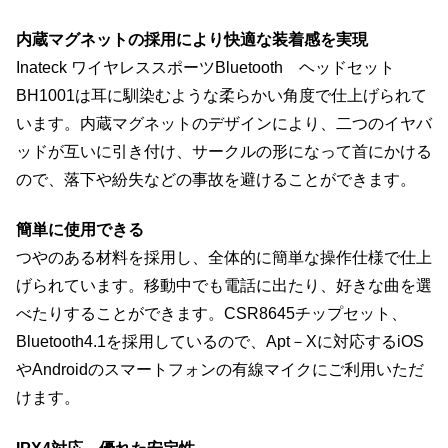
内蔵マグネットの採用により快適な装着感を実現
Inateck ワイヤレススポーツBluetooth ヘッドセット
BH1001は耳に馴染むような柔らかい角度で仕上げられて
います。内蔵マグネットのデザインにより、二つのイヤバ
ッドが互いに引き付け、サークルの形になって首にかける
ので、落下や紛失などの事故を避けることができます。
簡単に使用できる
つやのある材料を採用し、全体的に簡単な操作仕様で仕上
げられています。移動中でも電話に出たり、好きな曲を選
べたりすることができます。CSR8645チップセット、
Bluetooth4.1を採用しているので、Apt－Xに対応するiOS
やAndroidのスマートフォンの有線マイクにご利用いただ
けます。