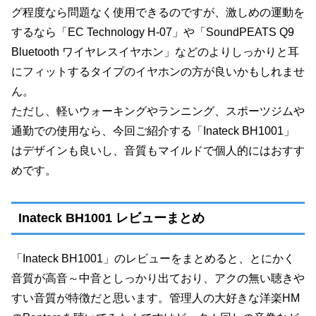
グ程度なら問題なく使用できるのですが、激しめの運動を
するなら
「EC Technology H-07」や「SoundPEATS Q9
Bluetooth ワイヤレスイヤホン」などのよりしっかりと耳
にフィットするタイプのイヤホンの方が良いかもしれませ
ん。
ただし、軽いウォーキングやランニング、スポーツジムや
通勤での使用なら、今回ご紹介する「Inateck BH1001」
はデザインも良いし、音質もマイルドで個人的にはおすす
めです。
Inateck BH1001 レビューまとめ
「Inateck BH1001」のレビューをまとめると、とにかく
音質が高音～中音としっかり出ており、アクの無い聴きや
すい音質が特徴だと思います。管理人の大好きな洋楽HM