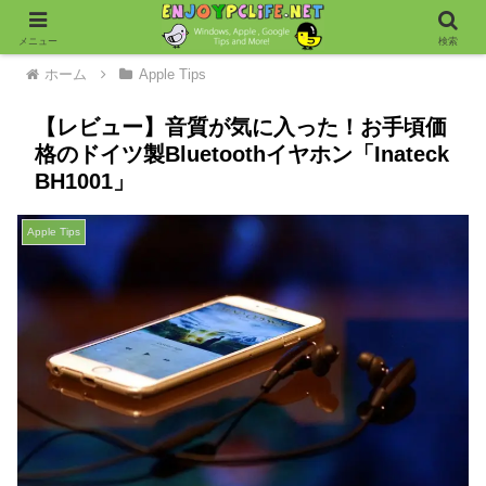
メニュー
検索
ホーム
Apple Tips
【レビュー】音質が気に入った！お手頃価
格のドイツ製Bluetoothイヤホン「Inateck
BH1001」
Apple Tips