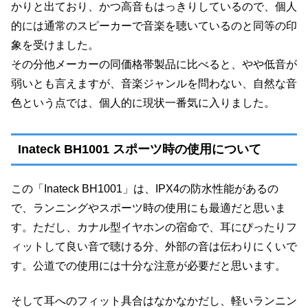
かりと出ており、かつ高音もはっきりしているので、個人
的には通常のスピーカーで音楽を聴いているのと同等の印
象を受けました。
その分他メーカーの同価格帯製品に比べると、やや低音が
弱いとも言えますが、音楽ジャンルを問わない、自然な音
色という点では、個人的に現状一番気に入りました。
Inateck BH1001 スポーツ時の使用について
この「Inateck BH1001」は、IPX4の防水性能があるの
で、ランニングやスポーツ時の使用にも最適だと思いま
す。ただし、カナル型イヤホンの宿命で、耳にぴったりフ
ィットして良い音で聴ける分、外部の音は伝わりにくいで
す。公道での使用には十分な注意が必要だと思います。
そして耳へのフィット具合はなかなかだし、軽いランニン