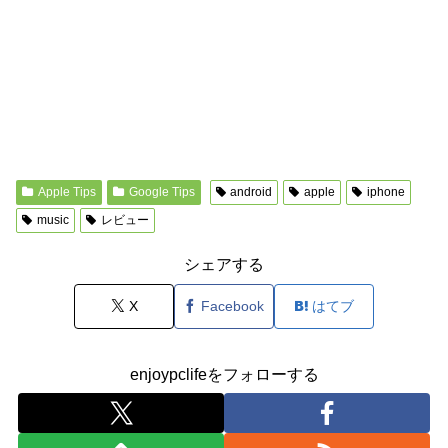
Apple Tips
Google Tips
android
apple
iphone
music
レビュー
シェアする
X
Facebook
はてブ
enjoypclifeをフォローする