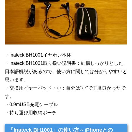
・Inateck BH1001イヤホン本体
・Inateck BH1001取り扱い説明書：結構しっかりとした
日本語解説があるので、使い方に関しては分かりやすいと
思います。
・交換用イヤーパッド・小：自分は“小”で丁度良かったで
す。
・0.9mUSB充電ケーブル
・持ち運び用収納ポーチ
「Inateck BH1001」の使い方～iPhoneとの