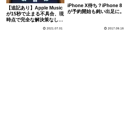
iPhone X待ち？iPhone 8
【追記あり】Apple Music
が予約開始も鈍い出足に。
が15秒で止まる不具合、現
時点で完全な解決策なし。
Appleは原因を調査中。
2021.07.01
2017.09.16