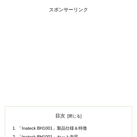
スポンサーリンク
目次
「Inateck BH1001」製品仕様＆特徴
「Inateck BH1001」セット内容