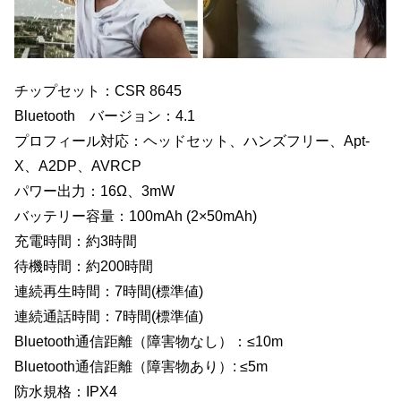
チップセット：CSR 8645
Bluetooth バージョン：4.1
プロフィール対応：ヘッドセット、ハンズフリー、Apt-
X、A2DP、AVRCP
パワー出力：16Ω、3mW
バッテリー容量：100mAh (2×50mAh)
充電時間：約3時間
待機時間：約200時間
連続再生時間：7時間(標準値)
連続通話時間：7時間(標準値)
Bluetooth通信距離（障害物なし）：≤10m
Bluetooth通信距離（障害物あり）: ≤5m
防水規格：IPX4