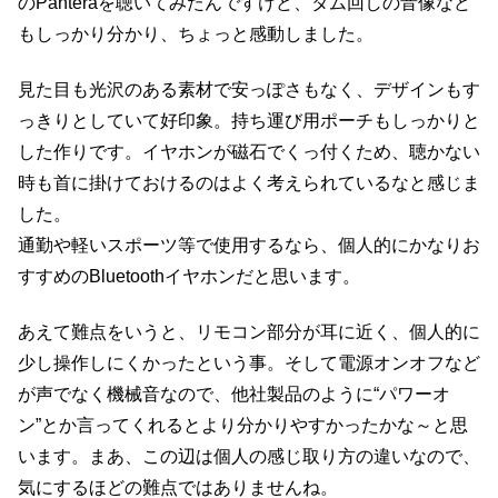
のPanteraを聴いてみたんですけど、タム回しの音像など
もしっかり分かり、ちょっと感動しました。
見た目も光沢のある素材で安っぽさもなく、デザインもす
っきりとしていて好印象。持ち運び用ポーチもしっかりと
した作りです。イヤホンが磁石でくっ付くため、聴かない
時も首に掛けておけるのはよく考えられているなと感じま
した。
通勤や軽いスポーツ等で使用するなら、個人的にかなりお
すすめのBluetoothイヤホンだと思います。
あえて難点をいうと、リモコン部分が耳に近く、個人的に
少し操作しにくかったという事。そして電源オンオフなど
が声でなく機械音なので、他社製品のように“パワーオ
ン”とか言ってくれるとより分かりやすかったかな～と思
います。まあ、この辺は個人の感じ取り方の違いなので、
気にするほどの難点ではありませんね。