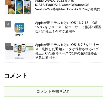
Apple WWDC 2022まとめ：
iOS16/iPadOS16/watchOS9/macOS
Ventura/M2搭載MacBook Air＆Proが発表に
Appleが旧モデル向けにiOS 16.7.15、iOS
15.8.7をリリース！全ユーザーに推奨の重要
なバグ修正！今すぐ適用を！
Appleが旧モデル向けにiOS18.7.8をリリー
ス！削除した通知データが保持されるバグ
修正とCVE番号ベースで1件の脆弱性修正！
早急に適用を！
コメント
コメントを書き込む