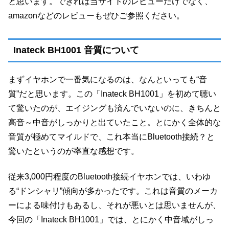
と思います。できれば当サイトのレビューだけでなく、
amazonなどのレビューもぜひご参照ください。
Inateck BH1001 音質について
まずイヤホンで一番気になるのは、なんといっても“音
質”だと思います。この「Inateck BH1001」を初めて聴い
て驚いたのが、エイジングも済んでいないのに、きちんと
高音～中音がしっかりと出ていたこと。とにかく全体的な
音質が極めてマイルドで、これ本当にBluetooth接続？と
驚いたというのが率直な感想です。
従来3,000円程度のBluetooth接続イヤホンでは、いわゆ
る“ドンシャリ”傾向が多かったです。これは音質のメーカ
ーによる味付けもあるし、それが悪いとは思いませんが、
今回の「Inateck BH1001」では、とにかく中音域がしっ