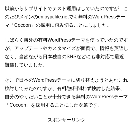
以前からサブサイトでテスト運用はしていたのですが、こ
のたびメインのenjoypclife.netでも無料のWordPressテー
マ「Cocoon」の採用に踏み切ることにしました。
しばらく海外の有料WordPressテーマを使っていたのです
が、アップデートやカスタマイズが面倒で、情報も英語し
なく、当然ながら日本独自のSNSなどにも非対応で最近
難儀していました。
そこで日本のWordPressテーマに切り替えようとあれこれ
検討してみたのですが、有料/無料問わず検討した結果、
自分のやりたいことが十分できる無料のWordPressテーマ
「Cocoon」を採用することにした次第です。
スポンサーリンク