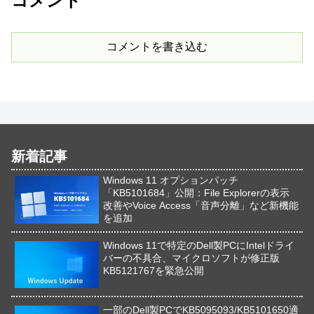
コメント
コメントを書き込む
新着記事
Windows 11 オプションパッチ
「KB5101684」公開：File Explorerの表示
改善やVoice Access「音声分離」など新機能
を追加
Windows 11で特定のDell製PCにIntelドライ
バーの不具合、マイクロソフトが修正版
KB5121767を緊急公開
一部のDell製PCでKB5095093/KB5101650適