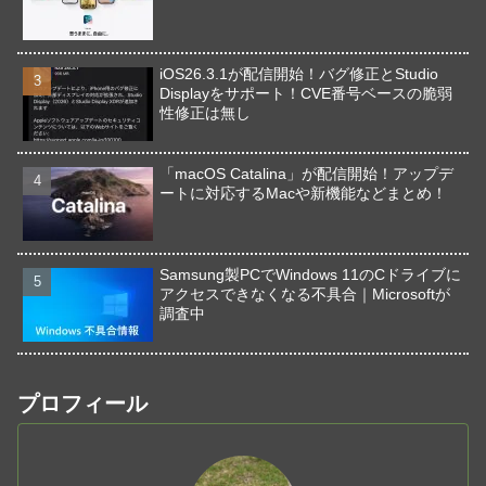
iOS26.3.1が配信開始！バグ修正とStudio
Displayをサポート！CVE番号ベースの脆弱
性修正は無し
「macOS Catalina」が配信開始！アップデ
ートに対応するMacや新機能などまとめ！
Samsung製PCでWindows 11のCドライブに
アクセスできなくなる不具合｜Microsoftが
調査中
プロフィール