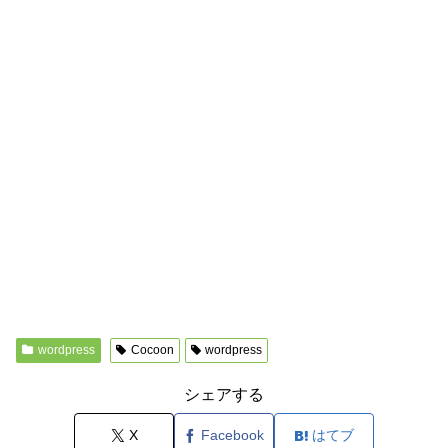
wordpress
Cocoon
wordpress
シェアする
X
Facebook
はてブ