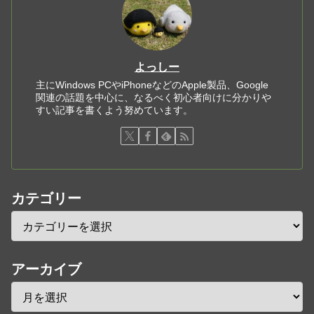
よっしー
主にWindows PCやiPhoneなどのApple製品、Google
関連の話題を中心に、なるべく初心者向けに分かりや
すい記事を書くよう努めています。
カテゴリー
アーカイブ