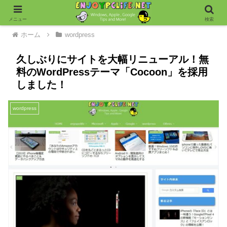
メニュー
検索
ホーム
wordpress
久しぶりにサイトを大幅リニューアル！無
料のWordPressテーマ「Cocoon」を採用
しました！
wordpress