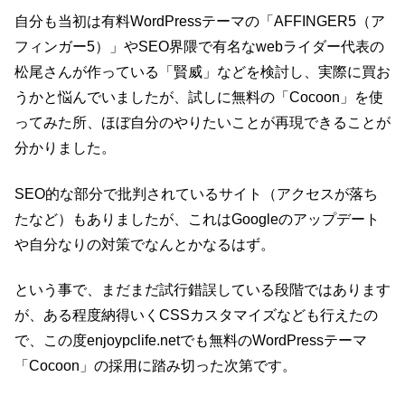
自分も当初は有料WordPressテーマの「AFFINGER5（ア
フィンガー5）」やSEO界隈で有名なwebライダー代表の
松尾さんが作っている「賢威」などを検討し、実際に買お
うかと悩んでいましたが、試しに無料の「Cocoon」を使
ってみた所、ほぼ自分のやりたいことが再現できることが
分かりました。
SEO的な部分で批判されているサイト（アクセスが落ち
たなど）もありましたが、これはGoogleのアップデート
や自分なりの対策でなんとかなるはず。
という事で、まだまだ試行錯誤している段階ではあります
が、ある程度納得いくCSSカスタマイズなども行えたの
で、この度enjoypclife.netでも無料のWordPressテーマ
「Cocoon」の採用に踏み切った次第です。