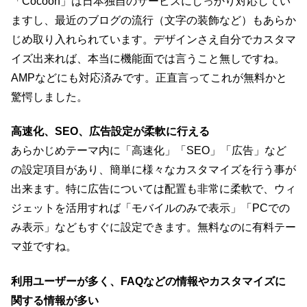
「Cocoon」は日本独自のサービスにしっかり対応してい
ますし、最近のブログの流行（文字の装飾など）もあらか
じめ取り入れられています。デザインさえ自分でカスタマ
イズ出来れば、本当に機能面では言うこと無しですね。
AMPなどにも対応済みです。正直言ってこれが無料かと
驚愕しました。
高速化、SEO、広告設定が柔軟に行える
あらかじめテーマ内に「高速化」「SEO」「広告」など
の設定項目があり、簡単に様々なカスタマイズを行う事が
出来ます。特に広告については配置も非常に柔軟で、ウィ
ジェットを活用すれば「モバイルのみで表示」「PCでの
み表示」などもすぐに設定できます。無料なのに有料テー
マ並ですね。
利用ユーザーが多く、FAQなどの情報やカスタマイズに
関する情報が多い