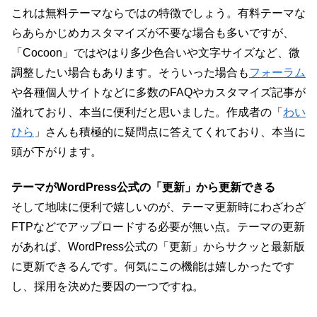
これは無料テーマならではの特徴でしょう。有料テーマな
らあらかじめカスタマイズが不要な場合も多いですが、
「Cocoon」ではやはり多少色合いや文字サイズなど、微
調整したい場合もあります。そういった場合も
フォーラム
や各種個人サイトなどに多数のFAQやカスタマイズ記事が
溢れており、本当に便利だと思いました。作成者の「
わい
ひら
」さんも積極的に疑問点に答えてくれており、本当に
頭が下がります。
テーマがWordPress公式の「更新」から更新できる
そして地味に便利で嬉しいのが、テーマ更新時にわざわざ
FTPなどでアップロードする必要が無い点。テーマの更新
があれば、WordPress公式の「更新」からサクッと最新版
に更新できるんです。何気にこの機能は嬉しかったです
し、採用を決めた要因の一つですね。