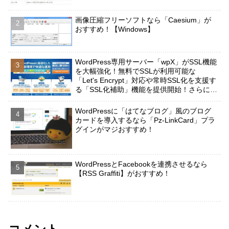
画像圧縮フリーソフトなら「Caesium」が
おすすめ！【Windows】
WordPress専用サーバー「wpX」がSSL機能
を大幅強化！無料でSSLが利用可能な
「Let's Encrypt」対応や常時SSL化を支援す
る「SSL化補助」機能を提供開始！さらに
「Nginx」導入でより一層サイト表示が高速
に！
WordPressに「はてなブログ」風のブログ
カードを導入するなら「Pz-LinkCard」プラ
グインがマジおすすめ！
WordPressとFacebookを連携させるなら
【RSS Graffiti】がおすすめ！