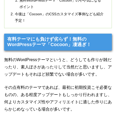
無料WordPressテーマ「Cocoon」のやや気になる
ポイント
今後は「Cocoon」のCSSカスタマイズ事例なども紹介
予定！
有料テーマにも負けず劣らず！無料の
WordPressテーマ「Cocoon」凄過ぎ！
無料のWordPressテーマというと、どうしても作りが雑だ
ったり、素人ぽさがあったりして当然だと思いますし、ア
ップデートもそれほど頻繁でない場合が多いです。
その点有料のテーマであれば、最初に初期投資こそ必要な
ものの、ある程度アップデートもしっかり行われますし、
何よりカスタマイズ性やアフィリエイトに適した作りにあ
らかじめなっている場合が多いです。