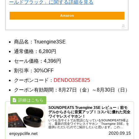
ールドブラック」に関する詳細を見る
Amazon
商品名：Truengine3SE
通常価格：6,280円
セール価格：4,396円
割引率：30%OFF
クーポンコード：
DENDO3SE825
クーポン有効期間：8月27日（金）～8月30日（日）
SOUNDPEATS Truengine 3SE レビュー：前モ
デルからさらに音質アップ！コスパに優れた完全
ワイヤレスイヤホン！
いつも当サイトでお世話になっているSOUNDPEATS様よ
り、最新の完全ワイヤレスイヤホン「Truengine 3SE」を
提供いただいたのでご紹介したいと思います。この
「Truengine 3SE」は、6,000円程度の比較的安価な価格
2020.09.15
enjoypclife.net
帯の...