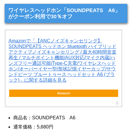
ワイヤレスヘッドホン「SOUNDPEATS A6」
がクーポン利用で30％オフ
Amazonで「【ANCノイズキャンセリング】
SOUNDPEATS ヘッドホン bluetooth ハイブリッド
アクティブノイズキャンセリング / 最大40時間音楽
再生 / マルチポイント機能/AUX対応/マイク内蔵/ハ
ンズフリー通話可能/Type-C充電/ワイヤレスヘッド
ホン/オーバーイヤー型/形状記憶イヤーカップ/サウ
ンドピーツ ブルートゥース ヘッドセット A6 (ブラ
ック)」に関する詳細を見る
Amazon
商品名：SOUNDPEATS A6
通常価格：5,680円