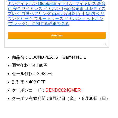
ミングイヤホン Bluetooth イヤホン ワイヤレス 高音
質 完全ワイヤレス イヤホン Type-C充電 LEDディス
プレイ 自動ペアリング 両耳 / 片耳対応 小型 防水 サ
ウンドピーツ ブルートゥース イヤホン ヘッドホン
(ブラック)」に関する詳細を見る
Amazon
商品名：SOUNDPEATS Gamer NO.1
通常価格：4,880円
セール価格：2,928円
割引率：40%OFF
クーポンコード：
DENDO824GMER
クーポン有効期間：8月27日（金）～8月30日（日）