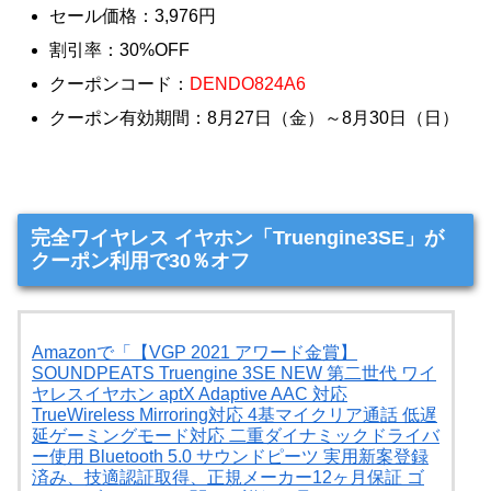
セール価格：3,976円
割引率：30%OFF
クーポンコード：
DENDO824A6
クーポン有効期間：8月27日（金）～8月30日（日）
完全ワイヤレス イヤホン「Truengine3SE」が
クーポン利用で30％オフ
Amazonで「【VGP 2021 アワード金賞】
SOUNDPEATS Truengine 3SE NEW 第二世代 ワイ
ヤレスイヤホン aptX Adaptive AAC 対応
TrueWireless Mirroring対応 4基マイクリア通話 低遅
延ゲーミングモード対応 二重ダイナミックドライバ
ー使用 Bluetooth 5.0 サウンドピーツ 実用新案登録
済み、技適認証取得、正規メーカー12ヶ月保証 ゴ