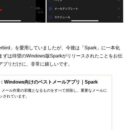
erbird」を愛用していましたが、今後は「Spark」に一本化
は待望のWindows版Sparkがリリースされたことをお伝
アプリだけに、非常に嬉しいです。
dows：Windows向けのベストメールアプリ｜Spark
sに登場。メール作業の邪魔となるものをすべて排除し、重要なメールに
ンされています。