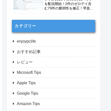
を配信開始！2件のゼロデイ含
む79件の脆弱性を修正！早急に
適用を！
カテゴリー
enjoypclife
おすすめ記事
レビュー
Microsoft Tips
Apple Tips
Google Tips
Amazon Tips