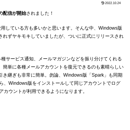
2022.10.24
s」の配信が開始
されました！
り、愛用している方も多いかと思います。そんな中、Windows版
されずヤキモキしていましたが、ついに正式にリリースされ
と各種サービス通知、メールマガジンなどを振り分けてくれる
、簡単に各種メールアカウントを復元できるのも素晴らしい
継ぎも非常に簡単。勿論、Windows版「Spark」も同期
ら、Windows版をインストールして同じアカウントでログ
ールアカウントが利用できるようになります。