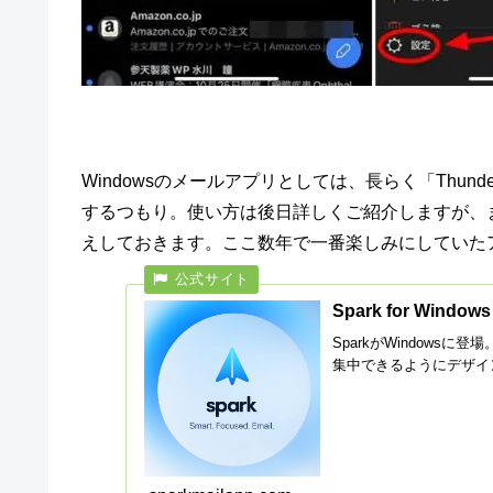
Windowsのメールアプリとしては、長らく「Thund
するつもり。使い方は後日詳しくご紹介しますが、まず
えしておきます。ここ数年で一番楽しみにしていた
Spark for Win
SparkがWindow
集中できるようにデザイ