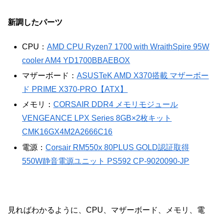
新調したパーツ
CPU：
AMD CPU Ryzen7 1700 with WraithSpire 95W
cooler AM4 YD1700BBAEBOX
マザーボード：
ASUSTeK AMD X370搭載 マザーボー
ド PRIME X370-PRO【ATX】
メモリ：
CORSAIR DDR4 メモリモジュール
VENGEANCE LPX Series 8GB×2枚キット
CMK16GX4M2A2666C16
電源：
Corsair RM550x 80PLUS GOLD認証取得
550W静音電源ユニット PS592 CP-9020090-JP
見ればわかるように、CPU、マザーボード、メモリ、電