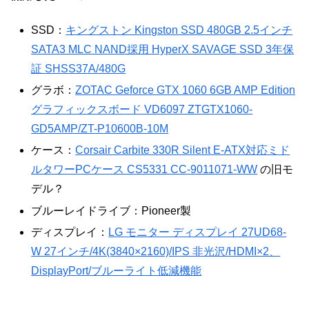
SSD：
キングストン Kingston SSD 480GB 2.5インチ
SATA3 MLC NAND採用 HyperX SAVAGE SSD 3年保
証 SHSS37A/480G
グラボ：
ZOTAC Geforce GTX 1060 6GB AMP Edition
グラフィックスボード VD6097 ZTGTX1060-
GD5AMP/ZT-P10600B-10M
ケース：
Corsair Carbite 330R Silent E-ATX対応ミド
ルタワーPCケース CS5331 CC-9011071-WW
の旧モ
デル？
ブルーレイドライブ：Pioneer製
ディスプレイ：
LG モニター ディスプレイ 27UD68-
W 27インチ/4K(3840×2160)/IPS 非光沢/HDMI×2、
DisplayPort/ブルーライト低減機能