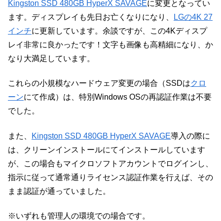
Kingston SSD 480GB HyperX SAVAGE
に変更となってい
ます。ディスプレイも先日お亡くなりになり、
LGの4K 27
インチ
に更新しています。余談ですが、この4Kディスプ
レイ非常に良かったです！文字も画像も高精細になり、か
なり大満足しています。
これらの小規模なハードウェア変更の場合（SSDは
クロ
ーン
にて作成）は、特別Windows OSの再認証作業は不要
でした。
また、
Kingston SSD 480GB HyperX SAVAGE
導入の際に
は、クリーンインストールにてインストールしています
が、この場合もマイクロソフトアカウントでログインし、
指示に従って通常通りライセンス認証作業を行えば、その
まま認証が通っていました。
※いずれも管理人の環境での場合です。