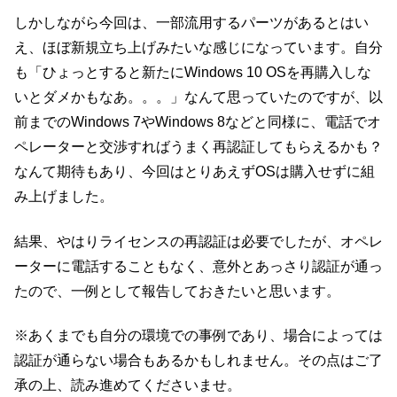
しかしながら今回は、一部流用するパーツがあるとはい
え、ほぼ新規立ち上げみたいな感じになっています。自分
も「ひょっとすると新たにWindows 10 OSを再購入しな
いとダメかもなあ。。。」なんて思っていたのですが、以
前までのWindows 7やWindows 8などと同様に、電話でオ
ペレーターと交渉すればうまく再認証してもらえるかも？
なんて期待もあり、今回はとりあえずOSは購入せずに組
み上げました。
結果、やはりライセンスの再認証は必要でしたが、オペレ
ーターに電話することもなく、意外とあっさり認証が通っ
たので、一例として報告しておきたいと思います。
※あくまでも自分の環境での事例であり、場合によっては
認証が通らない場合もあるかもしれません。その点はご了
承の上、読み進めてくださいませ。