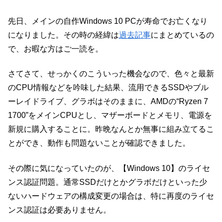
先日、メインの自作Windows 10 PCが寿命でお亡くなり
になりました。その時の経緯は
過去記事
にまとめているの
で、お暇な方はご一読を。
さてさて、せっかくのこういった機会なので、色々と最新
のCPU情報などを吟味した結果、流用できるSSDやブル
ーレイドライブ、グラボはそのままに、AMDの“Ryzen 7
1700”をメインCPUとし、マザーボードとメモリ、電源を
新規に購入することに。昨晩なんとか無事に組み立てるこ
とができ、動作も問題ないことが確認できました。
その際に気になっていたのが、【Windows 10】のライセ
ンス認証問題。通常SSDだけとかグラボだけといった少
ないハードウェアの構成変更の場合は、特に再度のライセ
ンス認証は必要ありません。