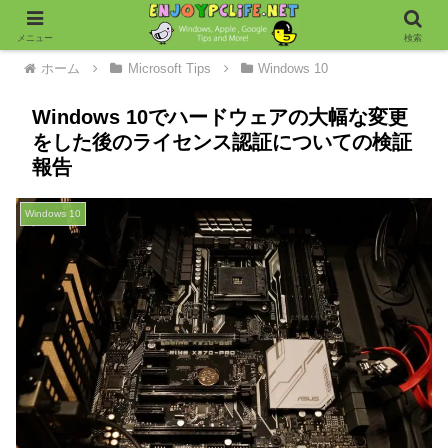
メニュー
検索
ホーム
Microsoft Tips
Windows 10
Windows 10でハードウェアの大幅な変更
をした後のライセンス認証についての検証
報告
Windows 10