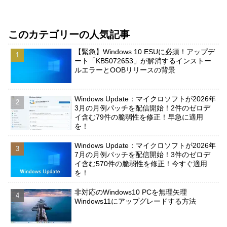
このカテゴリーの人気記事
【緊急】Windows 10 ESUに必須！アップデ
ート「KB5072653」が解消するインストー
ルエラーとOOBリリースの背景
Windows Update：マイクロソフトが2026年
3月の月例パッチを配信開始！2件のゼロデ
イ含む79件の脆弱性を修正！早急に適用
を！
Windows Update：マイクロソフトが2026年
7月の月例パッチを配信開始！3件のゼロデ
イ含む570件の脆弱性を修正！今すぐ適用
を！
非対応のWindows10 PCを無理矢理
Windows11にアップグレードする方法