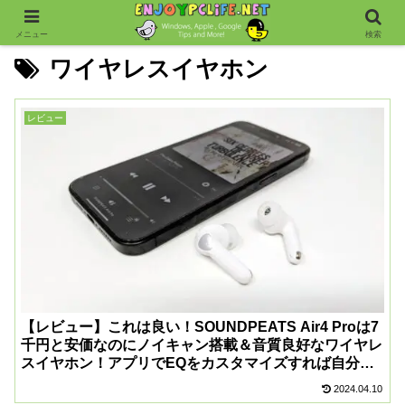
メニュー
検索
ワイヤレスイヤホン
レビュー
【レビュー】これは良い！SOUNDPEATS Air4 Proは7
千円と安価なのにノイキャン搭載＆音質良好なワイヤレ
スイヤホン！アプリでEQをカスタマイズすれば自分好
みの音で聴ける！
2024.04.10