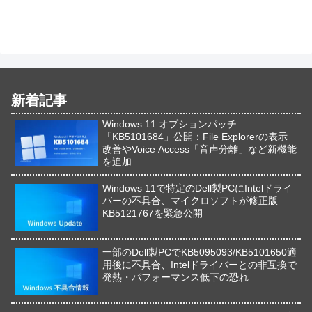
新着記事
Windows 11 オプションパッチ
「KB5101684」公開：File Explorerの表示
改善やVoice Access「音声分離」など新機能
を追加
Windows 11で特定のDell製PCにIntelドライ
バーの不具合、マイクロソフトが修正版
KB5121767を緊急公開
一部のDell製PCでKB5095093/KB5101650適
用後に不具合、Intelドライバーとの非互換で
発熱・パフォーマンス低下の恐れ