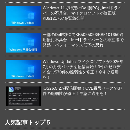
Windows 11で特定のDell製PCにIntelドライ
バーの不具合、マイクロソフトが修正版
KB5121767を緊急公開
一部のDell製PCでKB5095093/KB5101650適
用後に不具合、Intelドライバーとの非互換で
発熱・パフォーマンス低下の恐れ
Windows Update：マイクロソフトが2026年
7月の月例パッチを配信開始！3件のゼロデ
イ含む570件の脆弱性を修正！今すぐ適用
を！
iOS26.5.2が配信開始！CVE番号ベースで37
件の脆弱性が修正！早急に適用を！
人気記事トップ５