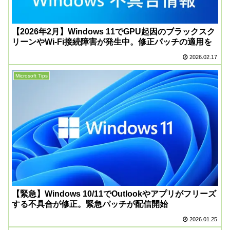
【2026年2月】Windows 11でGPU起因のブラックスク
リーンやWi-Fi接続障害が発生中。修正パッチの適用を
2026.02.17
Microsoft Tips
【緊急】Windows 10/11でOutlookやアプリがフリーズ
する不具合が修正。緊急パッチが配信開始
2026.01.25