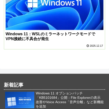
Windows 11：WSLのミラーネットワークモードで
VPN接続に不具合が発生
2025.12.17
新着記事
Windows 11 オプションパッチ
「KB5101684」公開：File Explorerの表示
改善やVoice Access「音声分離」など新機能
を追加