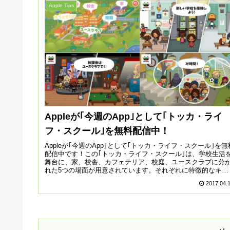
Apple Tips
Appleが｢今週のApp｣として｢トッカ・ライ
フ・スクール｣を無料配信中！
Appleが｢今週のApp｣として｢トッカ・ライフ・スクール｣を無
配信中です！この｢トッカ・ライフ・スクール｣は、学校生活
舞台に、家、校舎、カフェテリア、校庭、ユースクラブに分
れた5つの場面が用意されています。それぞれに特徴的なキャ
ラ...
2017.04.