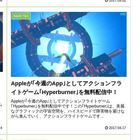
08
2017.05.02
Apple Tips
Appleが｢今週のApp｣としてアクションフラ
イトゲーム｢Hyperburner｣を無料配信中！
Appleが｢今週のApp｣としてアクションフライトゲーム
ム
｢Hyperburner｣を無料配信中です！この｢Hyperburner｣は、美麗
なグラフィックの宇宙空間を、ハイスピードで障害物を避けな
がら進んでいく、アクションフライトゲームです...
24
2017.04.17