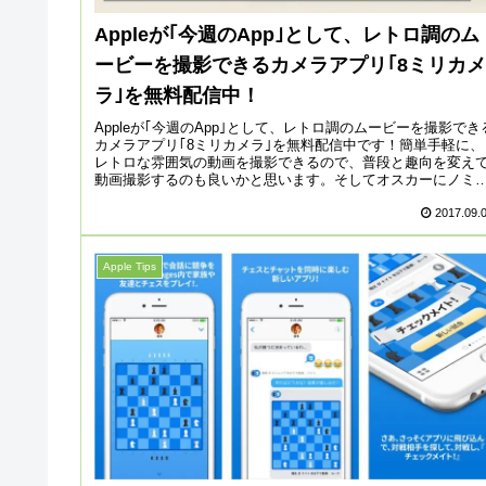
Appleが｢今週のApp｣として、レトロ調のム
ービーを撮影できるカメラアプリ｢8ミリカメ
ラ｣を無料配信中！
Appleが｢今週のApp｣として、レトロ調のムービーを撮影でき
カメラアプリ｢8ミリカメラ｣を無料配信中です！簡単手軽に、
レトロな雰囲気の動画を撮影できるので、普段と趣向を変え
動画撮影するのも良いかと思います。そしてオスカーにノミ
ート...
2017.09.
Apple Tips