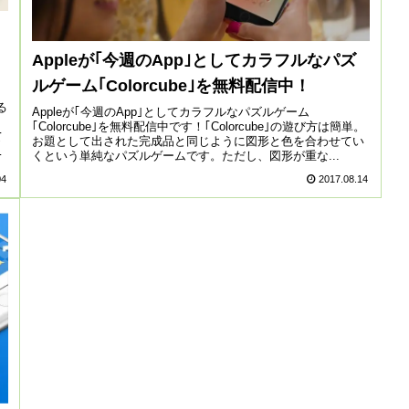
Appleが｢今週のApp｣としてカラフルなパズ
ルゲーム｢Colorcube｣を無料配信中！
る
Appleが｢今週のApp｣としてカラフルなパズルゲーム
｢Colorcube｣を無料配信中です！｢Colorcube｣の遊び方は簡単。
て
お題として出された完成品と同じように図形と色を合わせてい
ネ
くという単純なパズルゲームです。ただし、図形が重な...
04
2017.08.14