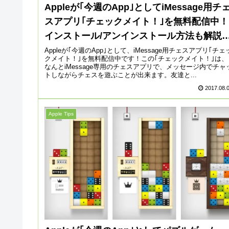
Appleが｢今週のApp｣としてiMessage用チ
スアプリ｢チェックメイト！｣を無料配信中！
インストール/アンインストール方法も解説
ておきます！
Appleが｢今週のApp｣として、iMessage用チェスアプリ｢チェ
クメイト！｣を無料配信中です！この｢チェックメイト！｣は、
なんとiMessage専用のチェスアプリで、メッセージ内でチャ
トしながらチェスを遊ぶことが出来ます。友達と...
2017.08.
Apple Tips