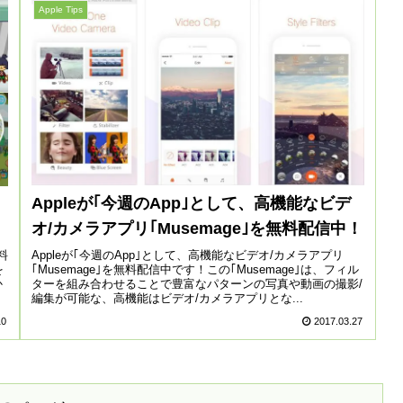
Apple Tips
Appleが｢今週のApp｣として、高機能なビデ
オ/カメラアプリ｢Musemage｣を無料配信中！
Appleが｢今週のApp｣として、高機能なビデオ/カメラアプリ
料
｢Musemage｣を無料配信中です！この｢Musemage｣は、フィル
を
ターを組み合わせることで豊富なパターンの写真や動画の撮影/
か
編集が可能な、高機能はビデオ/カメラアプリとな...
10
2017.03.27