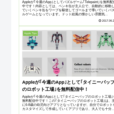
Appleが｢今週のApp｣としてパズルゲーム｢Telepaint｣を無料配
中です！内容としては、ペンキ缶が主人公で、自動的に移動
ていくペンキ缶をワープを駆使してゴールまで導いていくパ
ルゲームとなっています。ドット絵風の懐かしい雰囲気...
2017.06.
Apple Tips
Appleが｢今週のApp｣として｢タイニーバッ
のロボット工場｣を無料配信中！
Appleが｢今週のApp｣として｢タイニーバップのロボット工場｣
無料配信中です！この｢タイニーバップのロボット工場｣は、
に6-8歳の幼児向けアプリとなっていますが、自分でロボット
カスタマイズして作成していくアプリであり、大人でも十分..