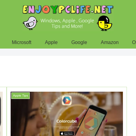
Microsoft
Apple
Google
Amazon
O
Apple Tips