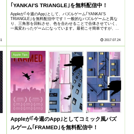
｢YANKAI’S TRIANGLE｣を無料配信中！
Appleが｢今週のApp｣として、パズルゲーム｢YANKAI’S
TRIANGLE｣を無料配信中です！一般的なパズルゲームと異な
り、三角形を回転させ、色を合わせることで合体させていく、
ノ
一風変わったゲームになっています。最初こそ簡単ですが、...
31
2017.07.24
Apple Tips
Appleが｢今週のApp｣としてコミック風パズ
ルゲーム｢FRAMED｣を無料配信中！