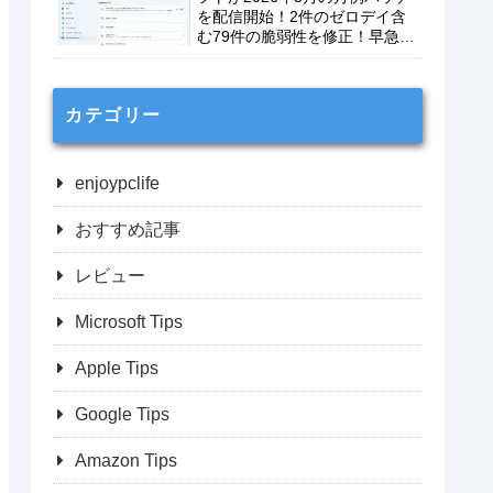
を配信開始！2件のゼロデイ含
む79件の脆弱性を修正！早急に
適用を！
カテゴリー
enjoypclife
おすすめ記事
レビュー
Microsoft Tips
Apple Tips
Google Tips
Amazon Tips