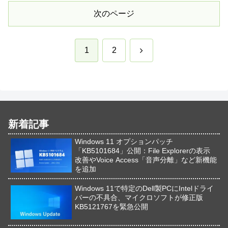
次のページ
次
1
2
へ
新着記事
Windows 11 オプションパッチ
「KB5101684」公開：File Explorerの表示
改善やVoice Access「音声分離」など新機能
を追加
Windows 11で特定のDell製PCにIntelドライ
バーの不具合、マイクロソフトが修正版
KB5121767を緊急公開