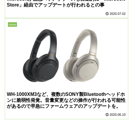
Store」経由でアップデートが行われるとの事
2020.07.02
news
WH-1000XM3など、複数のSONY製Bluetoothヘッドホ
ンに脆弱性発覚。音量変更などの操作が行われる可能性
があるので早急にファームウェアのアップデートを。
2020.06.10