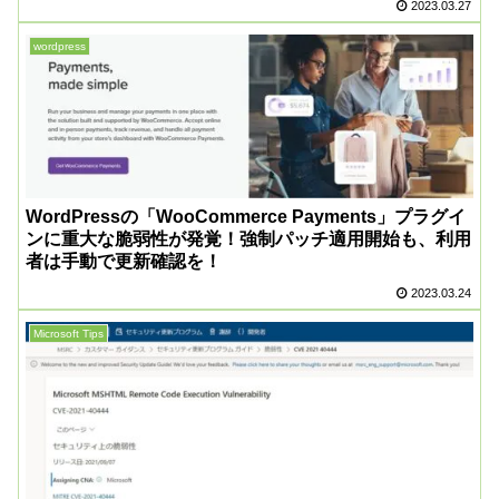
2023.03.27
wordpress
WordPressの「WooCommerce Payments」プラグイ
ンに重大な脆弱性が発覚！強制パッチ適用開始も、利用
者は手動で更新確認を！
2023.03.24
Microsoft Tips