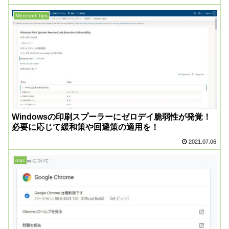
Microsoft Tips
Windowsの印刷スプーラーにゼロデイ脆弱性が発覚！
必要に応じて緩和策や回避策の適用を！
2021.07.06
mac