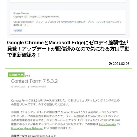
Google ChromeとMicrosoft Edgeにゼロデイ脆弱性が
発覚！アップデートが配信済みなので気になる方は手動
で更新確認を！
2021.02.08
wordpress