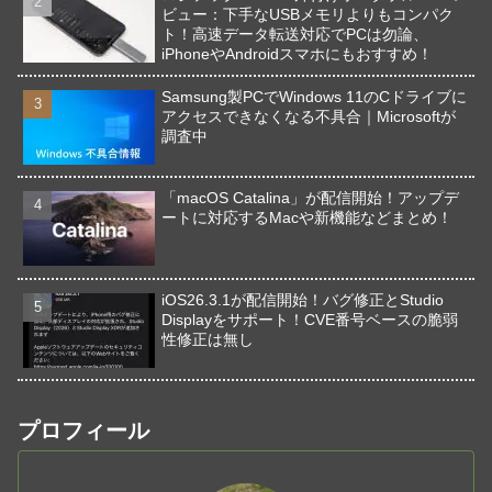
ビュー：下手なUSBメモリよりもコンパク
ト！高速データ転送対応でPCは勿論、
iPhoneやAndroidスマホにもおすすめ！
Samsung製PCでWindows 11のCドライブに
アクセスできなくなる不具合｜Microsoftが
調査中
「macOS Catalina」が配信開始！アップデ
ートに対応するMacや新機能などまとめ！
iOS26.3.1が配信開始！バグ修正とStudio
Displayをサポート！CVE番号ベースの脆弱
性修正は無し
プロフィール