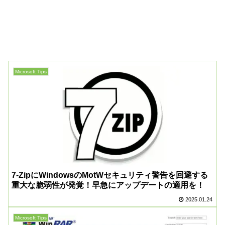
Microsoft Tips
7-ZipにWindowsのMotWセキュリティ警告を回避する
重大な脆弱性が発覚！早急にアップデートの適用を！
2025.01.24
Microsoft Tips