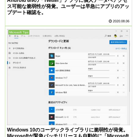
Android 8/9の「Twitter」アプリに個人データへアクセ
ス可能な脆弱性が発覚。ユーザーは早急にアプリのアッ
プデート確認を。
2020.08.06
Microsoft Tips
Windows 10のコーデックライブラリに脆弱性が発覚。
Microsoftが緊急パッチリリースも自動的に「Microsoft