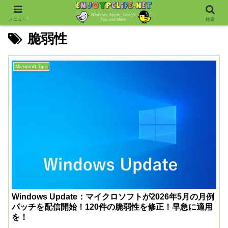
メニュー
検索
脆弱性
Microsoft Tips
Windows Update：マイクロソフトが2026年5月の月例
パッチを配信開始！120件の脆弱性を修正！早急に適用
を！