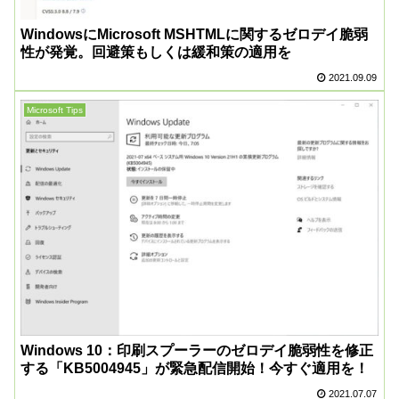
WindowsにMicrosoft MSHTMLに関するゼロデイ脆弱
性が発覚。回避策もしくは緩和策の適用を
2021.09.09
Microsoft Tips
Windows 10：印刷スプーラーのゼロデイ脆弱性を修正
する「KB5004945」が緊急配信開始！今すぐ適用を！
2021.07.07