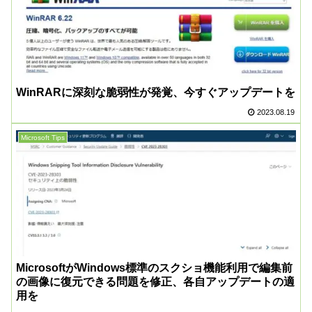
WinRARに深刻な脆弱性が発覚、今すぐアップデートを
2023.08.19
Microsoft Tips
MicrosoftがWindows標準のスクショ機能利用で編集前
の画像に復元できる問題を修正、各自アップデートの適
用を