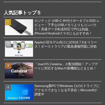
人気記事トップ５
ロジテック USB-C 外付けポータブルSSD レ
ビュー：下手なUSBメモリよりもコンパク
ト！高速データ転送対応でPCは勿論、
iPhoneやAndroidスマホにもおすすめ！
Appleが旧モデル向けにiOS18.7.6をリリー
ス！オーストラリアの緊急通報問題に対処
「macOS Catalina」が配信開始！アップデ
ートに対応するMacや新機能などまとめ！
Samsung製PCでWindows 11のCドライブに
アクセスできなくなる不具合｜Microsoftが
調査中