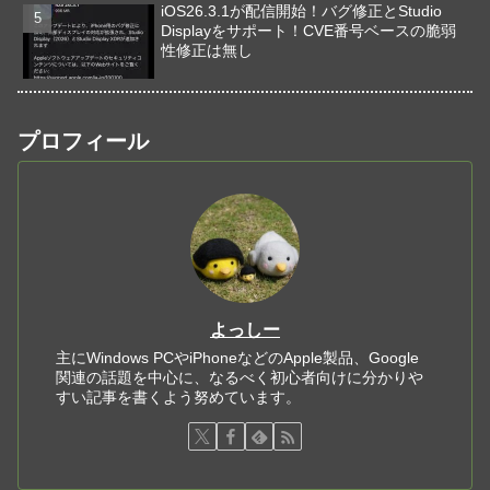
iOS26.3.1が配信開始！バグ修正とStudio
Displayをサポート！CVE番号ベースの脆弱
性修正は無し
プロフィール
よっしー
主にWindows PCやiPhoneなどのApple製品、Google
関連の話題を中心に、なるべく初心者向けに分かりや
すい記事を書くよう努めています。