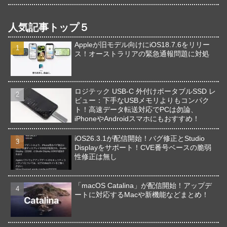
人気記事トップ５
Appleが旧モデル向けにiOS18.7.6をリリー
ス！オーストラリアの緊急通報問題に対処
ロジテック USB-C 外付けポータブルSSD レ
ビュー：下手なUSBメモリよりもコンパク
ト！高速データ転送対応でPCは勿論、
iPhoneやAndroidスマホにもおすすめ！
iOS26.3.1が配信開始！バグ修正とStudio
Displayをサポート！CVE番号ベースの脆弱
性修正は無し
「macOS Catalina」が配信開始！アップデ
ートに対応するMacや新機能などまとめ！