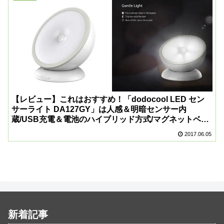
【レビュー】これはおすすめ！「dodocool LED セン
サーライト DA127GY」は人感＆明暗センサー内
蔵/USB充電＆電池のハイブリッド方式/マグネットベー
ス採用で自由に角度調節可能なよく出来たLEDセンサー
2017.06.05
ライト！
新着記事