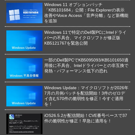
Windows 11 オプションパッチ
「KB5101684」公開：File Explorerの表示
改善やVoice Access「音声分離」など新機能
を追加
Windows 11で特定のDell製PCにIntelドライ
バーの不具合、マイクロソフトが修正版
KB5121767を緊急公開
一部のDell製PCでKB5095093/KB5101650適
用後に不具合、Intelドライバーとの非互換で
発熱・パフォーマンス低下の恐れ
Windows Update：マイクロソフトが2026年
7月の月例パッチを配信開始！3件のゼロデ
イ含む570件の脆弱性を修正！今すぐ適用
を！
iOS26.5.2が配信開始！CVE番号ベースで37
件の脆弱性が修正！早急に適用を！