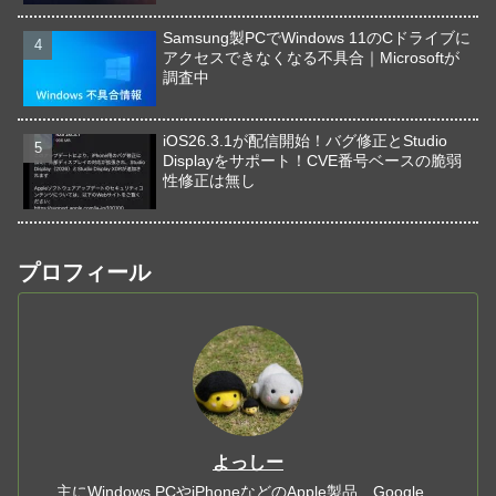
Samsung製PCでWindows 11のCドライブに
アクセスできなくなる不具合｜Microsoftが
調査中
iOS26.3.1が配信開始！バグ修正とStudio
Displayをサポート！CVE番号ベースの脆弱
性修正は無し
プロフィール
よっしー
主にWindows PCやiPhoneなどのApple製品、Google