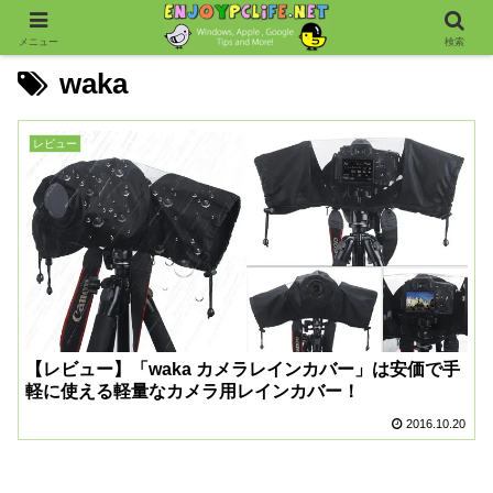
メニュー
検索
waka
レビュー
【レビュー】「waka カメラレインカバー」は安価で手
軽に使える軽量なカメラ用レインカバー！
2016.10.20