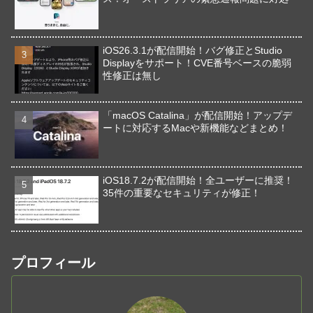
iOS26.3.1が配信開始！バグ修正とStudio
Displayをサポート！CVE番号ベースの脆弱
性修正は無し
「macOS Catalina」が配信開始！アップデ
ートに対応するMacや新機能などまとめ！
iOS18.7.2が配信開始！全ユーザーに推奨！
35件の重要なセキュリティが修正！
プロフィール