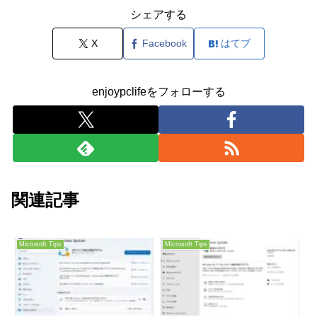
シェアする
X
Facebook
はてブ
enjoypclifeをフォローする
関連記事
Microsoft Tips
Microsoft Tips