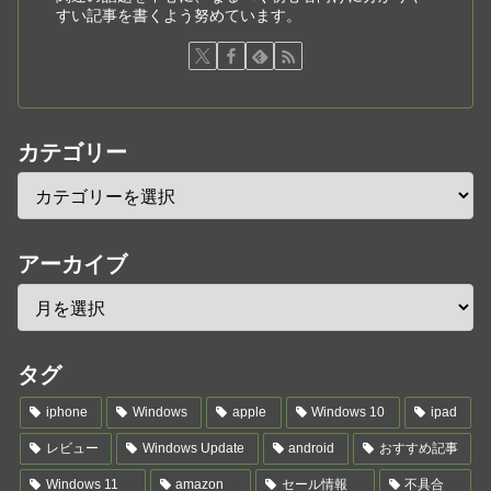
すい記事を書くよう努めています。
カテゴリー
アーカイブ
タグ
iphone
Windows
apple
Windows 10
ipad
レビュー
Windows Update
android
おすすめ記事
Windows 11
amazon
セール情報
不具合