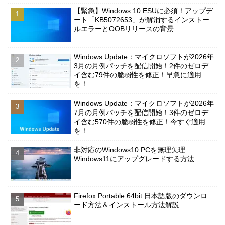
【緊急】Windows 10 ESUに必須！アップデ
ート「KB5072653」が解消するインストー
ルエラーとOOBリリースの背景
Windows Update：マイクロソフトが2026年
3月の月例パッチを配信開始！2件のゼロデ
イ含む79件の脆弱性を修正！早急に適用
を！
Windows Update：マイクロソフトが2026年
7月の月例パッチを配信開始！3件のゼロデ
イ含む570件の脆弱性を修正！今すぐ適用
を！
非対応のWindows10 PCを無理矢理
Windows11にアップグレードする方法
Firefox Portable 64bit 日本語版のダウンロ
ード方法＆インストール方法解説