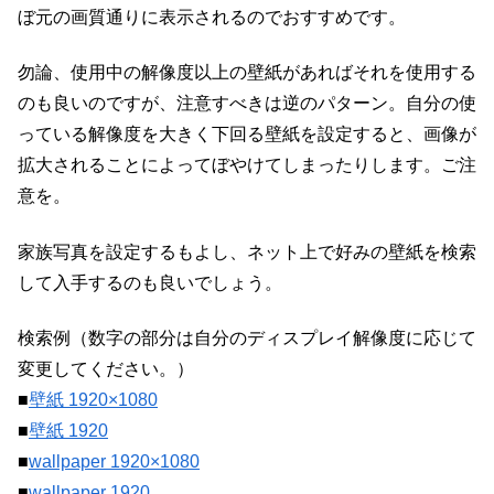
ぼ元の画質通りに表示されるのでおすすめです。
勿論、使用中の解像度以上の壁紙があればそれを使用する
のも良いのですが、注意すべきは逆のパターン。自分の使
っている解像度を大きく下回る壁紙を設定すると、画像が
拡大されることによってぼやけてしまったりします。ご注
意を。
家族写真を設定するもよし、ネット上で好みの壁紙を検索
して入手するのも良いでしょう。
検索例（数字の部分は自分のディスプレイ解像度に応じて
変更してください。）
■
壁紙 1920×1080
■
壁紙 1920
■
wallpaper 1920×1080
■
wallpaper 1920