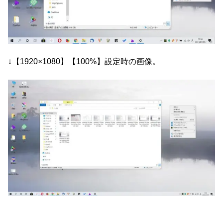
↓【1920×1080】【100%】設定時の画像。