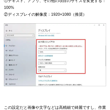
①テキスト、アプリ、その他の項目のサイズを変更する：
100%
②ディスプレイの解像度：1920×1080（推奨）
この設定だと画像や文字などは高精細で綺麗ですし、作業