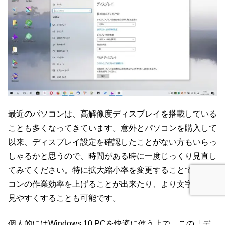
最近のパソコンは、高解像度ディスプレイを搭載している
ことも多くなってきています。意外とパソコンを購入して
以来、ディスプレイ設定を確認したことがない方もいらっ
しゃるかと思うので、時間がある時に一度じっくり見直し
てみてください。特に拡大縮小率を変更することで、パソ
コンの作業効率を上げることが出来たり、より文字などを
見やすくすることも可能です。
個人的にはWindows 10 PCを快適に使う上で、この「デ