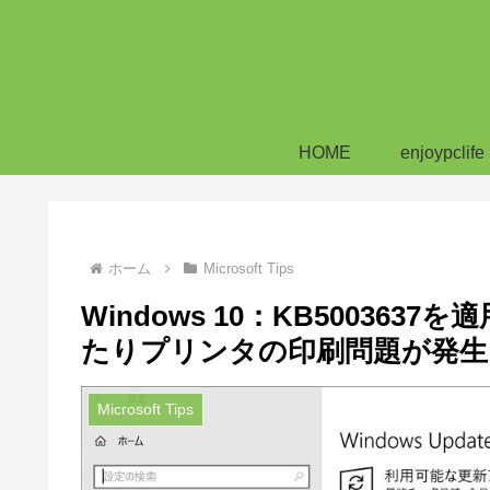
HOME
enjoypclife
ホーム
Microsoft Tips
Windows 10：KB50036
たりプリンタの印刷問題が発生
Microsoft Tips