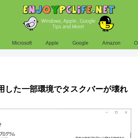
Microsoft
Apple
Google
Amazon
O
37を適用した一部環境でタスクバーが壊れ