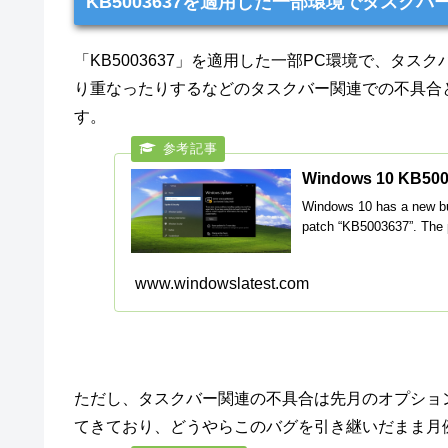
KB5003637を適用した一部環境でタスク
「KB5003637」を適用した一部PC環境で、タ
り重なったりするなどのタスクバー関連での不具合
す。
Windows 10 KB50036
Windows 10 has a new bug
patch “KB5003637”. The p
www.windowslatest.com
ただし、タスクバー関連の不具合は先月のオプションパ
てきており、どうやらこのバグを引き継いだまま月