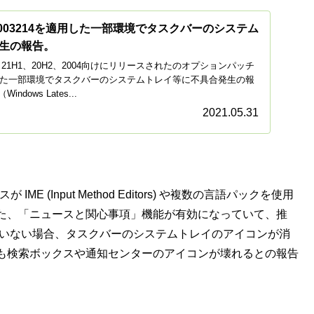
KB5003214を適用した一部環境でタスクバーのシステム
生の報告。
s 10 21H1、20H2、2004向けにリリースされたのオプションパッチ
適用した一部環境でタスクバーのシステムトレイ等に不具合発生の報
dows Lates...
2021.05.31
E (Input Method Editors) や複数の言語パックを使用
た、「ニュースと関心事項」機能が有効になっていて、推
ていない場合、タスクバーのシステムトレイのアイコンが消
も検索ボックスや通知センターのアイコンが壊れるとの報告