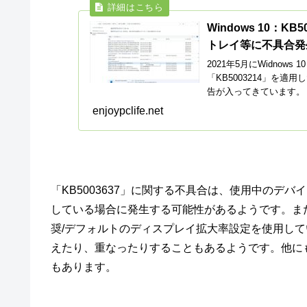
Windows 10：
トレイ等に不具合発
2021年5月にWidnow
「KB5003214」を
告が入ってきています。（Win
enjoypclife.net
「KB5003637」に関する不具合は、使用中のデバイスが IM
している場合に発生する可能性があるようです。ま
奨/デフォルトのディスプレイ拡大率設定を使用し
えたり、重なったりすることもあるようです。他に
もあります。