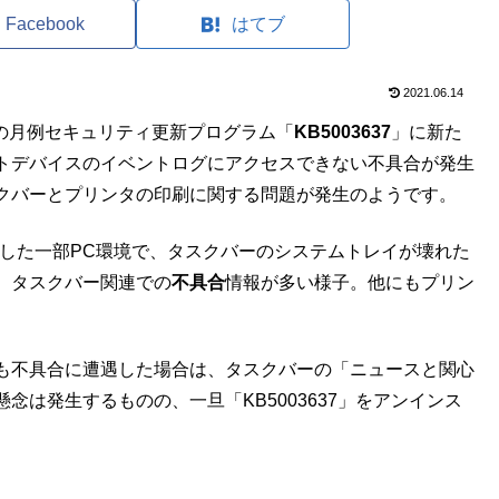
Facebook
はてブ
2021.06.14
0向けの月例セキュリティ更新プログラム「
KB5003637
」に新た
トデバイスのイベントログにアクセスできない不具合が発生
クバーとプリンタの印刷に関する問題が発生のようです。
適用した一部PC環境で、タスクバーのシステムトレイが壊れた
、タスクバー関連での
不具合
情報が多い様子。他にもプリン
も不具合に遭遇した場合は、タスクバーの「ニュースと関心
は発生するものの、一旦「KB5003637」をアンインス