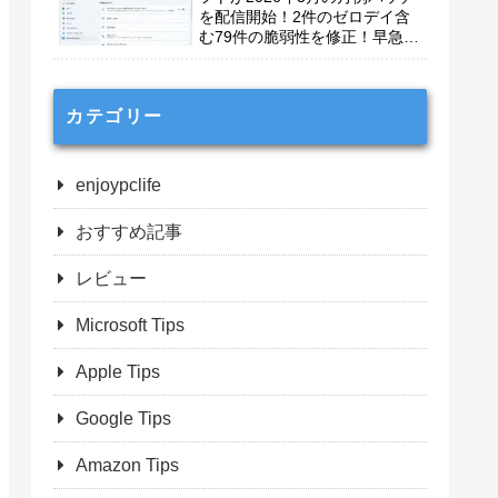
を配信開始！2件のゼロデイ含
む79件の脆弱性を修正！早急に
適用を！
カテゴリー
enjoypclife
おすすめ記事
レビュー
Microsoft Tips
Apple Tips
Google Tips
Amazon Tips