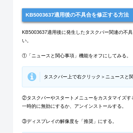
KB5003637適用後の不具合を修正する方法
KB5003637適用後に発生したタスクバー関連の
い。
①「ニュースと関心事項」機能をオフにしてみる。
タスクバー上で右クリック＞ニュースと
②タスクバーやスタートメニューをカスタマイズす
一時的に無効にするか、アンインストールする。
③ディスプレイの解像度を「推奨」にする。