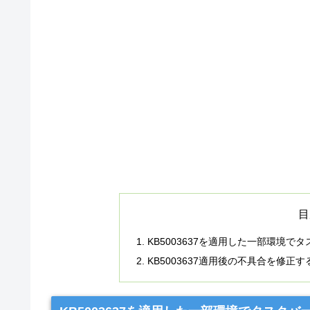
目
KB5003637を適用した一部環境
KB5003637適用後の不具合を修正す