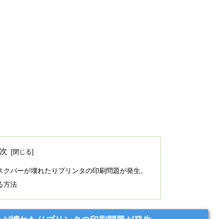
次
でタスクバーが壊れたりプリンタの印刷問題が発生。
る方法