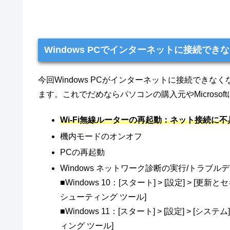
Windows PCでインターネットに接続で
今回Windows PCがインターネットに接続でき
ます。これでだめならパソコンの購入元やMicroso
Wi-Fi無線ルーターの再起動：ネット接続に
機内モードのオンオフ
PCの再起動
Windows ネットワーク診断の実行/トラブ
■Windows 10：[スタート] > [設定] > [
シューティング ツール]
■Windows 11：[スタート] > [設定] > [
ィング ツール]