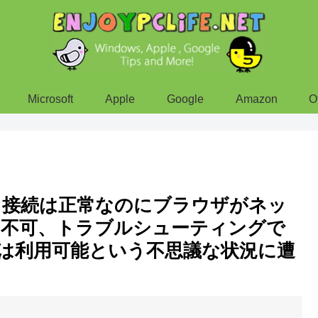
Microsoft
Apple
Google
Amazon
O
ト接続は正常なのにブラウザがネッ
も不可、トラブルシューティングで
ateは利用可能という不思議な状況に遭