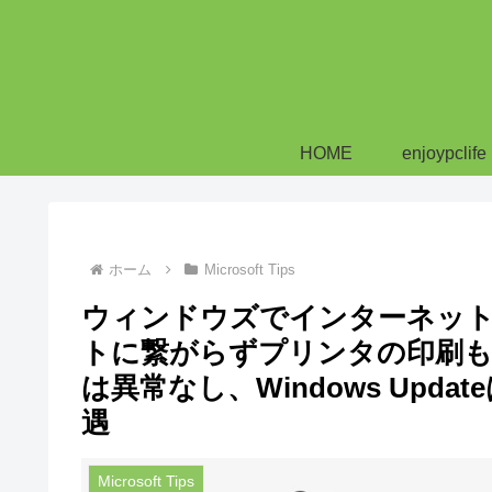
HOME
enjoypclife
ホーム
Microsoft Tips
ウィンドウズでインターネッ
トに繋がらずプリンタの印刷
は異常なし、Windows Upd
遇
Microsoft Tips