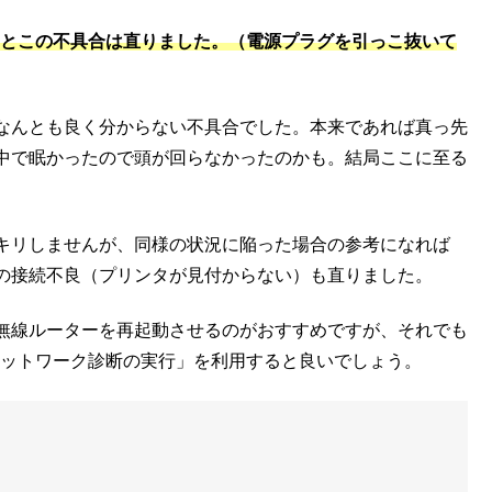
せるとこの不具合は直りました。（電源プラグを引っこ抜いて
なんとも良く分からない不具合でした。本来であれば真っ先
中で眠かったので頭が回らなかったのかも。結局ここに至る
キリしませんが、同様の状況に陥った場合の参考になれば
の接続不良（プリンタが見付からない）も直りました。
無線ルーターを再起動させるのがおすすめですが、それでも
 ネットワーク診断の実行」を利用すると良いでしょう。