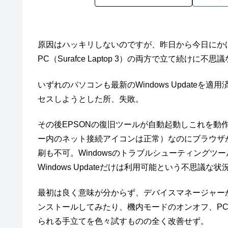
原因はハッキリしないのですが、昨日から今日にかけて、Win
PC（Surafce Laptop 3）の両方で立て続けに
いずれのパソコンも最新のWindows Updateを適
セスしようとした所、失敗。
その後EPSONの復旧ツールが自動起動しこれを動
ー内のネット接続アイコンは正常）なのにブラウザ
刷も不可。Windowsのトラブルシューティング
Windows Updateだけは利用可能という不思議な
最初は良く意味が分からず、デバイスマネージャー
ンストールしてみたり、機内モードのオンオフ、PC
られる手立てを色々試すものの全く改善せず。