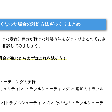
きなくなった場合の対処方法ざっくりまとめ
なくなった場合に自分が行った対処方法をざっくりまとめておき
ftに相談してみましょう。
不具合が生じたらまずはこれを試そう！
ルデューティングの実行
更新とセキュリティ] > [トラブルシューティング] > [追加のトラブル
システム] > [トラブルシューティング] > [その他のトラブルシューテ