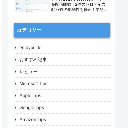
を配信開始！2件のゼロデイ含
む79件の脆弱性を修正！早急に
適用を！
カテゴリー
enjoypclife
おすすめ記事
レビュー
Microsoft Tips
Apple Tips
Google Tips
Amazon Tips