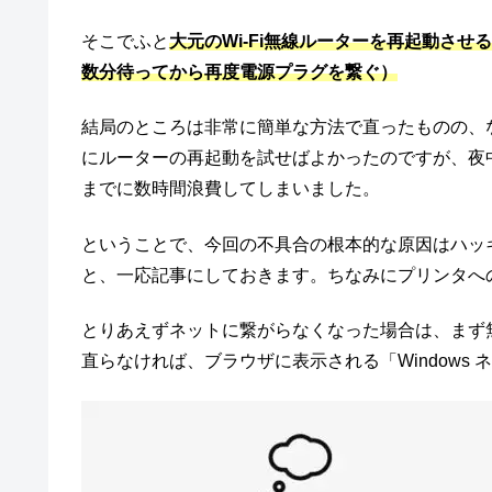
そこでふと
大元のWi-Fi無線ルーターを再起動さ
数分待ってから再度電源プラグを繋ぐ）
結局のところは非常に簡単な方法で直ったものの、
にルーターの再起動を試せばよかったのですが、夜
までに数時間浪費してしまいました。
ということで、今回の不具合の根本的な原因はハッ
と、一応記事にしておきます。ちなみにプリンタへ
とりあえずネットに繋がらなくなった場合は、まず
直らなければ、ブラウザに表示される「Windows