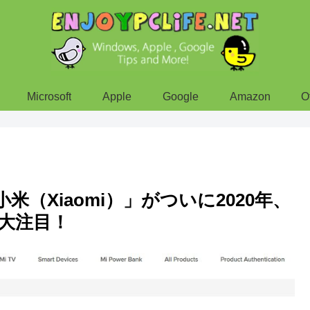
Microsoft
Apple
Google
Amazon
O
米（Xiaomi）」がついに2020年、
大注目！