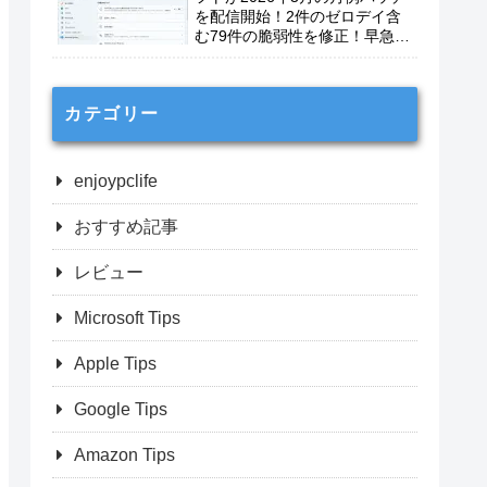
を配信開始！2件のゼロデイ含
む79件の脆弱性を修正！早急に
適用を！
カテゴリー
enjoypclife
おすすめ記事
レビュー
Microsoft Tips
Apple Tips
Google Tips
Amazon Tips