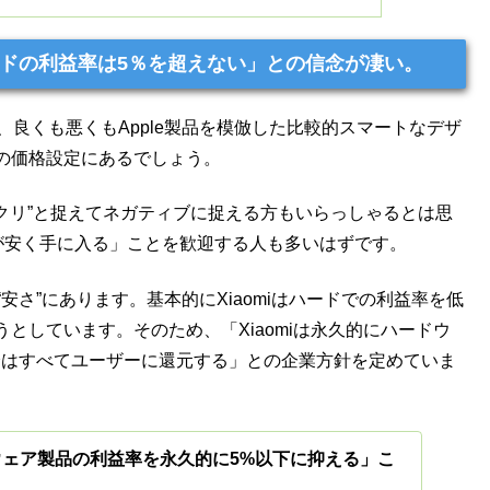
「ハードの利益率は5％を超えない」との信念が凄い。
は、良くも悪くもApple製品を模倣した比較的スマートなデザ
の価格設定にあるでしょう。
パクリ”と捉えてネガティブに捉える方もいらっしゃるとは思
品が安く手に入る」ことを歓迎する人も多いはずです。
“安さ”にあります。基本的にXiaomiはハードでの利益率を低
としています。そのため、「Xiaomiは永久的にハードウ
分はすべてユーザーに還元する」との企業方針を定めていま
ドウェア製品の利益率を永久的に5%以下に抑える」こ