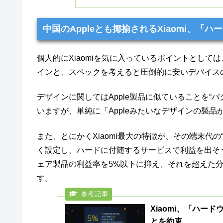
中国のAppleとも揶揄されるXiaomi、
個人的にXiaomiを気に入っているポイントとして
インと、スペックを考えると圧倒的に安いデバイス
デザインに関してはApple製品に似ていることを“
いますが、単純に「Appleみたいなデザインの製
また、とにかくXiaomi最大の特徴が、その端末代の
く設定し、ハードに付随するサービスで利益を出そう
ェア製品の利益率を5%以下に抑え、それを超えた
す。
Xiaomi、「ハー
とを約束