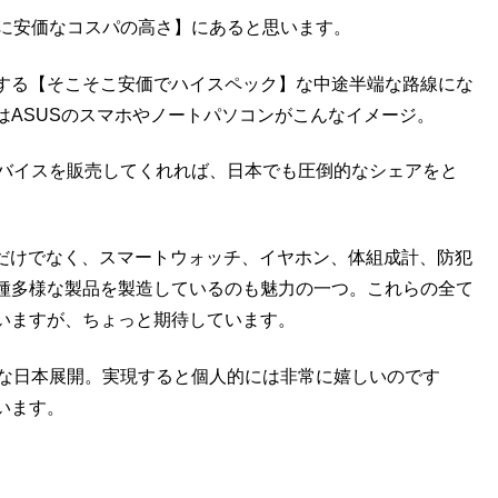
なのに安価なコスパの高さ】にあると思います。
する【そこそこ安価でハイスペック】な中途半端な路線にな
はASUSのスマホやノートパソコンがこんなイメージ。
もデバイスを販売してくれれば、日本でも圧倒的なシェアをと
s PCだけでなく、スマートウォッチ、イヤホン、体組成計、防犯
種多様な製品を製造しているのも魅力の一つ。これらの全て
いますが、ちょっと期待しています。
格的な日本展開。実現すると個人的には非常に嬉しいのです
います。