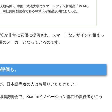
25日(現地時間)、中国・武漢大学でスマートフォン新製品「Mi 6X」
、同社共同創設者である林斌氏が製品説明にあたった。
PCが非常に安価に提供され、スマートなデザインと相まっ
気のメーカーとなっているのです。
の評価も。
が、日本語専攻の人はお帰りいただきたい」
就職説明会で、Xiaomiイノベーション部門の責任者がこう