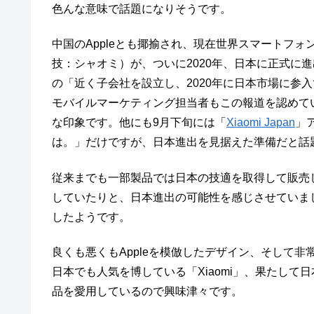
色んな意味で話題になりそうです。
中国のAppleとも揶揄され、現在世界スマートフォン
技：シャオミ）が、ついに2020年、日本に正式に
の「近く子会社を設立し、2020年に日本市場に参入で
モバイルマーケティング担当者もこの報道を認めている
な印象です。他にも9月下旬には「
Xiaomi Japan
」
は。」だけですが、日本進出を見据えた準備だと話
従来までも一部製品では日本の技適を取得して販売
していたりと、日本進出の可能性を感じさせていまし
したようです。
良くも悪くもAppleを模倣したデザイン、そして
日本でも人気を博している「Xiaomi」、果たして日
品を愛用しているので興味津々です。