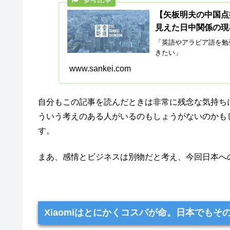
【矢板明夫の中国点
見えた日中関係の現
「英語やアラビア語を勉
きたい」
www.sankei.com
自分もこの記事を読んだときは非常に残念な気持ち
ういう考えのある人がいるのもしょうがないのかもし
す。
まあ、感情とビジネスは別物だと考え、今回日本へ
Xiaomiはとにかくコスパが命。日本でも