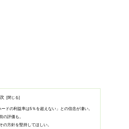
次
i、「ハードの利益率は5％を超えない」との信念が凄い。
り前の評価も。
でもその方針を堅持してほしい。