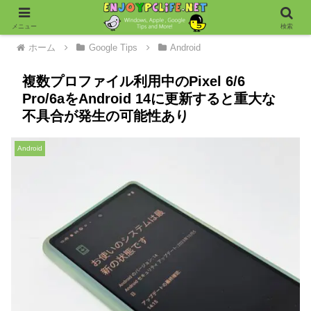
メニュー
検索
ホーム
Google Tips
Android
複数プロファイル利用中のPixel 6/6
Pro/6aをAndroid 14に更新すると重大な
不具合が発生の可能性あり
Android