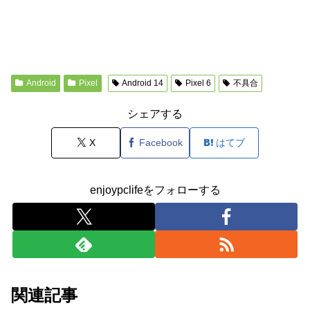
Android
Pixel
Android 14
Pixel 6
不具合
シェアする
X
Facebook
はてブ
enjoypclifeをフォローする
関連記事