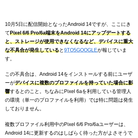
10月5日に配信開始となったAndroid 14ですが、ここにき
て
Pixel 6/6 Pro/6a端末をAndroid 14にアップデートする
と、ストレージが使用できなくなるなど、デバイスに重大
な不具合が発生している
と
9TO5GOOGLE
が報じていま
す。
この不具合は、Android 14をインストールする前にユーザ
ーが
デバイスに複数のプロファイルを持っていた場合に影
響
するとのこと。ちなみにPixel 6aを利用している管理人
の環境（単一のプロファイルを利用）では特に問題は発生
しておりません。
複数プロファイル利用中のPixel 6/6 Pro/6aユーザーは、
Android 14に更新するのはしばらく待った方がよさそうで