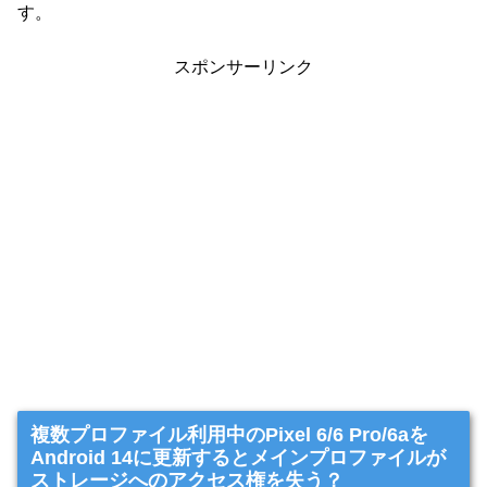
す。
スポンサーリンク
複数プロファイル利用中のPixel 6/6 Pro/6aを
Android 14に更新するとメインプロファイルが
ストレージへのアクセス権を失う？