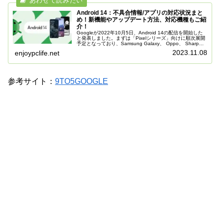
Android 14：不具合情報/アプリの対応状況まと
め！新機能やアップデート方法、対応機種もご紹
介！
Googleが2022年10月5日、Android 14の配信を開始した
と発表しました。まずは「Pixelシリーズ」向けに順次展開
予定となっており、Samsung Galaxy、 Oppo、 Sharp、
Sony、 Xiaomiなどの他の...
2023.11.08
enjoypclife.net
参考サイト：
9TO5GOOGLE