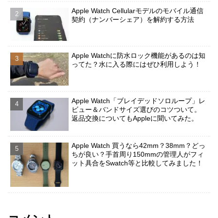
Apple Watch Cellularモデルのモバイル通信
契約（ナンバーシェア）を解約する方法
Apple Watchに防水ロック機能があるのは知
ってた？水に入る際にはぜひ利用しよう！
Apple Watch「ブレイデッドソロループ」レ
ビュー＆バンドサイズ選びのコツついて。
返品交換についてもAppleに聞いてみた。
Apple Watch 買うなら42mm？38mm？どっ
ちが良い？手首周り150mmの管理人がフィ
ット具合をSwatch等と比較してみました！