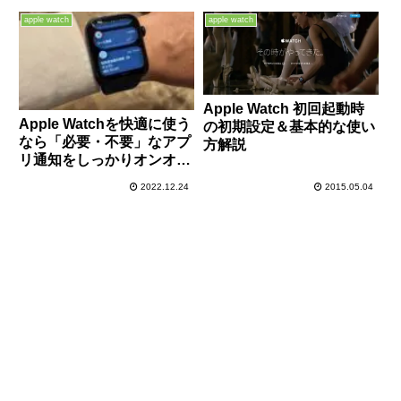
apple watch
apple watch
Apple Watch 初回起動時
Apple Watchを快適に使う
の初期設定＆基本的な使い
なら「必要・不要」なアプ
方解説
リ通知をしっかりオンオフ
することが重要！
2022.12.24
2015.05.04