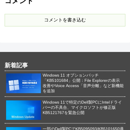
コメント
コメントを書き込む
新着記事
Windows 11 オプションパッチ
「KB5101684」公開：File Explorerの表示
改善やVoice Access「音声分離」など新機能
を追加
Windows 11で特定のDell製PCにIntelドライ
バーの不具合、マイクロソフトが修正版
KB5121767を緊急公開
一部のDell製PCでKB5095093/KB5101650適