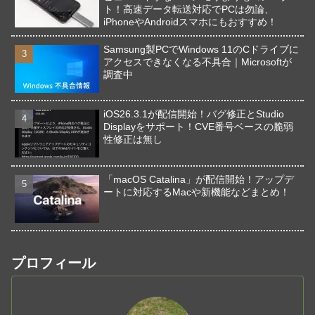
ト！高速データ転送対応でPCは勿論、
iPhoneやAndroidスマホにもおすすめ！
Samsung製PCでWindows 11のCドライブに
アクセスできなくなる不具合｜Microsoftが
調査中
iOS26.3.1が配信開始！バグ修正とStudio
Displayをサポート！CVE番号ベースの脆弱
性修正は無し
「macOS Catalina」が配信開始！アップデ
ートに対応するMacや新機能などまとめ！
プロフィール