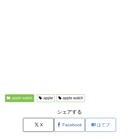
apple watch
apple
apple watch
シェアする
X
Facebook
はてブ