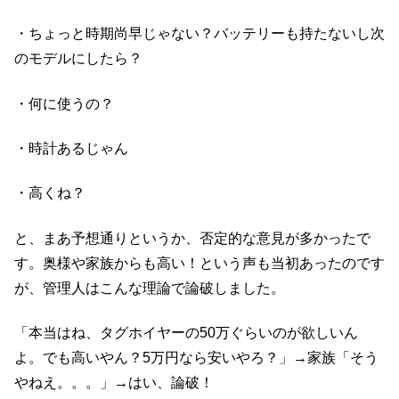
・ちょっと時期尚早じゃない？バッテリーも持たないし次
のモデルにしたら？
・何に使うの？
・時計あるじゃん
・高くね？
と、まあ予想通りというか、否定的な意見が多かったで
す。奥様や家族からも高い！という声も当初あったのです
が、管理人はこんな理論で論破しました。
「本当はね、タグホイヤーの50万ぐらいのが欲しいん
よ。でも高いやん？5万円なら安いやろ？」→家族「そう
やねえ。。。」→はい、論破！