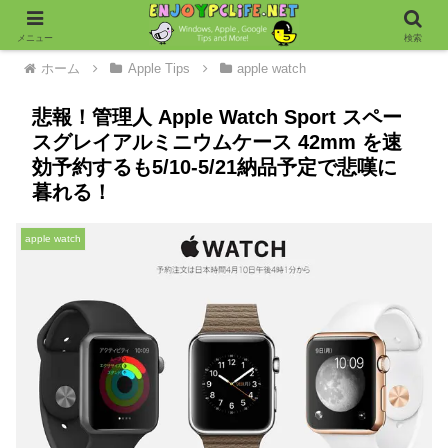
メニュー
検索
ホーム
Apple Tips
apple watch
悲報！管理人 Apple Watch Sport スペー
スグレイアルミニウムケース 42mm を速
効予約するも5/10-5/21納品予定で悲嘆に
暮れる！
apple watch