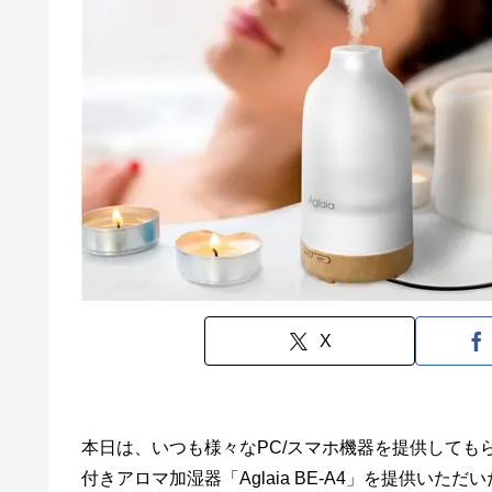
X
本日は、いつも様々なPC/スマホ機器を提供してもらっ
付きアロマ加湿器「Aglaia BE-A4」を提供い