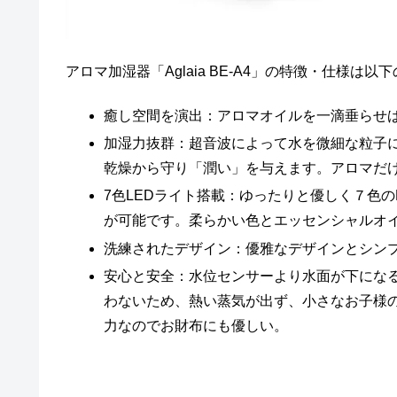
アロマ加湿器「Aglaia BE-A4」の特徴・仕様は以
癒し空間を演出：アロマオイルを一滴垂らせ
加湿力抜群：超音波によって水を微細な粒子
乾燥から守り「潤い」を与えます。アロマだ
7色LEDライト搭載：ゆったりと優しく７色
が可能です。柔らかい色とエッセンシャルオ
洗練されたデザイン：優雅なデザインとシン
安心と安全：水位センサーより水面が下にな
わないため、熱い蒸気が出ず、小さなお子様の
力なのでお財布にも優しい。