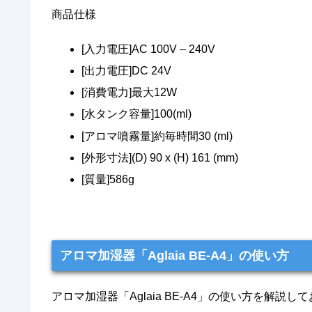
商品仕様
[入力電圧]AC 100V – 240V
[出力電圧]DC 24V
[消費電力]最大12W
[水タンク容量]100(ml)
[アロマ噴霧量]約毎時間30 (ml)
[外形寸法](D) 90 x (H) 161 (mm)
[質量]586g
アロマ加湿器「Aglaia BE-A4」の使い方
アロマ加湿器「Aglaia BE-A4」の使い方を解説し