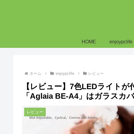
HOME
enjoypclife
ホーム
enjoypclife
レビュー
【レビュー】7色LEDライト
「Aglaia BE-A4」はガラ
レビュー