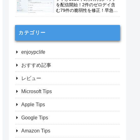
を配信開始！2件のゼロデイ含
む79件の脆弱性を修正！早急に
適用を！
カテゴリー
enjoypclife
おすすめ記事
レビュー
Microsoft Tips
Apple Tips
Google Tips
Amazon Tips