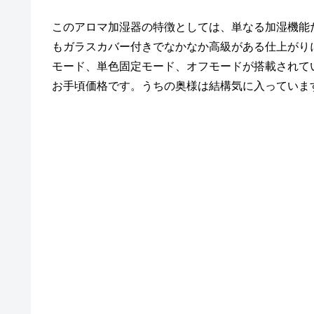
このアロマ加湿器の特徴としては、単なる加湿機能だ
もガラスカバー付きでなかなか高級がある仕上がりに
モード、単色固定モード、オフモードが搭載されています。
お手頃価格です。うちの奥様は結構気に入っていま